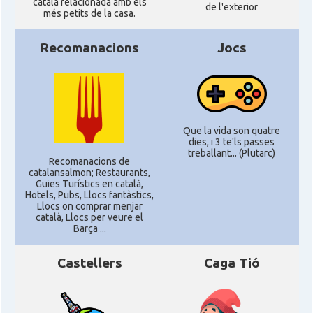
català relacionada amb els
de l'exterior
més petits de la casa.
Recomanacions
Jocs
Que la vida son quatre
dies, i 3 te'ls passes
treballant... (Plutarc)
Recomanacions de
catalansalmon; Restaurants,
Guies Turístics en català,
Hotels, Pubs, Llocs fantàstics,
Llocs on comprar menjar
català, Llocs per veure el
Barça ...
Castellers
Caga Tió