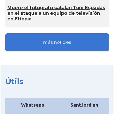
Muere el fotógrafo catalán Toni Espadas
en el ataque a un equipo de televisión
en Etiopí­a
més noticies
Útils
Whatsapp
SantJording