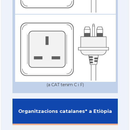
(a CAT tenim C i F)
Organitzacions catalanes* a Etiòpia