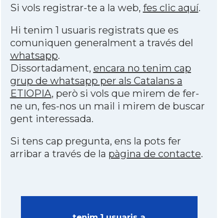
Si vols registrar-te a la web,
fes clic aquí
.
Hi tenim 1 usuaris registrats que es
comuniquen generalment a través del
whatsapp
.
Dissortadament,
encara no tenim cap
grup de whatsapp per als Catalans a
ETIOPIA
, però si vols que mirem de fer-
ne un, fes-nos un mail i mirem de buscar
gent interessada.
Si tens cap pregunta, ens la pots fer
arribar a través de la
pàgina de contacte
.
tenim 1 usuaris a