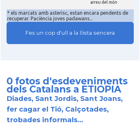
arreu del món
* els marcats amb asterisc, estan encara pendents de
recuperar. Paciència joves padawans...
Fes un cop d'ull a la llista sencera
0 fotos d'esdeveniments
dels Catalans a ETIOPIA
Diades, Sant Jordis, Sant Joans,
fer cagar el Tió, Calçotades,
trobades informals...