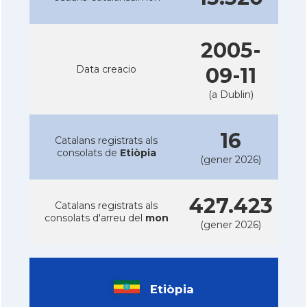
2005-
Data creacio
09-11
(a Dublin)
16
Catalans registrats als
consolats de
Etiòpia
(gener 2026)
427.423
Catalans registrats als
consolats d'arreu del
mon
(gener 2026)
Etiòpia