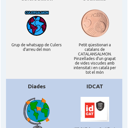
Grup de whatsapp de Culers
Petit qüestionari a
d'arreu del mon
catalans de
CATALANSALMON.
Pinzellades d'un grapat
de vides viscudes amb
intensitat i en català per
tot el món
Diades
IDCAT