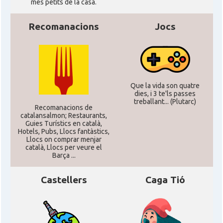
més petits de la casa.
Recomanacions
Jocs
Que la vida son quatre
dies, i 3 te'ls passes
treballant... (Plutarc)
Recomanacions de
catalansalmon; Restaurants,
Guies Turístics en català,
Hotels, Pubs, Llocs fantàstics,
Llocs on comprar menjar
català, Llocs per veure el
Barça ...
Castellers
Caga Tió