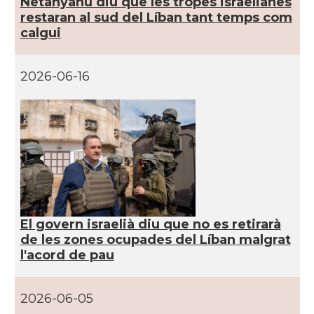
Netanyahu diu que les tropes israelianes
restaran al sud del Líban tant temps com
calgui
2026-06-16
El govern israelià diu que no es retirarà
de les zones ocupades del Líban malgrat
l'acord de pau
2026-06-05