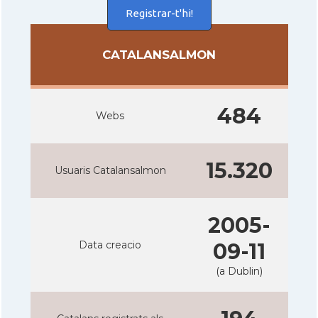
Registrar-t'hi!
CATALANSALMON
484
Webs
15.320
Usuaris Catalansalmon
2005-
Data creacio
09-11
(a Dublin)