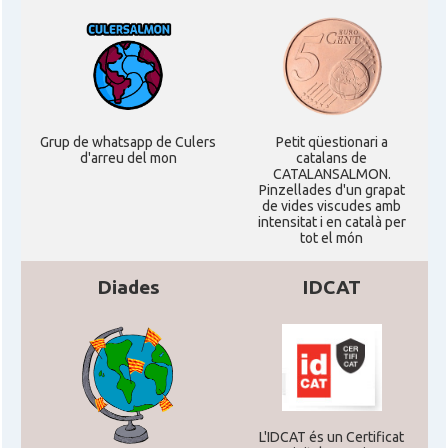
Grup de whatsapp de Culers
Petit qüestionari a
d'arreu del mon
catalans de
CATALANSALMON.
Pinzellades d'un grapat
de vides viscudes amb
intensitat i en català per
tot el món
Diades
IDCAT
L'IDCAT és un Certificat