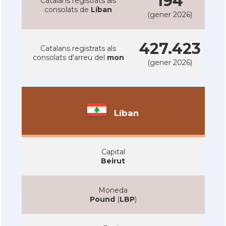
194
Catalans registrats als
consolats de
Líban
(gener 2026)
427.423
Catalans registrats als
consolats d'arreu del
mon
(gener 2026)
Líban
Capital
Beirut
Moneda
Pound
(
LBP
)