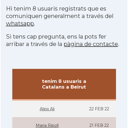
Hi tenim 8 usuaris registrats que es
comuniquen generalment a través del
whatsapp
.
Si tens cap pregunta, ens la pots fer
arribar a través de la
pàgina de contacte
.
tenim 8 usuaris a
Catalans a Beirut
Aleix Ali
22 FEB 22
Maria Ripoll
21 FEB 22