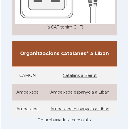
(a CAT tenim C i F)
Organitzacions catalanes* a Líban
CAMON
Catalans a Beirut
Ambaixada
Ambaixada espanyola a Líban
Ambaixada
Ambaixada espanyola a Líban
* + ambaixades i consolats