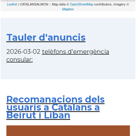
Leaflet
| CATALANSALMON :: Map data ©
OpenStreetMap
contributors, Imagery ©
Mapbox
Tauler d'anuncis
2026-03-02
telèfons d'emergència
consular:
Recomanacions dels
usuaris a Catalans a
Beirut i Líban