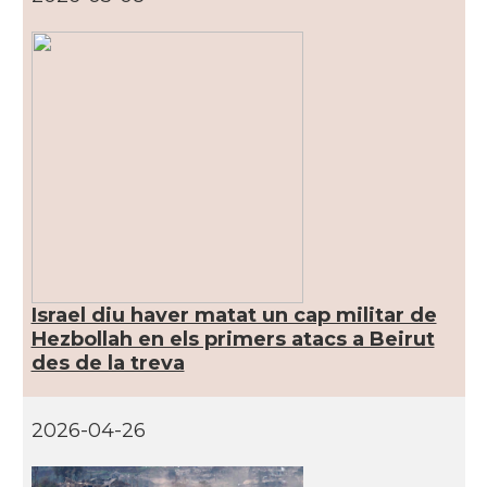
Israel diu haver matat un cap militar de
Hezbollah en els primers atacs a Beirut
des de la treva
2026-04-26