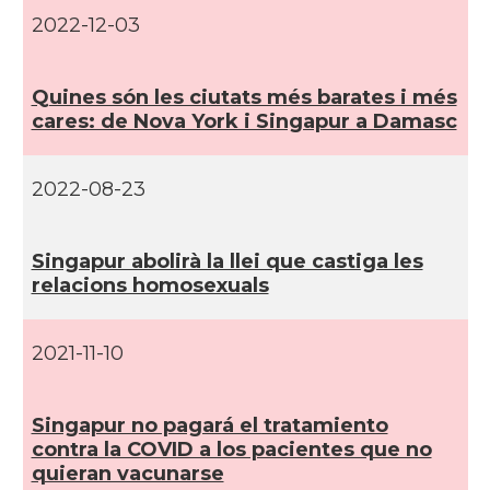
2022-12-03
Quines són les ciutats més barates i més
cares: de Nova York i Singapur a Damasc
2022-08-23
Singapur abolirà la llei que castiga les
relacions homosexuals
2021-11-10
Singapur no pagará el tratamiento
contra la COVID a los pacientes que no
quieran vacunarse