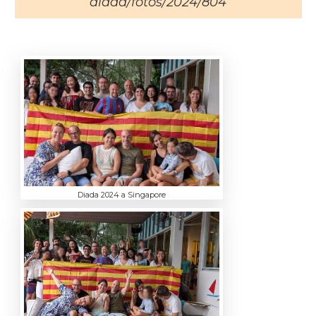
diada/fotos/2024/804
Diada 2024 a Singapore