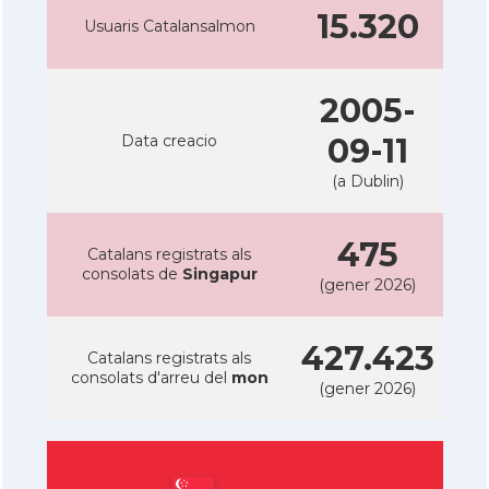
15.320
Usuaris Catalansalmon
2005-
Data creacio
09-11
(a Dublin)
475
Catalans registrats als
consolats de
Singapur
(gener 2026)
427.423
Catalans registrats als
consolats d'arreu del
mon
(gener 2026)