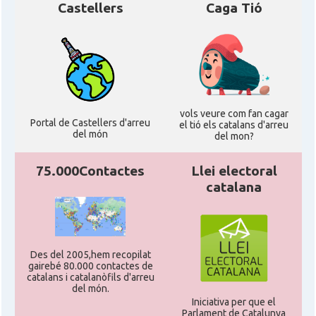
Castellers
Caga Tió
vols veure com fan cagar
Portal de Castellers d'arreu
el tió els catalans d'arreu
del món
del mon?
75.000Contactes
Llei electoral
catalana
Des del 2005,hem recopilat
gairebé 80.000 contactes de
catalans i catalanòfils d'arreu
del món.
Iniciativa per que el
Parlament de Catalunya