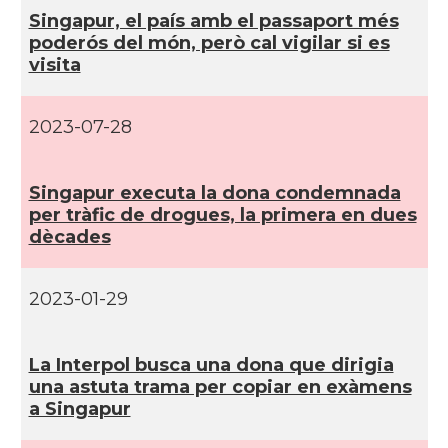
Singapur, el paí­s amb el passaport més
poderós del món, però cal vigilar si es
visita
2023-07-28
Singapur executa la dona condemnada
per tràfic de drogues, la primera en dues
dècades
2023-01-29
La Interpol busca una dona que dirigia
una astuta trama per copiar en exàmens
a Singapur