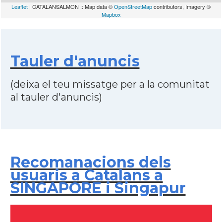
Leaflet
| CATALANSALMON :: Map data ©
OpenStreetMap
contributors, Imagery ©
Mapbox
Tauler d'anuncis
(deixa el teu missatge per a la comunitat
al tauler d'anuncis)
Recomanacions dels
usuaris a Catalans a
SINGAPORE i Singapur