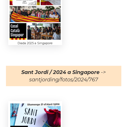
Diada 2025 a Singapore
Sant Jordi / 2024 a Singapore
->
santjording/fotos/2024/767