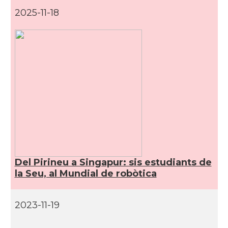
2025-11-18
Del Pirineu a Singapur: sis estudiants de
la Seu, al Mundial de robòtica
2023-11-19