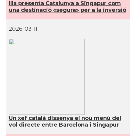
Illa presenta Catalunya a Singapur com
una destinació «segura» per a la inversió
2026-03-11
Un xef català dissenya el nou menú del
vol directe entre Barcelona i Singapur