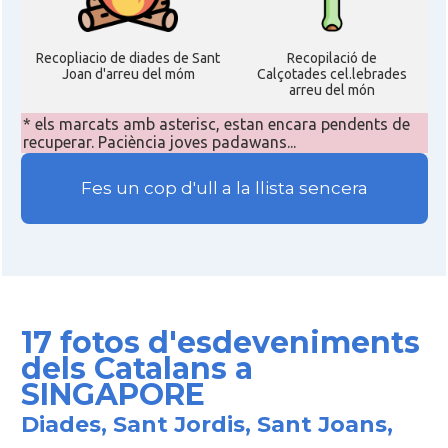
Recopliacio de diades de Sant
Recopilació de
Joan d'arreu del móm
Calçotades cel.lebrades
arreu del món
* els marcats amb asterisc, estan encara pendents de
recuperar. Paciència joves padawans...
Fes un cop d'ull a la llista sencera
17 fotos d'esdeveniments
dels Catalans a
SINGAPORE
Diades, Sant Jordis, Sant Joans,