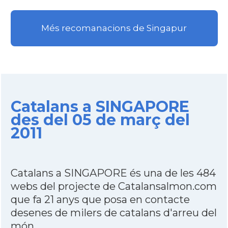
Més recomanacions de Singapur
Catalans a SINGAPORE
des del 05 de març del
2011
Catalans a SINGAPORE és una de les 484
webs del projecte de Catalansalmon.com
que fa 21 anys que posa en contacte
desenes de milers de catalans d'arreu del
món.