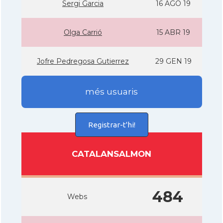
Sergi Garcia
16 AGO 19
Olga Carrió
15 ABR 19
Jofre Pedregosa Gutierrez
29 GEN 19
més usuaris
Registrar-t'hi!
CATALANSALMON
484
Webs