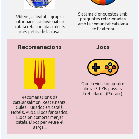
Sistema d'enquestes amb
Ví­deos, activitats, grups i
preguntes relacionades
informació audiovisual en
amb la comunitat catalana
català relacionada amb els
de l'exterior
més petits de la casa.
Recomanacions
Jocs
Que la vida son quatre
dies, i 3 te'ls passes
treballant... (Plutarc)
Recomanacions de
catalansalmon; Restaurants,
Guies Turístics en català,
Hotels, Pubs, Llocs fantàstics,
Llocs on comprar menjar
català, Llocs per veure el
Barça ...