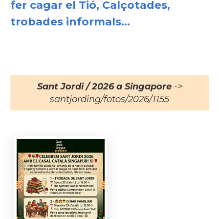
fer cagar el Tió, Calçotades,
trobades informals...
Sant Jordi / 2026 a Singapore
->
santjording/fotos/2026/1155