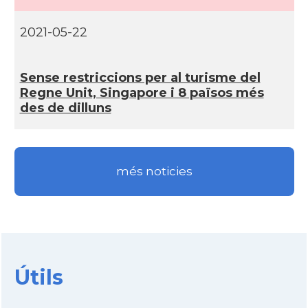
2021-05-22
Sense restriccions per al turisme del
Regne Unit, Singapore i 8 països més
des de dilluns
més noticies
Útils