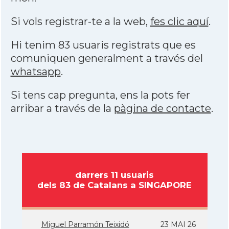
Si vols registrar-te a la web,
fes clic aquí
.
Hi tenim 83 usuaris registrats que es
comuniquen generalment a través del
whatsapp
.
Si tens cap pregunta, ens la pots fer
arribar a través de la
pàgina de contacte
.
darrers 11 usuaris
dels 83 de Catalans a SINGAPORE
Miguel Parramón Teixidó
23 MAI 26