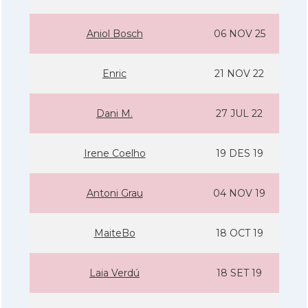
Aniol Bosch
06 NOV 25
Enric
21 NOV 22
Dani M.
27 JUL 22
Irene Coelho
19 DES 19
Antoni Grau
04 NOV 19
MaiteBo
18 OCT 19
Laia Verdú
18 SET 19