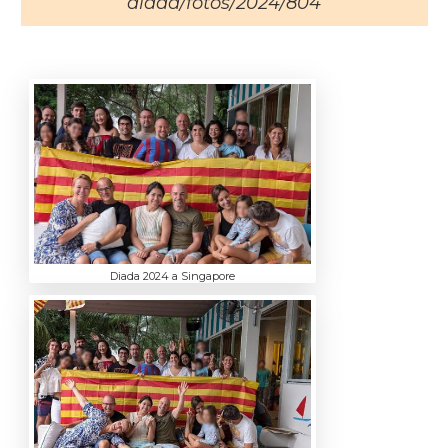
diada/fotos/2024/804
Diada 2024 a Singapore