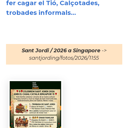
fer cagar el Tió, Calçotades,
trobades informals...
Sant Jordi / 2026 a Singapore
->
santjording/fotos/2026/1155