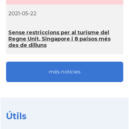
2021-05-22
Sense restriccions per al turisme del
Regne Unit, Singapore i 8 països més
des de dilluns
més noticies
Útils