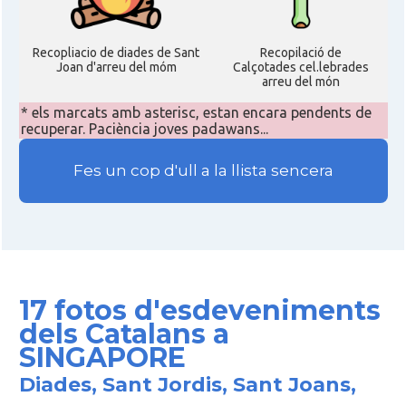
Recopliacio de diades de Sant
Recopilació de
Joan d'arreu del móm
Calçotades cel.lebrades
arreu del món
* els marcats amb asterisc, estan encara pendents de
recuperar. Paciència joves padawans...
Fes un cop d'ull a la llista sencera
17 fotos d'esdeveniments
dels Catalans a
SINGAPORE
Diades, Sant Jordis, Sant Joans,