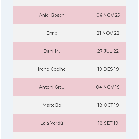
Aniol Bosch
06 NOV 25
Enric
21 NOV 22
Dani M.
27 JUL 22
Irene Coelho
19 DES 19
Antoni Grau
04 NOV 19
MaiteBo
18 OCT 19
Laia Verdú
18 SET 19