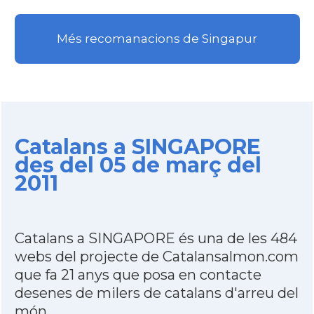
Més recomanacions de Singapur
Catalans a SINGAPORE
des del 05 de març del
2011
Catalans a SINGAPORE és una de les 484
webs del projecte de Catalansalmon.com
que fa 21 anys que posa en contacte
desenes de milers de catalans d'arreu del
món.