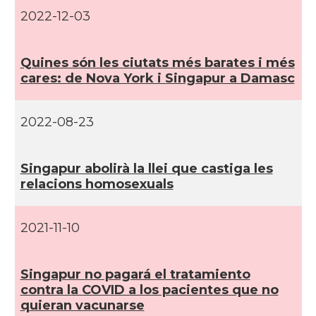
2022-12-03
Quines són les ciutats més barates i més
cares: de Nova York i Singapur a Damasc
2022-08-23
Singapur abolirà la llei que castiga les
relacions homosexuals
2021-11-10
Singapur no pagará el tratamiento
contra la COVID a los pacientes que no
quieran vacunarse