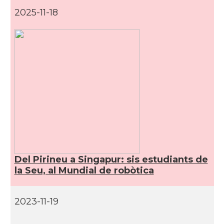
2025-11-18
Del Pirineu a Singapur: sis estudiants de
la Seu, al Mundial de robòtica
2023-11-19