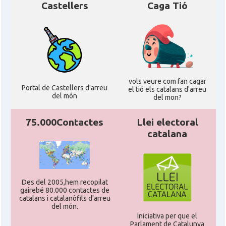
Castellers
Caga Tió
vols veure com fan cagar
Portal de Castellers d'arreu
el tió els catalans d'arreu
del món
del mon?
75.000Contactes
Llei electoral
catalana
Des del 2005,hem recopilat
gairebé 80.000 contactes de
catalans i catalanòfils d'arreu
del món.
Iniciativa per que el
Parlament de Catalunya