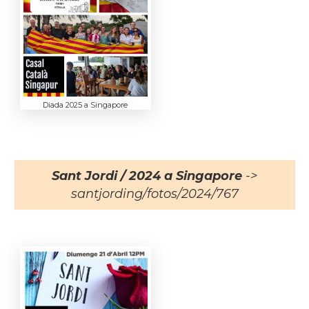
Diada 2025 a Singapore
Sant Jordi / 2024 a Singapore
->
santjording/fotos/2024/767