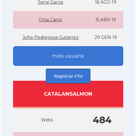
Sergi Garcia
16 AGO 19
Olga Carrió
15 ABR 19
Jofre Pedregosa Gutierrez
29 GEN 19
més usuaris
Registrar-t'hi!
CATALANSALMON
484
Webs