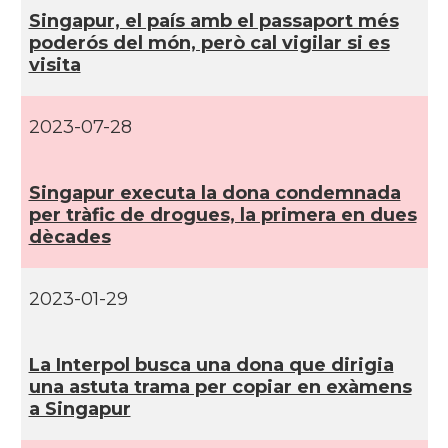
Singapur, el paí­s amb el passaport més
poderós del món, però cal vigilar si es
visita
2023-07-28
Singapur executa la dona condemnada
per tràfic de drogues, la primera en dues
dècades
2023-01-29
La Interpol busca una dona que dirigia
una astuta trama per copiar en exàmens
a Singapur