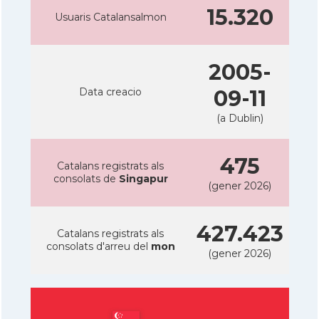
15.320
Usuaris Catalansalmon
2005-
Data creacio
09-11
(a Dublin)
475
Catalans registrats als
consolats de
Singapur
(gener 2026)
427.423
Catalans registrats als
consolats d'arreu del
mon
(gener 2026)