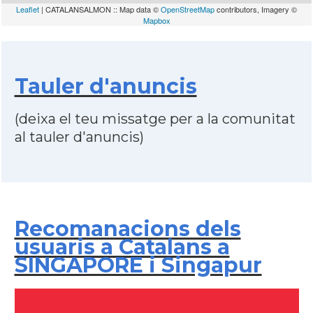
Leaflet
| CATALANSALMON :: Map data ©
OpenStreetMap
contributors, Imagery ©
Mapbox
Tauler d'anuncis
(deixa el teu missatge per a la comunitat
al tauler d'anuncis)
Recomanacions dels
usuaris a Catalans a
SINGAPORE i Singapur