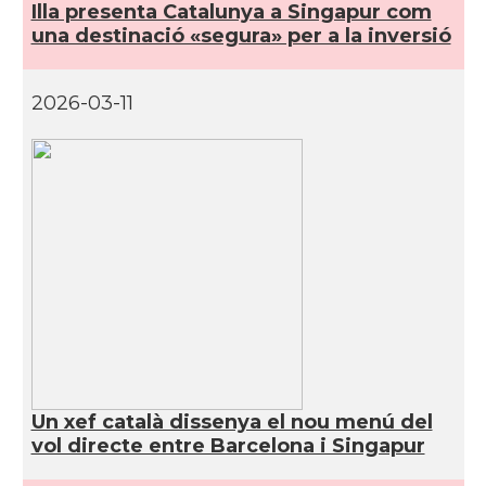
Illa presenta Catalunya a Singapur com
una destinació «segura» per a la inversió
2026-03-11
Un xef català dissenya el nou menú del
vol directe entre Barcelona i Singapur