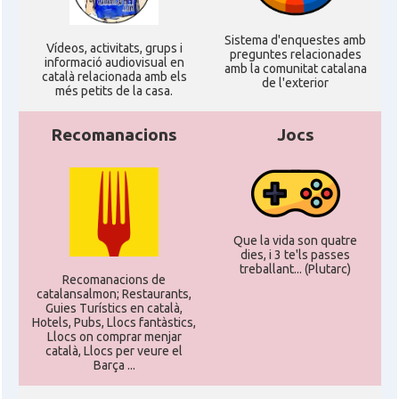
Sistema d'enquestes amb
Ví­deos, activitats, grups i
preguntes relacionades
informació audiovisual en
amb la comunitat catalana
català relacionada amb els
de l'exterior
més petits de la casa.
Recomanacions
Jocs
Que la vida son quatre
dies, i 3 te'ls passes
treballant... (Plutarc)
Recomanacions de
catalansalmon; Restaurants,
Guies Turístics en català,
Hotels, Pubs, Llocs fantàstics,
Llocs on comprar menjar
català, Llocs per veure el
Barça ...