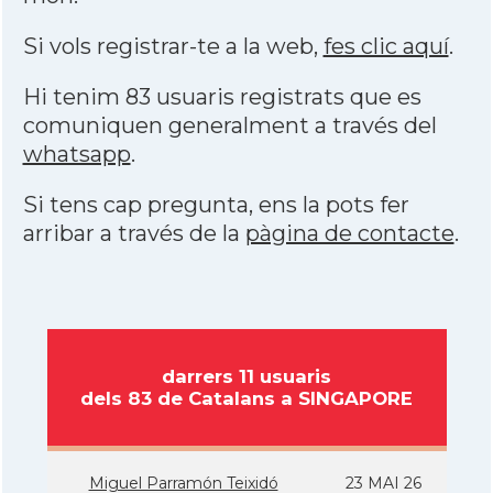
Si vols registrar-te a la web,
fes clic aquí
.
Hi tenim 83 usuaris registrats que es
comuniquen generalment a través del
whatsapp
.
Si tens cap pregunta, ens la pots fer
arribar a través de la
pàgina de contacte
.
darrers 11 usuaris
dels 83 de Catalans a SINGAPORE
Miguel Parramón Teixidó
23 MAI 26