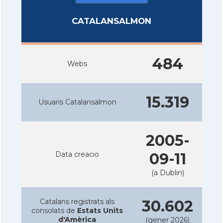
CATALANSALMON
484
Webs
15.319
Usuaris Catalansalmon
2005-
Data creacio
09-11
(a Dublin)
Catalans registrats als
30.602
consolats de
Estats Units
d'Amèrica
(gener 2026)