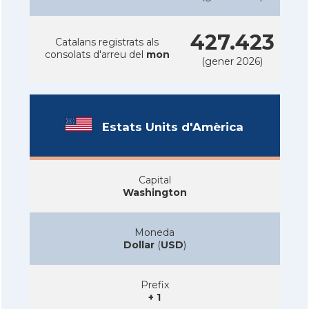
427.423
Catalans registrats als
consolats d'arreu del
mon
(gener 2026)
Estats Units d'Amèrica
Capital
Washington
Moneda
Dollar
(
USD
)
Prefix
+ 1