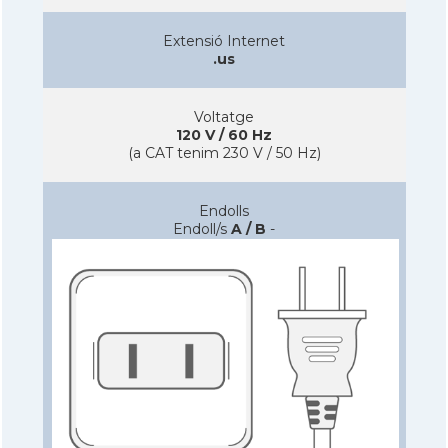
Extensió Internet
.us
Voltatge
120 V / 60 Hz
(a CAT tenim 230 V / 50 Hz)
Endolls
Endoll/s
A / B
-