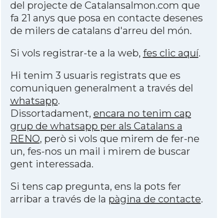
del projecte de Catalansalmon.com que
fa 21 anys que posa en contacte desenes
de milers de catalans d'arreu del món.
Si vols registrar-te a la web,
fes clic aquí
.
Hi tenim 3 usuaris registrats que es
comuniquen generalment a través del
whatsapp
.
Dissortadament,
encara no tenim cap
grup de whatsapp per als Catalans a
RENO
, però si vols que mirem de fer-ne
un, fes-nos un mail i mirem de buscar
gent interessada.
Si tens cap pregunta, ens la pots fer
arribar a través de la
pàgina de contacte
.