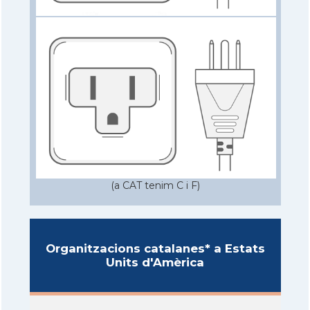
(a CAT tenim C i F)
Organitzacions catalanes* a Estats
Units d'Amèrica