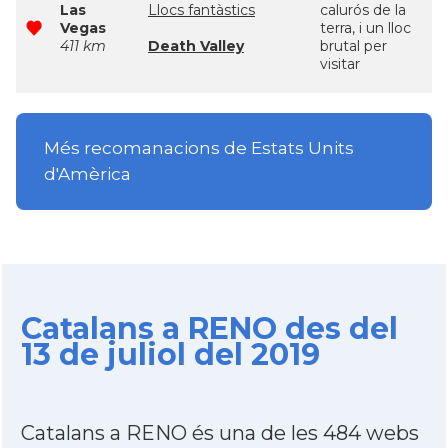
Las
Llocs fantàstics
calurós de la
Vegas
terra, i un lloc
411 km
Death Valley
brutal per
visitar
Més recomanacions de Estats Units
d'Amèrica
Catalans a RENO des del
13 de juliol del 2019
Catalans a RENO és una de les 484 webs