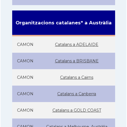
Organitzacions catalanes* a Austràlia
CAMON
Catalans a ADELAIDE
CAMON
Catalans a BRISBANE
CAMON
Catalans a Cairns
CAMON
Catalans a Canberra
CAMON
Catalans a GOLD COAST
CAMON
Catalans a Melbourne, Austràlia