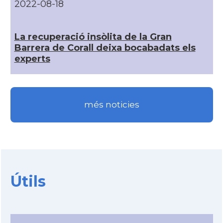
2022-08-18
La recuperació insòlita de la Gran
Barrera de Corall deixa bocabadats els
experts
més noticies
Útils