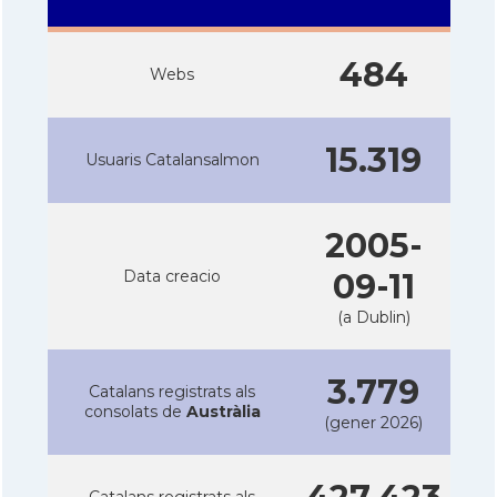
484
Webs
15.319
Usuaris Catalansalmon
2005-
Data creacio
09-11
(a Dublin)
3.779
Catalans registrats als
consolats de
Austràlia
(gener 2026)
Catalans registrats als