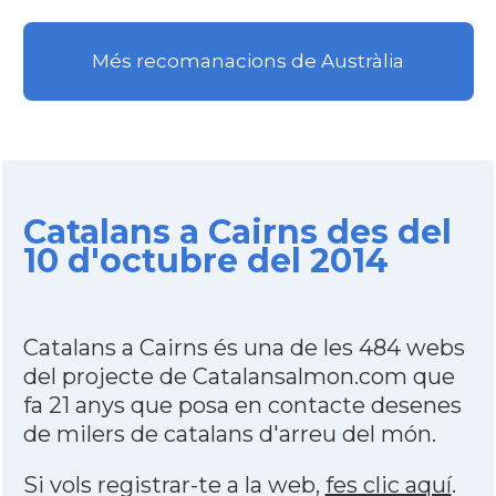
Més recomanacions de Austràlia
Catalans a Cairns des del
10 d'octubre del 2014
Catalans a Cairns és una de les 484 webs
del projecte de Catalansalmon.com que
fa 21 anys que posa en contacte desenes
de milers de catalans d'arreu del món.
Si vols registrar-te a la web,
fes clic aquí
.