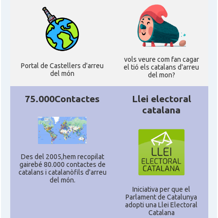
vols veure com fan cagar
Portal de Castellers d'arreu
el tió els catalans d'arreu
del món
del mon?
75.000Contactes
Llei electoral
catalana
Des del 2005,hem recopilat
gairebé 80.000 contactes de
catalans i catalanòfils d'arreu
del món.
Iniciativa per que el
Parlament de Catalunya
adopti una Llei Electoral
Catalana