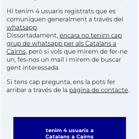
Hi tenim 4 usuaris registrats que es
comuniquen generalment a través del
whatsapp
.
Dissortadament,
encara no tenim cap
grup de whatsapp per als Catalans a
Cairns
, però si vols que mirem de fer-ne
un, fes-nos un mail i mirem de buscar
gent interessada.
Si tens cap pregunta, ens la pots fer
arribar a través de la
pàgina de contacte
.
tenim 4 usuaris a
Catalans a Cairns