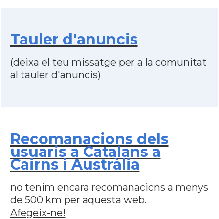
Tauler d'anuncis
(deixa el teu missatge per a la comunitat
al tauler d'anuncis)
Recomanacions dels
usuaris a Catalans a
Cairns i Austràlia
no tenim encara recomanacions a menys
de 500 km per aquesta web.
Afegeix-ne!