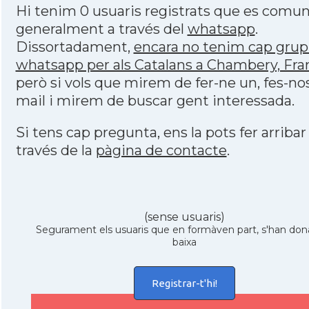
Hi tenim 0 usuaris registrats que es comu
generalment a través del
whatsapp
.
Dissortadament,
encara no tenim cap grup
whatsapp per als Catalans a Chambery, Fra
però si vols que mirem de fer-ne un, fes-no
mail i mirem de buscar gent interessada.
Si tens cap pregunta, ens la pots fer arribar
través de la
pàgina de contacte
.
(sense usuaris)
Segurament els usuaris que en formàven part, s'han don
baixa
Registrar-t'hi!