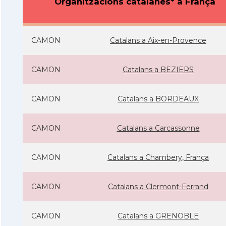
Organitzacions catalanes* a França
CAMON
Catalans a Aix-en-Provence
CAMON
Catalans a BEZIERS
CAMON
Catalans a BORDEAUX
CAMON
Catalans a Carcassonne
CAMON
Catalans a Chambery, França
CAMON
Catalans a Clermont-Ferrand
CAMON
Catalans a GRENOBLE