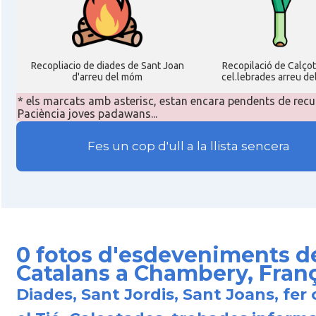
Recopliacio de diades de Sant Joan
Recopilació de Calço
d'arreu del móm
cel.lebrades arreu de
* els marcats amb asterisc, estan encara pendents de recu
Paciència joves padawans...
Fes un cop d'ull a la llista sencera
0 fotos d'esdeveniments d
Catalans a Chambery, Fran
Diades, Sant Jordis, Sant Joans, fer