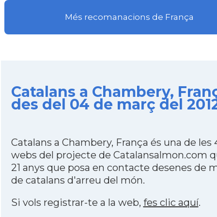
Més recomanacions de França
Catalans a Chambery, Fran
des del 04 de març del 201
Catalans a Chambery, França és una de les
webs del projecte de Catalansalmon.com q
21 anys que posa en contacte desenes de m
de catalans d'arreu del món.
Si vols registrar-te a la web,
fes clic aquí
.