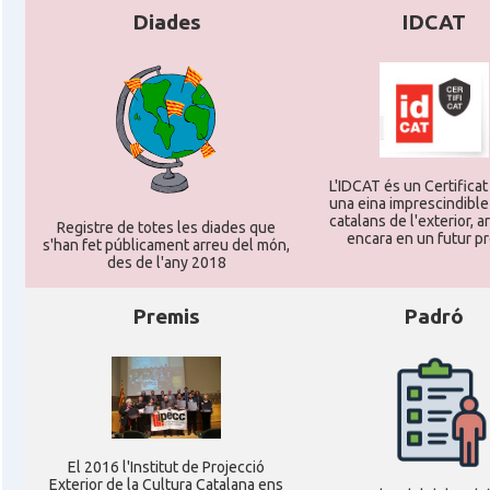
Diades
IDCAT
L'IDCAT és un Certificat 
una eina imprescindible
catalans de l'exterior, ar
Registre de totes les diades que
encara en un futur p
s'han fet públicament arreu del món,
des de l'any 2018
Premis
Padró
El 2016 l'Institut de Projecció
Exterior de la Cultura Catalana ens