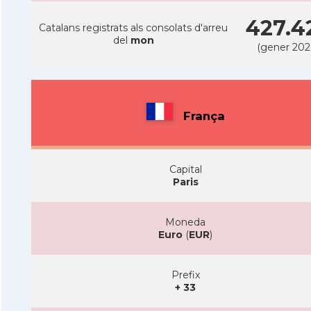
427.4
Catalans registrats als consolats d'arreu
del
mon
(gener 202
França
Capital
Paris
Moneda
Euro
(
EUR
)
Prefix
+ 33