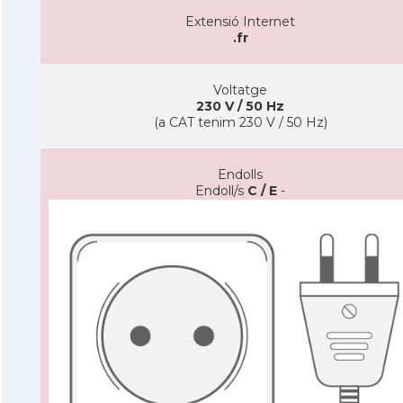
Extensió Internet
.fr
Voltatge
230 V / 50 Hz
(a CAT tenim 230 V / 50 Hz)
Endolls
Endoll/s
C / E
-