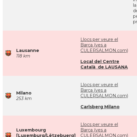
l
d
p
pr
Llocs per veure el
Barça (ves a
Lausanne
CULERSALMON.com)
118 km
Local del Centre
Català de LAUSANA
Llocs per veure el
Barça (ves a
Milano
CULERSALMON.com)
253 km
Carlsberg Milano
Llocs per veure el
Luxembourg
Barça (ves a
[Luxemburg/Lëtzebuerg]
CULERSALMON.com)