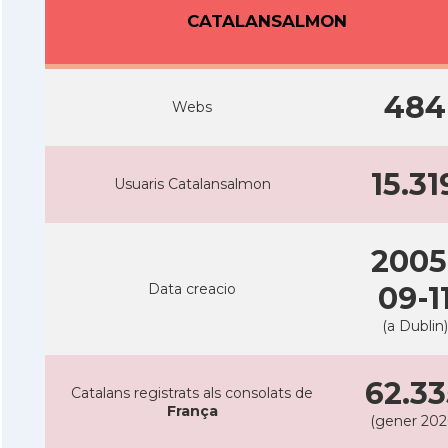
CATALANSALMON
484
Webs
15.31
Usuaris Catalansalmon
2005
Data creacio
09-1
(a Dublin)
62.33
Catalans registrats als consolats de
França
(gener 202