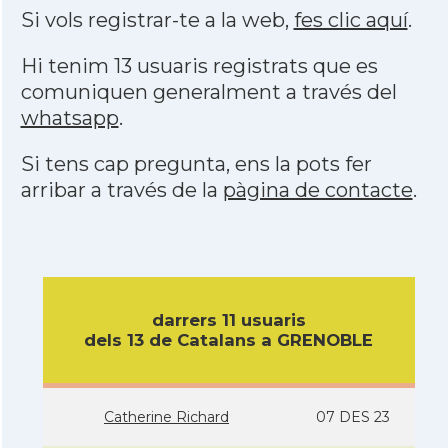
Si vols registrar-te a la web,
fes clic aquí
.
Hi tenim 13 usuaris registrats que es
comuniquen generalment a través del
whatsapp
.
Si tens cap pregunta, ens la pots fer
arribar a través de la
pàgina de contacte
.
darrers 11 usuaris
dels 13 de Catalans a GRENOBLE
Catherine Richard
07 DES 23