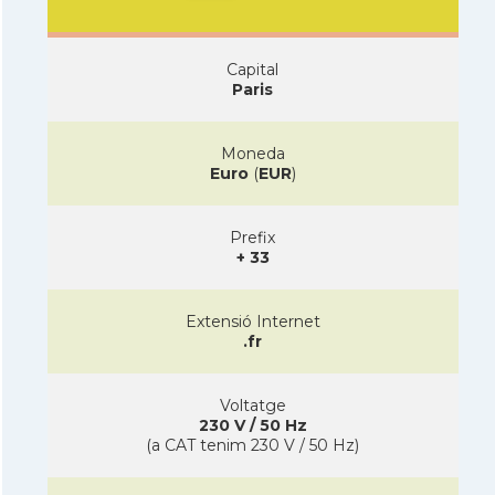
Capital
Paris
Moneda
Euro
(
EUR
)
Prefix
+ 33
Extensió Internet
.fr
Voltatge
230 V / 50 Hz
(a CAT tenim 230 V / 50 Hz)