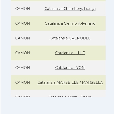
CAMON
Catalans a Chambery, França
CAMON
Catalans a Clermont-Ferrand
CAMON
Catalans a GRENOBLE
CAMON
Catalans a LILLE
CAMON
Catalans a LYON
CAMON
Catalans a MARSEILLE / MARSELLA
CAMON
Catalans a Metz - França
CAMON
Catalans a Montpellier - França