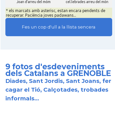
Joan d'arreu del móm
cel.lebrades arreu del món
* els marcats amb asterisc, estan encara pendents de
recuperar. Paciència joves padawans...
Fes un cop d'ull a la llista sencera
9 fotos d'esdeveniments
dels Catalans a GRENOBLE
Diades, Sant Jordis, Sant Joans, fer
cagar el Tió, Calçotades, trobades
informals...