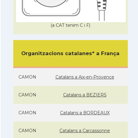
(a CAT tenim C i F)
Organitzacions catalanes* a França
CAMON
Catalans a Aix-en-Provence
CAMON
Catalans a BEZIERS
CAMON
Catalans a BORDEAUX
CAMON
Catalans a Carcassonne