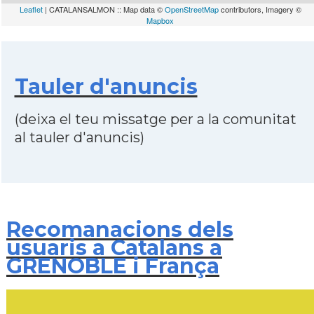
Leaflet
| CATALANSALMON :: Map data ©
OpenStreetMap
contributors, Imagery ©
Mapbox
Tauler d'anuncis
(deixa el teu missatge per a la comunitat
al tauler d'anuncis)
Recomanacions dels
usuaris a Catalans a
GRENOBLE i França