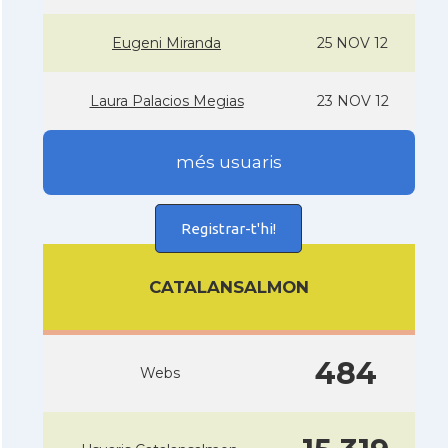
Eugeni Miranda
25 NOV 12
Laura Palacios Megias
23 NOV 12
més usuaris
Registrar-t'hi!
CATALANSALMON
484
Webs