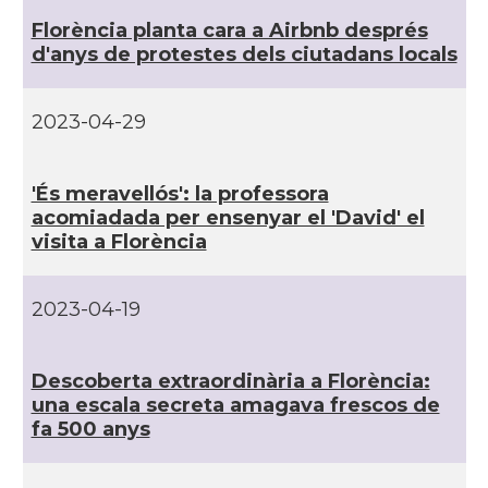
Florència planta cara a Airbnb després
d'anys de protestes dels ciutadans locals
2023-04-29
'És meravellós': la professora
acomiadada per ensenyar el 'David' el
visita a Florència
2023-04-19
Descoberta extraordinària a Florència:
una escala secreta amagava frescos de
fa 500 anys