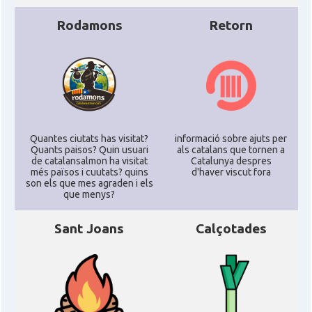
Rodamons
Retorn
Quantes ciutats has visitat?
informació sobre ajuts per
Quants paisos? Quin usuari
als catalans que tornen a
de catalansalmon ha visitat
Catalunya despres
més països i cuutats? quins
d'haver viscut fora
son els que mes agraden i els
que menys?
Sant Joans
Calçotades