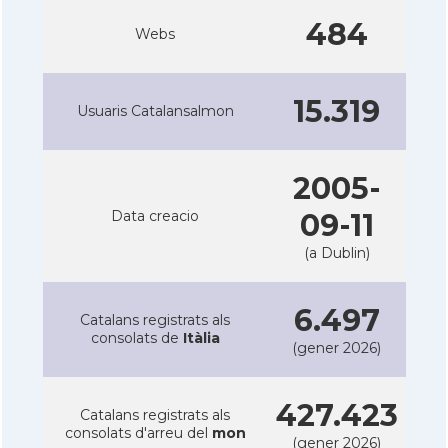
484
Webs
15.319
Usuaris Catalansalmon
2005-
Data creacio
09-11
(a Dublin)
6.497
Catalans registrats als
consolats de
Itàlia
(gener 2026)
427.423
Catalans registrats als
consolats d'arreu del
mon
(gener 2026)