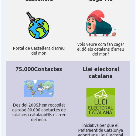
vols veure com fan cagar
Portal de Castellers d'arreu
el tió els catalans d'arreu
del món
del mon?
75.000Contactes
Llei electoral
catalana
Des del 2005,hem recopilat
gairebé 80.000 contactes de
catalans i catalanòfils d'arreu
del món.
Iniciativa per que el
Parlament de Catalunya
adopti una Llei Electoral