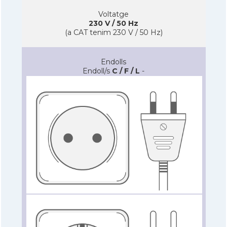
Voltatge
230 V / 50 Hz
(a CAT tenim 230 V / 50 Hz)
Endolls
Endoll/s
C / F / L
-