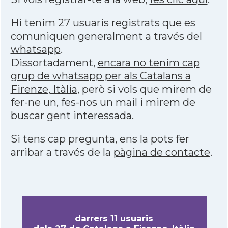
Hi tenim 27 usuaris registrats que es
comuniquen generalment a través del
whatsapp
.
Dissortadament,
encara no tenim cap
grup de whatsapp per als Catalans a
Firenze, Itàlia
, però si vols que mirem de
fer-ne un, fes-nos un mail i mirem de
buscar gent interessada.
Si tens cap pregunta, ens la pots fer
arribar a través de la
pàgina de contacte
.
darrers 11 usuaris