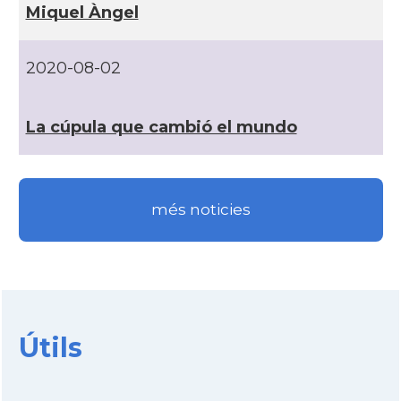
Miquel Àngel
2020-08-02
La cúpula que cambió el mundo
més noticies
Útils