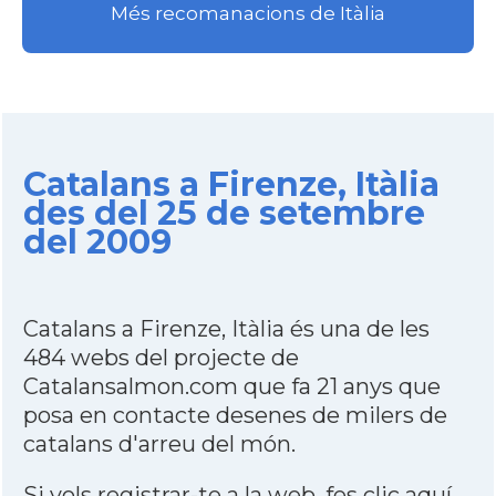
Més recomanacions de Itàlia
Catalans a Firenze, Itàlia
des del 25 de setembre
del 2009
Catalans a Firenze, Itàlia és una de les
484 webs del projecte de
Catalansalmon.com que fa 21 anys que
posa en contacte desenes de milers de
catalans d'arreu del món.
Si vols registrar-te a la web,
fes clic aquí
.