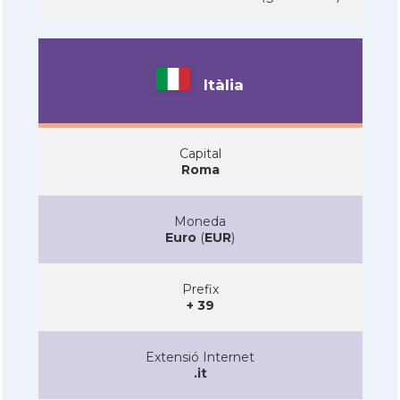
Itàlia
Capital
Roma
Moneda
Euro
(
EUR
)
Prefix
+ 39
Extensió Internet
.it