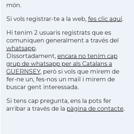
món.
Si vols registrar-te a la web,
fes clic aquí
.
Hi tenim 2 usuaris registrats que es
comuniquen generalment a través del
whatsapp
.
Dissortadament,
encara no tenim cap
grup de whatsapp per als Catalans a
GUERNSEY
, però si vols que mirem de
fer-ne un, fes-nos un mail i mirem de
buscar gent interessada.
Si tens cap pregunta, ens la pots fer
arribar a través de la
pàgina de contacte
.