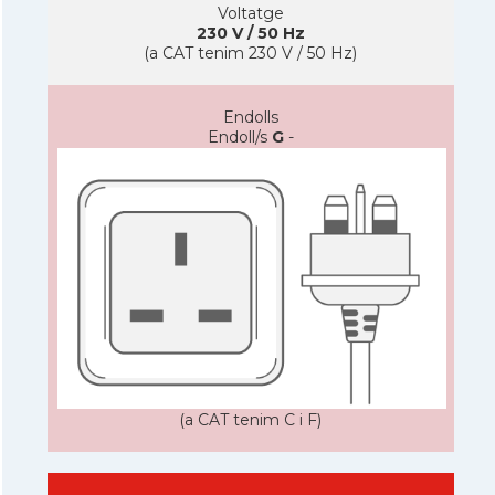
Voltatge
230 V / 50 Hz
(a CAT tenim 230 V / 50 Hz)
Endolls
Endoll/s
G
-
(a CAT tenim C i F)