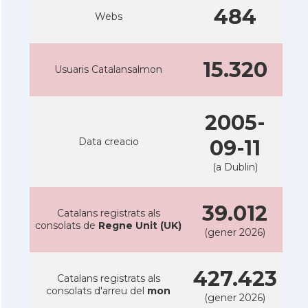
484
Webs
15.320
Usuaris Catalansalmon
2005-
Data creacio
09-11
(a Dublin)
39.012
Catalans registrats als
consolats de
Regne Unit (UK)
(gener 2026)
427.423
Catalans registrats als
consolats d'arreu del
mon
(gener 2026)