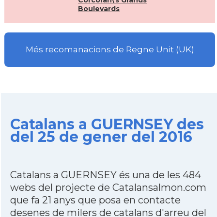
Corcoran\'s Grands
Boulevards
Més recomanacions de Regne Unit (UK)
Catalans a GUERNSEY des
del 25 de gener del 2016
Catalans a GUERNSEY és una de les 484
webs del projecte de Catalansalmon.com
que fa 21 anys que posa en contacte
desenes de milers de catalans d'arreu del