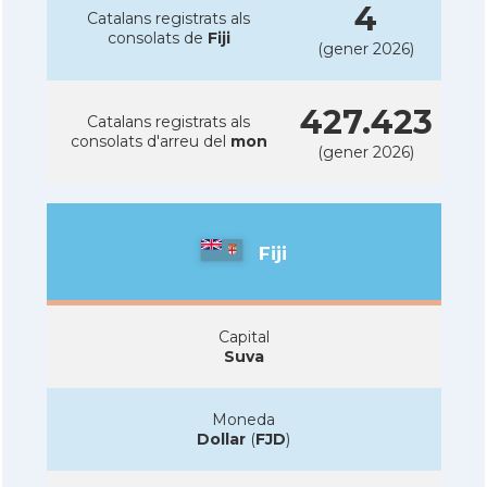
4
Catalans registrats als
consolats de
Fiji
(gener 2026)
427.423
Catalans registrats als
consolats d'arreu del
mon
(gener 2026)
Fiji
Capital
Suva
Moneda
Dollar
(
FJD
)