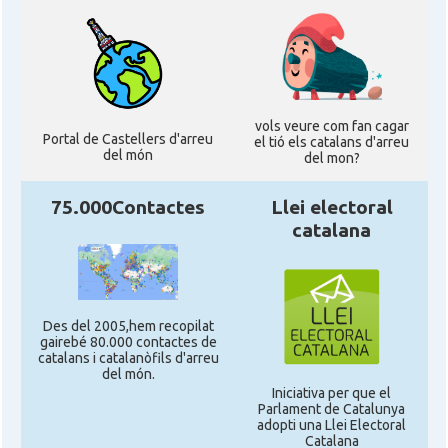
vols veure com fan cagar
Portal de Castellers d'arreu
el tió els catalans d'arreu
del món
del mon?
75.000Contactes
Llei electoral
catalana
Des del 2005,hem recopilat
gairebé 80.000 contactes de
catalans i catalanòfils d'arreu
del món.
Iniciativa per que el
Parlament de Catalunya
adopti una Llei Electoral
Catalana