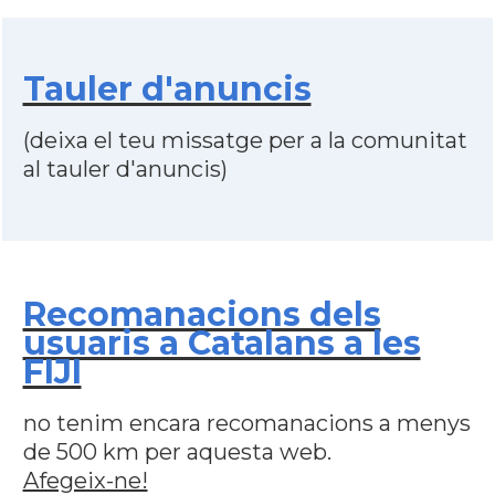
Tauler d'anuncis
(deixa el teu missatge per a la comunitat
al tauler d'anuncis)
Recomanacions dels
usuaris a Catalans a les
FIJI
no tenim encara recomanacions a menys
de 500 km per aquesta web.
Afegeix-ne!