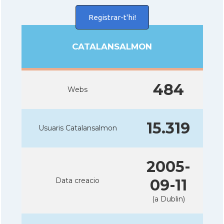
Registrar-t'hi!
CATALANSALMON
484
Webs
15.319
Usuaris Catalansalmon
2005-
Data creacio
09-11
(a Dublin)