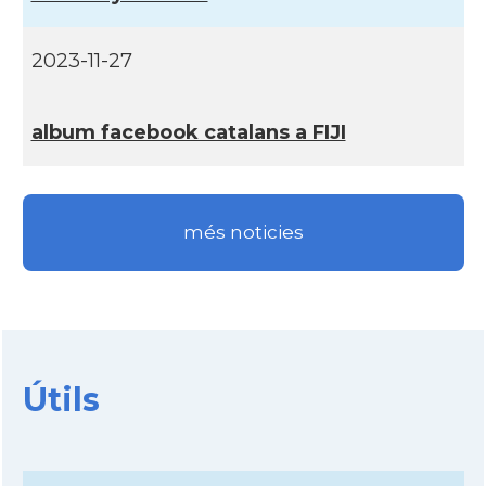
2023-11-27
album facebook catalans a FIJI
més noticies
Útils