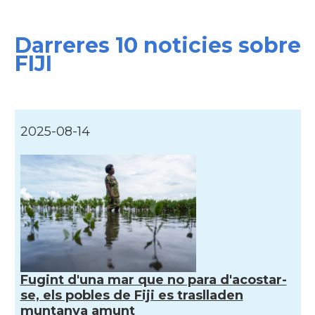
Darreres 10 noticies sobre
FIJI
2025-08-14
Fugint d'una mar que no para d'acostar-
se, els pobles de Fiji es traslladen
muntanya amunt