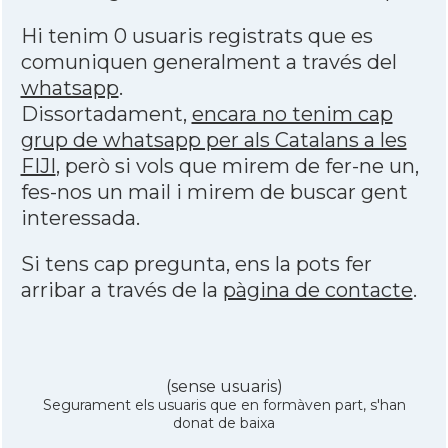
Hi tenim 0 usuaris registrats que es
comuniquen generalment a través del
whatsapp
.
Dissortadament,
encara no tenim cap
grup de whatsapp per als Catalans a les
FIJI
, però si vols que mirem de fer-ne un,
fes-nos un mail i mirem de buscar gent
interessada.
Si tens cap pregunta, ens la pots fer
arribar a través de la
pàgina de contacte
.
(sense usuaris)
Segurament els usuaris que en formàven part, s'han
donat de baixa