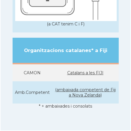
(a CAT tenim C i F)
Organitzacions catalanes* a Fiji
CAMON
Catalans a les FIJI
(ambaixada competent de Fiji
Amb.Competent
a Nova Zelanda)
* + ambaixades i consolats