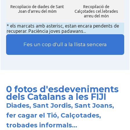
Recopliacio de diades de Sant
Recopilació de
Joan d'arreu del móm
Calçotades cel.lebrades
arreu del món
* els marcats amb asterisc, estan encara pendents de
recuperar. Paciència joves padawans...
Fes un cop d'ull a la llista sencera
0 fotos d'esdeveniments
dels Catalans a les FIJI
Diades, Sant Jordis, Sant Joans,
fer cagar el Tió, Calçotades,
trobades informals...