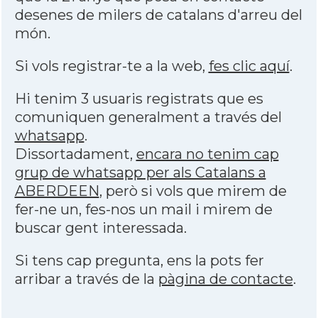
desenes de milers de catalans d'arreu del
món.
Si vols registrar-te a la web,
fes clic aquí
.
Hi tenim 3 usuaris registrats que es
comuniquen generalment a través del
whatsapp
.
Dissortadament,
encara no tenim cap
grup de whatsapp per als Catalans a
ABERDEEN
, però si vols que mirem de
fer-ne un, fes-nos un mail i mirem de
buscar gent interessada.
Si tens cap pregunta, ens la pots fer
arribar a través de la
pàgina de contacte
.