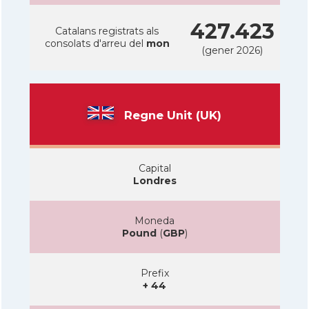
427.423
Catalans registrats als
consolats d'arreu del
mon
(gener 2026)
Regne Unit (UK)
Capital
Londres
Moneda
Pound
(
GBP
)
Prefix
+ 44