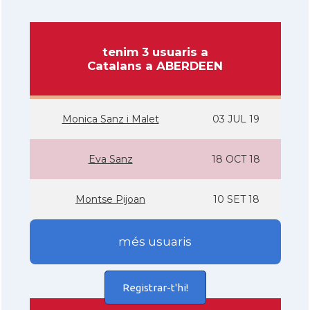
tenim 3 usuaris a
Catalans a ABERDEEN
Monica Sanz i Malet
03 JUL 19
Eva Sanz
18 OCT 18
Montse Pijoan
10 SET 18
més usuaris
Registrar-t'hi!