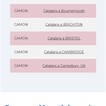
CAMON
Catalans a Bournemouth
CAMON
Catalans a BRIGHTON
CAMON
Catalans a BRISTOL
CAMON
Catalans a CAMBRIDGE
CAMON
Catalans a Canterbury, UK
CAMON
Catalans a Cardiff
CAMON
Catalans a Chelmsford