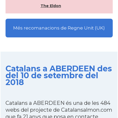
The Eldon
Més recomanacions de Regne Unit (UK)
Catalans a ABERDEEN des
del 10 de setembre del
2018
Catalans a ABERDEEN és una de les 484
webs del projecte de Catalansalmon.com
que fa 21 anys que posa en contacte