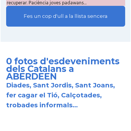
recuperar. Paciència joves padawans...
Fes un cop d'ull a la llista sencera
0 fotos d'esdeveniments
dels Catalans a
ABERDEEN
Diades, Sant Jordis, Sant Joans,
fer cagar el Tió, Calçotades,
trobades informals...