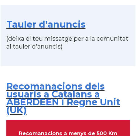
Tauler d'anuncis
(deixa el teu missatge per a la comunitat
al tauler d'anuncis)
Recomanacions dels
usuaris a Catalans a
ABERDEEN i Regne Unit
(UK)
Recomanacions a menys de 500 Km