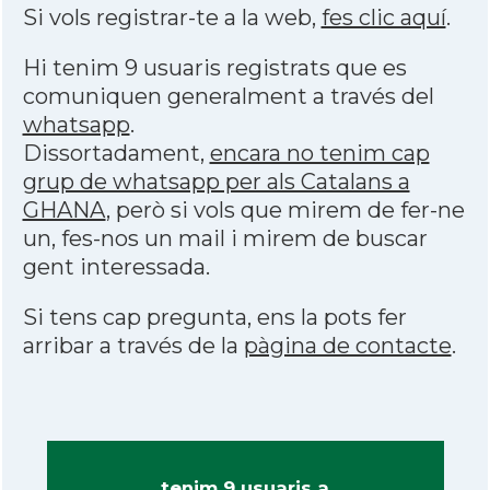
Si vols registrar-te a la web,
fes clic aquí
.
Hi tenim 9 usuaris registrats que es
comuniquen generalment a través del
whatsapp
.
Dissortadament,
encara no tenim cap
grup de whatsapp per als Catalans a
GHANA
, però si vols que mirem de fer-ne
un, fes-nos un mail i mirem de buscar
gent interessada.
Si tens cap pregunta, ens la pots fer
arribar a través de la
pàgina de contacte
.
tenim 9 usuaris a