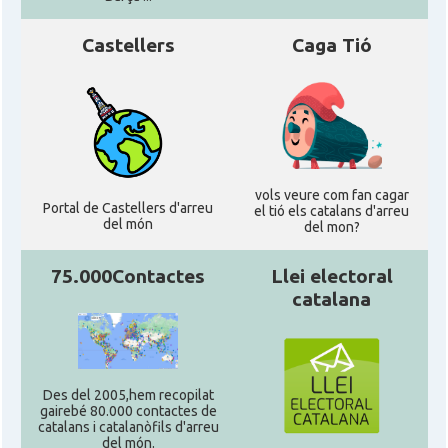
Castellers
Caga Tió
vols veure com fan cagar
Portal de Castellers d'arreu
el tió els catalans d'arreu
del món
del mon?
75.000Contactes
Llei electoral
catalana
Des del 2005,hem recopilat
gairebé 80.000 contactes de
catalans i catalanòfils d'arreu
del món.