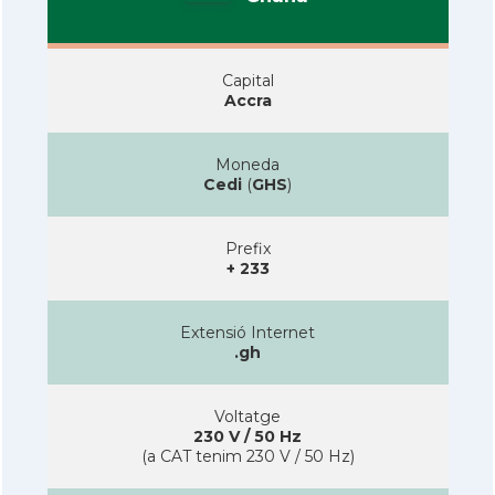
Capital
Accra
Moneda
Cedi
(
GHS
)
Prefix
+ 233
Extensió Internet
.gh
Voltatge
230 V / 50 Hz
(a CAT tenim 230 V / 50 Hz)