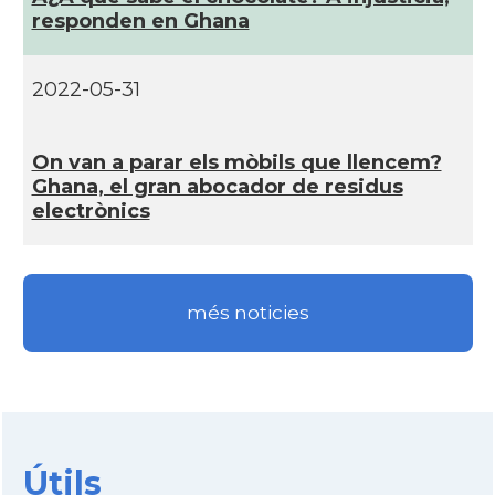
responden en Ghana
2022-05-31
On van a parar els mòbils que llencem?
Ghana, el gran abocador de residus
electrònics
més noticies
Útils