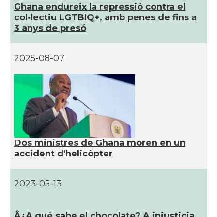
Ghana endureix la repressió contra el
col·lectiu LGTBIQ+, amb penes de fins a
3 anys de presó
2025-08-07
Dos ministres de Ghana moren en un
accident d'helicòpter
2023-05-13
Â¿A qué sabe el chocolate? A injusticia,