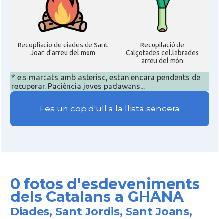
Recopliacio de diades de Sant
Recopilació de
Joan d'arreu del móm
Calçotades cel.lebrades
arreu del món
* els marcats amb asterisc, estan encara pendents de
recuperar. Paciència joves padawans...
Fes un cop d'ull a la llista sencera
0 fotos d'esdeveniments
dels Catalans a GHANA
Diades, Sant Jordis, Sant Joans,