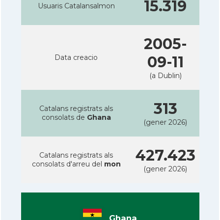
15.319
Usuaris Catalansalmon
2005-
Data creacio
09-11
(a Dublin)
313
Catalans registrats als
consolats de
Ghana
(gener 2026)
427.423
Catalans registrats als
consolats d'arreu del
mon
(gener 2026)
Ghana