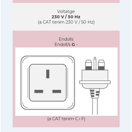
Voltatge
230 V / 50 Hz
(a CAT tenim 230 V / 50 Hz)
Endolls
Endoll/s
G
-
(a CAT tenim C i F)