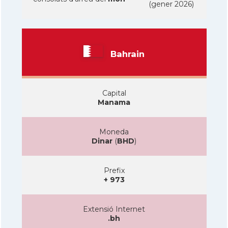
(gener 2026)
Bahrain
Capital
Manama
Moneda
Dinar
(
BHD
)
Prefix
+ 973
Extensió Internet
.bh