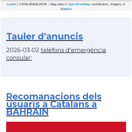
Leaflet
| CATALANSALMON :: Map data ©
OpenStreetMap
contributors, Imagery ©
Mapbox
Tauler d'anuncis
2026-03-02
telèfons d'emergència
consular:
Recomanacions dels
usuaris a Catalans a
BAHRAIN