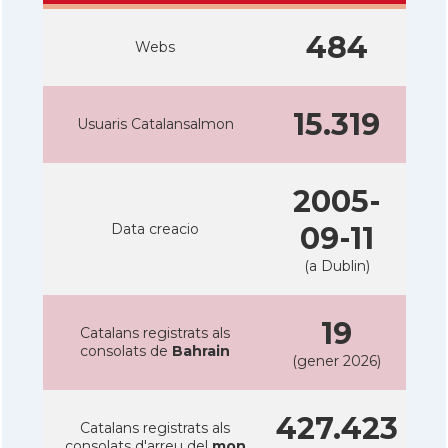
484
Webs
15.319
Usuaris Catalansalmon
2005-
Data creacio
09-11
(a Dublin)
19
Catalans registrats als
consolats de
Bahrain
(gener 2026)
427.423
Catalans registrats als
consolats d'arreu del
mon