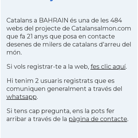
Catalans a BAHRAIN és una de les 484
webs del projecte de Catalansalmon.com
que fa 21 anys que posa en contacte
desenes de milers de catalans d'arreu del
món.
Si vols registrar-te a la web,
fes clic aquí
.
Hi tenim 2 usuaris registrats que es
comuniquen generalment a través del
whatsapp
.
Si tens cap pregunta, ens la pots fer
arribar a través de la
pàgina de contacte
.