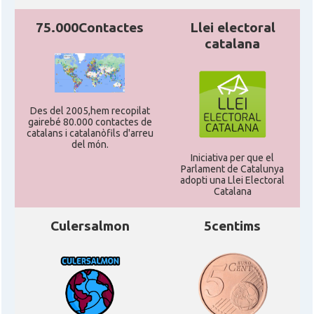
75.000Contactes
Llei electoral
catalana
Des del 2005,hem recopilat
gairebé 80.000 contactes de
catalans i catalanòfils d'arreu
del món.
Iniciativa per que el
Parlament de Catalunya
adopti una Llei Electoral
Catalana
Culersalmon
5centims