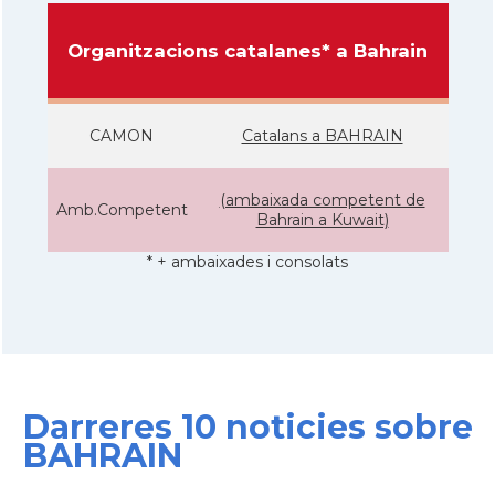
Organitzacions catalanes* a Bahrain
CAMON
Catalans a BAHRAIN
(ambaixada competent de
Amb.Competent
Bahrain a Kuwait)
* + ambaixades i consolats
Darreres 10 noticies sobre
BAHRAIN