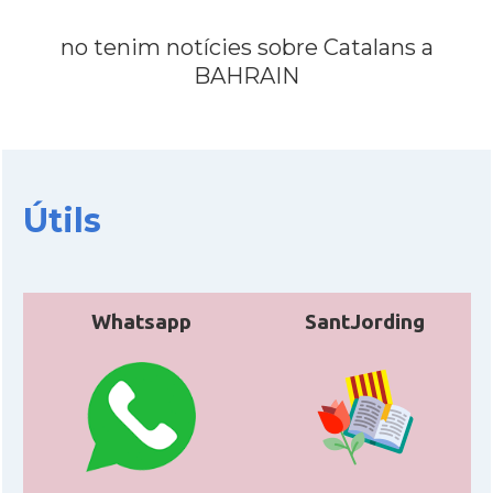
no tenim notícies sobre Catalans a
BAHRAIN
Útils
Whatsapp
SantJording