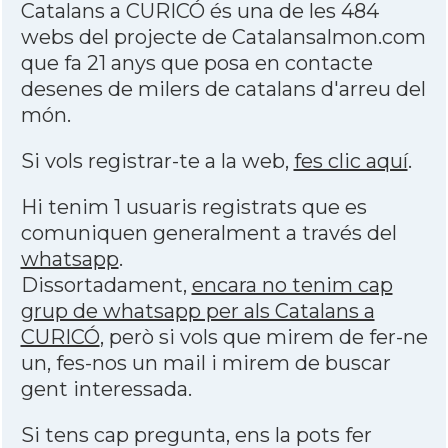
Catalans a CURICÓ és una de les 484
webs del projecte de Catalansalmon.com
que fa 21 anys que posa en contacte
desenes de milers de catalans d'arreu del
món.
Si vols registrar-te a la web,
fes clic aquí
.
Hi tenim 1 usuaris registrats que es
comuniquen generalment a través del
whatsapp
.
Dissortadament,
encara no tenim cap
grup de whatsapp per als Catalans a
CURICÓ
, però si vols que mirem de fer-ne
un, fes-nos un mail i mirem de buscar
gent interessada.
Si tens cap pregunta, ens la pots fer