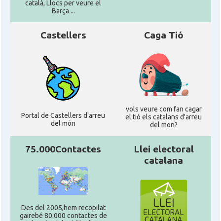
català, Llocs per veure el
Barça ...
Castellers
Caga Tió
vols veure com fan cagar
Portal de Castellers d'arreu
el tió els catalans d'arreu
del món
del mon?
75.000Contactes
Llei electoral
catalana
Des del 2005,hem recopilat
gairebé 80.000 contactes de