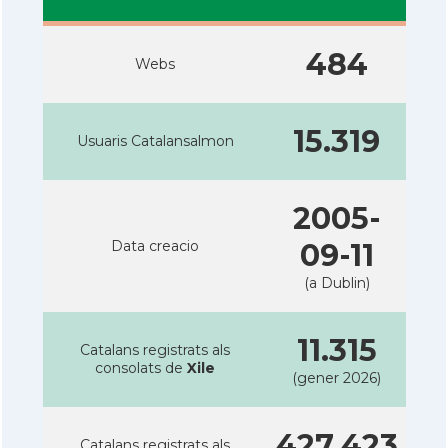
484
Webs
15.319
Usuaris Catalansalmon
2005-
Data creacio
09-11
(a Dublin)
11.315
Catalans registrats als
consolats de
Xile
(gener 2026)
427.423
Catalans registrats als