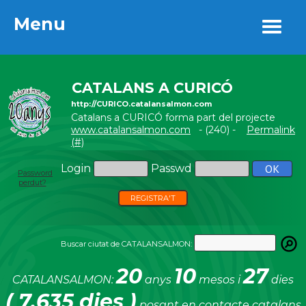
Menu
Menu
CATALANS A CURICÓ
http://CURICO.catalansalmon.com
Catalans a CURICÓ forma part del projecte
www.catalansalmon.com
- (240) -
Permalink
(#)
Login
Passwd
Password
perdut?
REGISTRA'T
Buscar ciutat de CATALANSALMON:
20
10
27
CATALANSALMON:
anys
mesos i
dies
( 7.635 dies )
posant en contacte catalans