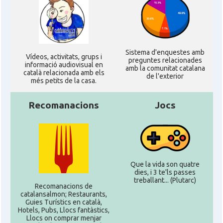
Sistema d'enquestes amb
Ví­deos, activitats, grups i
preguntes relacionades
informació audiovisual en
amb la comunitat catalana
català relacionada amb els
de l'exterior
més petits de la casa.
Recomanacions
Jocs
Que la vida son quatre
dies, i 3 te'ls passes
treballant... (Plutarc)
Recomanacions de
catalansalmon; Restaurants,
Guies Turístics en català,
Hotels, Pubs, Llocs fantàstics,
Llocs on comprar menjar