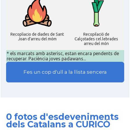
Recopliacio de diades de Sant
Recopilació de
Joan d'arreu del móm
Calçotades cel.lebrades
arreu del món
* els marcats amb asterisc, estan encara pendents de
recuperar. Paciència joves padawans...
Fes un cop d'ull a la llista sencera
0 fotos d'esdeveniments
dels Catalans a CURICÓ