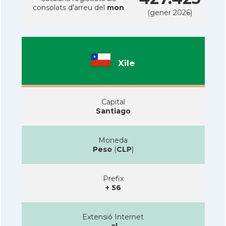
consolats d'arreu del
mon
(gener 2026)
Xile
Capital
Santiago
Moneda
Peso
(
CLP
)
Prefix
+ 56
Extensió Internet
.cl