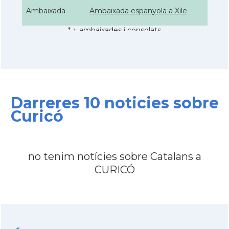
Ambaixada
Ambaixada espanyola a Xile
* + ambaixades i consolats
Darreres 10 noticies sobre
Curicó
no tenim notícies sobre Catalans a
CURICÓ