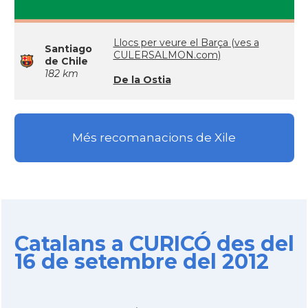
Llocs per veure el Barça (ves a
Santiago
CULERSALMON.com)
de Chile
182 km
De la Ostia
Més recomanacions de Xile
Catalans a CURICÓ des del
16 de setembre del 2012