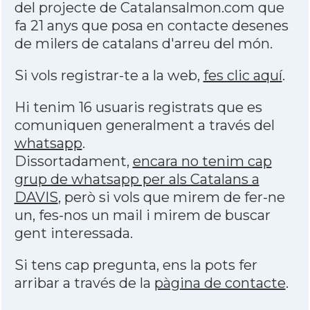
del projecte de Catalansalmon.com que
fa 21 anys que posa en contacte desenes
de milers de catalans d'arreu del món.
Si vols registrar-te a la web,
fes clic aquí
.
Hi tenim 16 usuaris registrats que es
comuniquen generalment a través del
whatsapp
.
Dissortadament,
encara no tenim cap
grup de whatsapp per als Catalans a
DAVIS
, però si vols que mirem de fer-ne
un, fes-nos un mail i mirem de buscar
gent interessada.
Si tens cap pregunta, ens la pots fer
arribar a través de la
pàgina de contacte
.