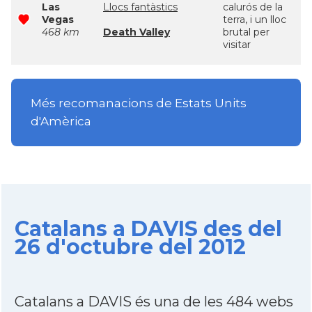
Las
Llocs fantàstics
calurós de la
Vegas
terra, i un lloc
468 km
Death Valley
brutal per
visitar
Més recomanacions de Estats Units
d'Amèrica
Catalans a DAVIS des del
26 d'octubre del 2012
Catalans a DAVIS és una de les 484 webs