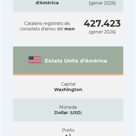
d'Amèrica
(gener 2026)
427.423
Catalans registrats als
consolats d'arreu del
mon
(gener 2026)
Estats Units d'Amèrica
Capital
Washington
Moneda
Dollar
(
USD
)
Prefix
+ 1