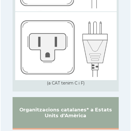
(a CAT tenim C i F)
Organitzacions catalanes* a Estats
Units d'Amèrica