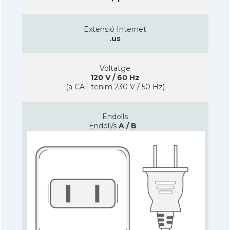
Extensió Internet
.us
Voltatge
120 V / 60 Hz
(a CAT tenim 230 V / 50 Hz)
Endolls
Endoll/s
A / B
-