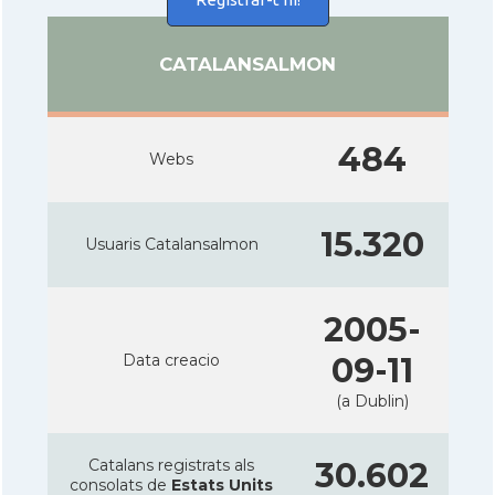
CATALANSALMON
484
Webs
15.320
Usuaris Catalansalmon
2005-
Data creacio
09-11
(a Dublin)
Catalans registrats als
30.602
consolats de
Estats Units