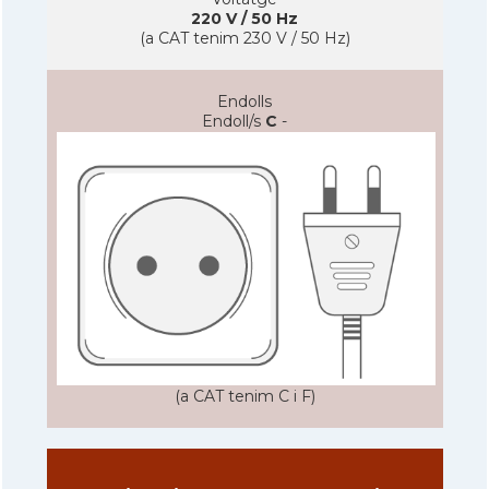
220 V / 50 Hz
(a CAT tenim 230 V / 50 Hz)
Endolls
Endoll/s
C
-
(a CAT tenim C i F)