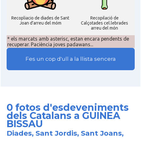
Recopliacio de diades de Sant
Recopilació de
Joan d'arreu del móm
Calçotades cel.lebrades
arreu del món
* els marcats amb asterisc, estan encara pendents de
recuperar. Paciència joves padawans...
Fes un cop d'ull a la llista sencera
0 fotos d'esdeveniments
dels Catalans a GUINEA
BISSAU
Diades, Sant Jordis, Sant Joans,