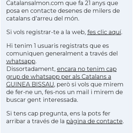
Catalansalmon.com que fa 21 anys que
posa en contacte desenes de milers de
catalans d'arreu del món.
Si vols registrar-te a la web,
fes clic aquí
.
Hi tenim 1 usuaris registrats que es
comuniquen generalment a través del
whatsapp
.
Dissortadament,
encara no tenim cap
grup de whatsapp per als Catalans a
GUINEA BISSAU
, però si vols que mirem
de fer-ne un, fes-nos un mail i mirem de
buscar gent interessada.
Si tens cap pregunta, ens la pots fer
arribar a través de la
pàgina de contacte
.