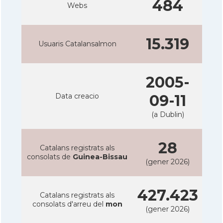
484
Webs
15.319
Usuaris Catalansalmon
2005-
Data creacio
09-11
(a Dublin)
28
Catalans registrats als
consolats de
Guinea-Bissau
(gener 2026)
427.423
Catalans registrats als
consolats d'arreu del
mon
(gener 2026)