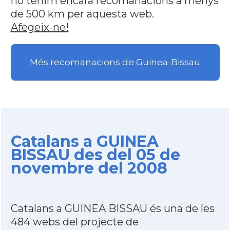
no tenim encara recomanacions a menys
de 500 km per aquesta web.
Afegeix-ne!
Més recomanacions de Guinea-Bissau
Catalans a GUINEA
BISSAU des del 05 de
novembre del 2008
Catalans a GUINEA BISSAU és una de les
484 webs del projecte de