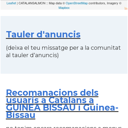
Leaflet
| CATALANSALMON :: Map data ©
OpenStreetMap
contributors, Imagery ©
Mapbox
Tauler d'anuncis
(deixa el teu missatge per a la comunitat
al tauler d'anuncis)
Recomanacions dels
usuaris a Catalans a
GUINEA BISSAU i Guinea-
Bissau