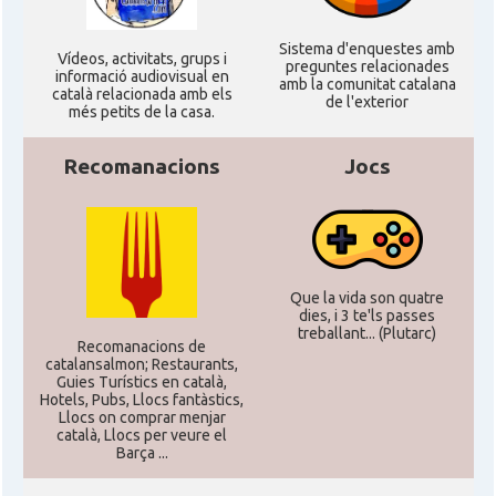
Sistema d'enquestes amb
Ví­deos, activitats, grups i
preguntes relacionades
informació audiovisual en
amb la comunitat catalana
català relacionada amb els
de l'exterior
més petits de la casa.
Recomanacions
Jocs
Que la vida son quatre
dies, i 3 te'ls passes
treballant... (Plutarc)
Recomanacions de
catalansalmon; Restaurants,
Guies Turístics en català,
Hotels, Pubs, Llocs fantàstics,
Llocs on comprar menjar
català, Llocs per veure el
Barça ...