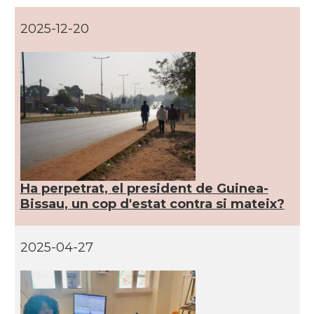
2025-12-20
Ha perpetrat, el president de Guinea-
Bissau, un cop d'estat contra si mateix?
2025-04-27