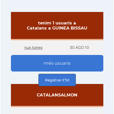
tenim 1 usuaris a
Catalans a GUINEA BISSAU
nuri torres
30 AGO 10
més usuaris
Registrar-t'hi!
CATALANSALMON