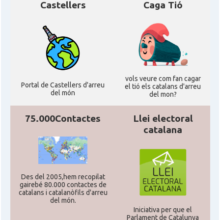
Castellers
Caga Tió
vols veure com fan cagar
Portal de Castellers d'arreu
el tió els catalans d'arreu
del món
del mon?
75.000Contactes
Llei electoral
catalana
Des del 2005,hem recopilat
gairebé 80.000 contactes de
catalans i catalanòfils d'arreu
del món.
Iniciativa per que el
Parlament de Catalunya