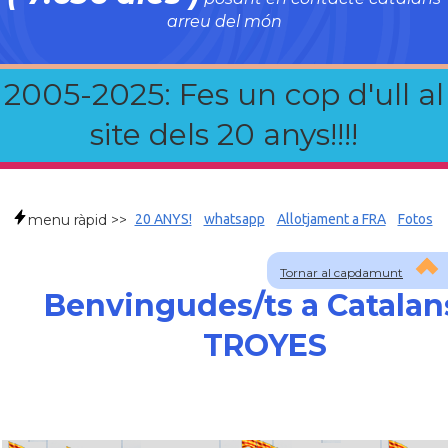
arreu del món
2005-2025: Fes un cop d'ull al
site dels 20 anys!!!!
menu ràpid >>
20 ANYS!
whatsapp
Allotjament a FRA
Fotos
Tornar al capdamunt
Benvingudes/ts a Catalan
TROYES