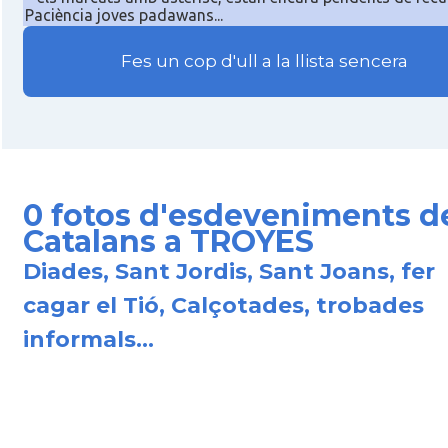
Paciència joves padawans...
Fes un cop d'ull a la llista sencera
0 fotos d'esdeveniments d
Catalans a TROYES
Diades, Sant Jordis, Sant Joans, fer
cagar el Tió, Calçotades, trobades
informals...