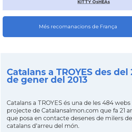
KITTY OsHEAs
Més recomanacions de França
Catalans a TROYES des del 
de gener del 2013
Catalans a TROYES és una de les 484 webs 
projecte de Catalansalmon.com que fa 21 a
que posa en contacte desenes de milers d
catalans d'arreu del món.