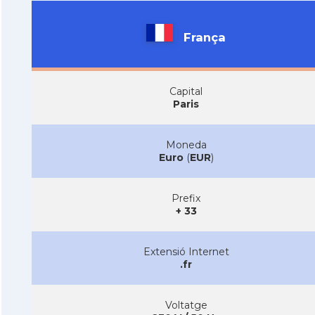
França
Capital
Paris
Moneda
Euro
(
EUR
)
Prefix
+ 33
Extensió Internet
.fr
Voltatge