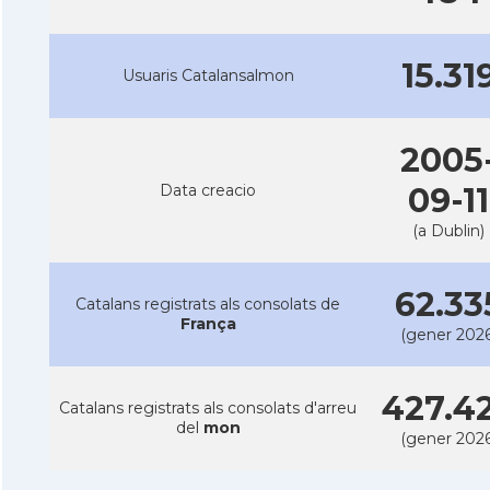
15.31
Usuaris Catalansalmon
2005
Data creacio
09-11
(a Dublin)
62.33
Catalans registrats als consolats de
França
(gener 2026
427.4
Catalans registrats als consolats d'arreu
del
mon
(gener 2026