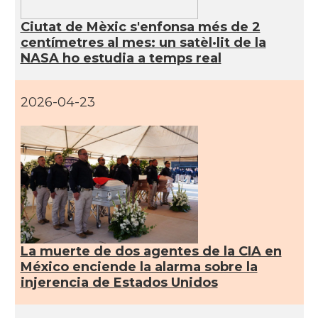
Ciutat de Mèxic s'enfonsa més de 2
centímetres al mes: un satèl·lit de la
NASA ho estudia a temps real
2026-04-23
La muerte de dos agentes de la CIA en
México enciende la alarma sobre la
injerencia de Estados Unidos