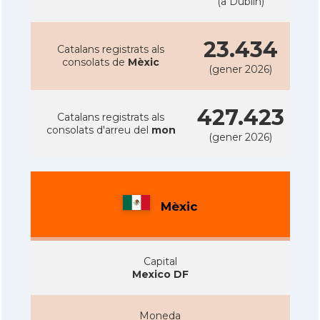
(a Dublin)
23.434
Catalans registrats als
consolats de
Mèxic
(gener 2026)
427.423
Catalans registrats als
consolats d'arreu del
mon
(gener 2026)
Mèxic
Capital
Mexico DF
Moneda