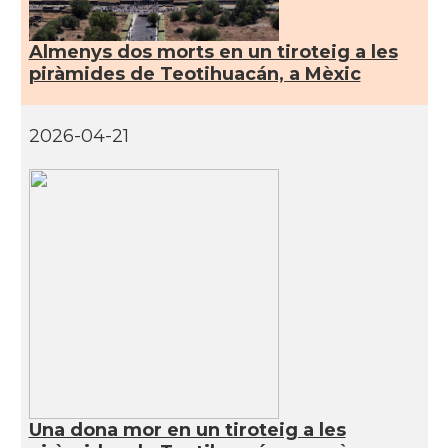
Almenys dos morts en un tiroteig a les
piràmides de Teotihuacán, a Mèxic
2026-04-21
Una dona mor en un tiroteig a les