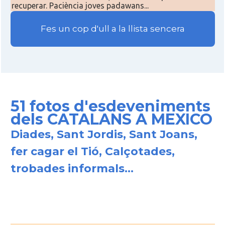
recuperar. Paciència joves padawans...
Fes un cop d'ull a la llista sencera
51 fotos d'esdeveniments
dels CATALANS A MEXICO
Diades, Sant Jordis, Sant Joans,
fer cagar el Tió, Calçotades,
trobades informals...