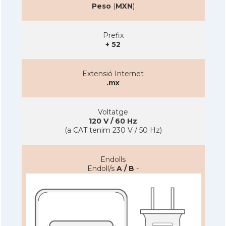
Peso
(
MXN
)
Prefix
+ 52
Extensió Internet
.mx
Voltatge
120 V / 60 Hz
(a CAT tenim 230 V / 50 Hz)
Endolls
Endoll/s
A / B
-