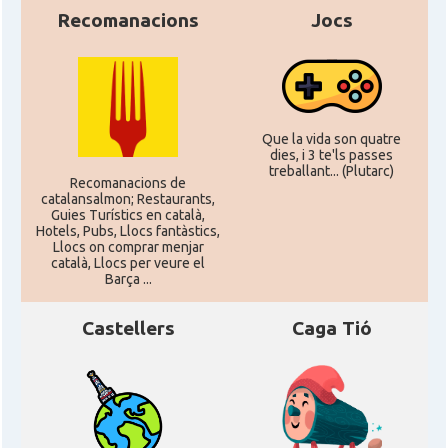
Recomanacions
Jocs
Que la vida son quatre
dies, i 3 te'ls passes
treballant... (Plutarc)
Recomanacions de
catalansalmon; Restaurants,
Guies Turístics en català,
Hotels, Pubs, Llocs fantàstics,
Llocs on comprar menjar
català, Llocs per veure el
Barça ...
Castellers
Caga Tió