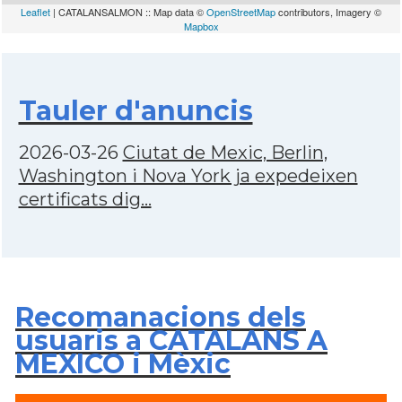
Leaflet
| CATALANSALMON :: Map data ©
OpenStreetMap
contributors, Imagery ©
Mapbox
Tauler d'anuncis
2026-03-26
Ciutat de Mexic, Berlin,
Washington i Nova York ja expedeixen
certificats dig...
Recomanacions dels
usuaris a CATALANS A
MEXICO i Mèxic