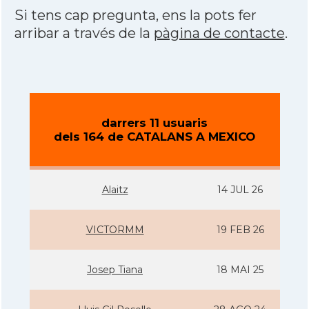
Si tens cap pregunta, ens la pots fer
arribar a través de la
pàgina de contacte
.
darrers 11 usuaris
dels 164 de CATALANS A MEXICO
Alaitz
14 JUL 26
VICTORMM
19 FEB 26
Josep Tiana
18 MAI 25