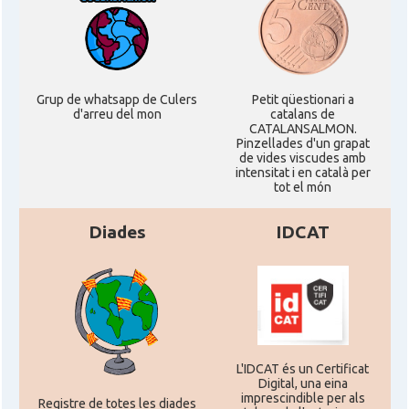
Grup de whatsapp de Culers
Petit qüestionari a
d'arreu del mon
catalans de
CATALANSALMON.
Pinzellades d'un grapat
de vides viscudes amb
intensitat i en català per
tot el món
Diades
IDCAT
L'IDCAT és un Certificat
Digital, una eina
imprescindible per als
Registre de totes les diades