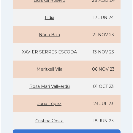
Lluis Gil Rosello
28 AGO 24
Lidia
17 JUN 24
Núria Baia
21 NOV 23
XAVIER SERRES ESCODA
13 NOV 23
Meritxell Vila
06 NOV 23
Rosa Mari Vallverdú
01 OCT 23
Juna López
23 JUL 23
Cristina Costa
18 JUN 23