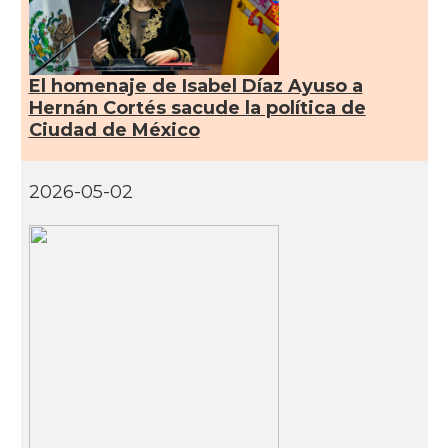
El homenaje de Isabel Díaz Ayuso a
Hernán Cortés sacude la política de
Ciudad de México
2026-05-02