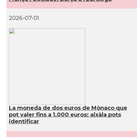
2026-07-01
La moneda de dos euros de Mònaco que
pot valer fins a 1.000 euros: aixàla pots
identificar