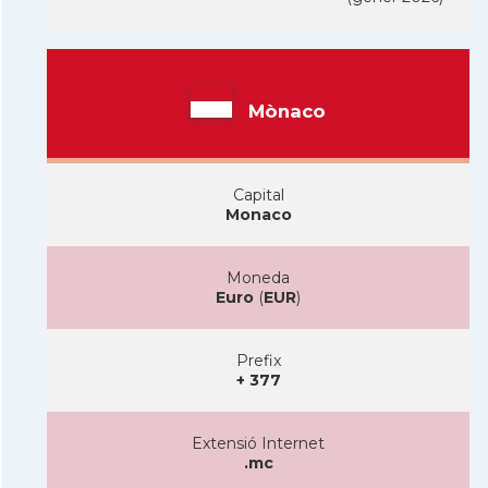
Mònaco
Capital
Monaco
Moneda
Euro
(
EUR
)
Prefix
+ 377
Extensió Internet
.mc