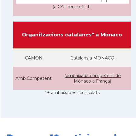
(a CAT tenim C i F)
Organitzacions catalanes* a Mònaco
CAMON
Catalans a MONACO
(ambaixada competent de
Amb.Competent
Mònaco a França)
* + ambaixades i consolats