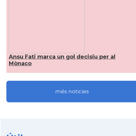
Ansu Fati marca un gol decisiu per al
Mònaco
més noticies