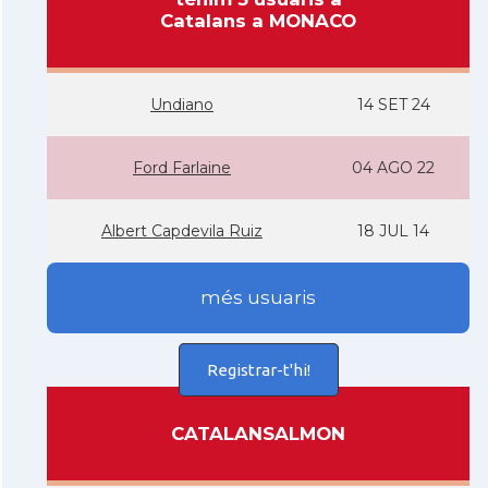
Catalans a MONACO
Undiano
14 SET 24
Ford Farlaine
04 AGO 22
Albert Capdevila Ruiz
18 JUL 14
més usuaris
Registrar-t'hi!
CATALANSALMON