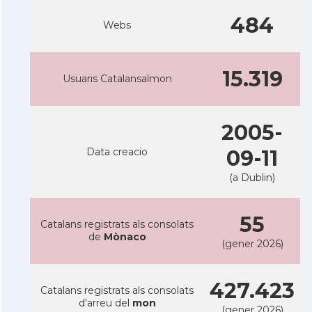
484
Webs
15.319
Usuaris Catalansalmon
2005-
Data creacio
09-11
(a Dublin)
55
Catalans registrats als consolats
de
Mònaco
(gener 2026)
427.423
Catalans registrats als consolats
d'arreu del
mon
(gener 2026)