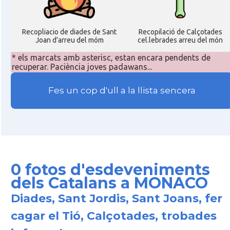
Recopliacio de diades de Sant
Recopilació de Calçotades
Joan d'arreu del móm
cel.lebrades arreu del món
* els marcats amb asterisc, estan encara pendents de
recuperar. Paciència joves padawans...
Fes un cop d'ull a la llista sencera
0 fotos d'esdeveniments
dels Catalans a MONACO
Diades, Sant Jordis, Sant Joans, fer
cagar el Tió, Calçotades, trobades