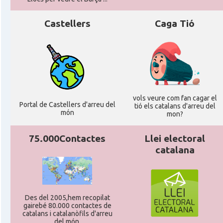
Castellers
Caga Tió
vols veure com fan cagar el
Portal de Castellers d'arreu del
tió els catalans d'arreu del
món
mon?
75.000Contactes
Llei electoral
catalana
Des del 2005,hem recopilat
gairebé 80.000 contactes de
catalans i catalanòfils d'arreu
del món.