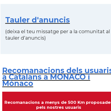
Tauler d'anuncis
(deixa el teu missatge per a la comunitat al
tauler d'anuncis)
Recomanacions dels usuari
a Catalans a MONACO i
Mònaco
Recomanacions a menys de 500 Km proposade
pels nostres usuaris