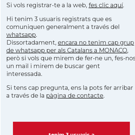
Si vols registrar-te a la web,
fes clic aquí
.
Hi tenim 3 usuaris registrats que es
comuniquen generalment a través del
whatsapp
.
Dissortadament,
encara no tenim cap grup
de whatsapp per als Catalans a MONACO
,
però si vols que mirem de fer-ne un, fes-no
un mail i mirem de buscar gent
interessada.
Si tens cap pregunta, ens la pots fer arribar
a través de la
pàgina de contacte
.
tenim 3 usuaris a