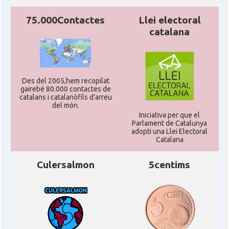
75.000Contactes
Llei electoral
catalana
Des del 2005,hem recopilat
gairebé 80.000 contactes de
catalans i catalanòfils d'arreu
del món.
Iniciativa per que el
Parlament de Catalunya
adopti una Llei Electoral
Catalana
Culersalmon
5centims