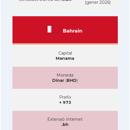
(gener 2026)
Bahrain
Capital
Manama
Moneda
Dinar
(
BHD
)
Prefix
+ 973
Extensió Internet
.bh