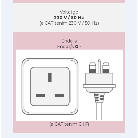
Voltatge
230 V / 50 Hz
(a CAT tenim 230 V / 50 Hz)
Endolls
Endoll/s
G
-
(a CAT tenim C i F)