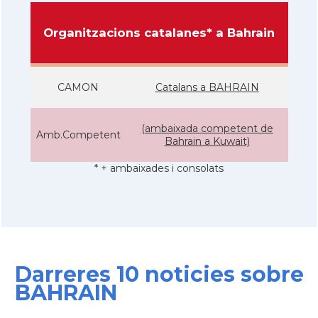
Organitzacions catalanes* a Bahrain
CAMON
Catalans a BAHRAIN
(ambaixada competent de
Amb.Competent
Bahrain a Kuwait)
* + ambaixades i consolats
Darreres 10 noticies sobre
BAHRAIN