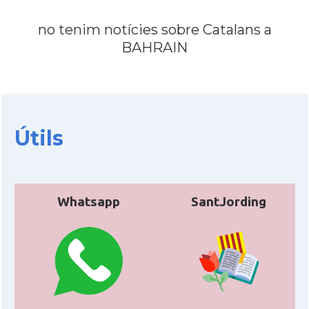
no tenim notícies sobre Catalans a
BAHRAIN
Útils
Whatsapp
SantJording