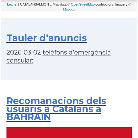
Leaflet
| CATALANSALMON :: Map data ©
OpenStreetMap
contributors, Imagery ©
Mapbox
Tauler d'anuncis
2026-03-02
telèfons d'emergència
consular:
Recomanacions dels
usuaris a Catalans a
BAHRAIN