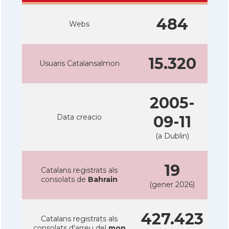
484
Webs
15.320
Usuaris Catalansalmon
2005-
Data creacio
09-11
(a Dublin)
19
Catalans registrats als
consolats de
Bahrain
(gener 2026)
427.423
Catalans registrats als
consolats d'arreu del
mon