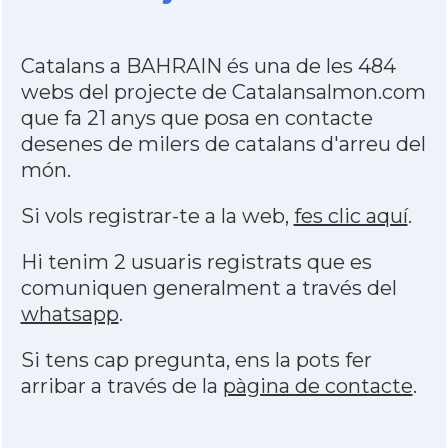
Catalans a BAHRAIN és una de les 484
webs del projecte de Catalansalmon.com
que fa 21 anys que posa en contacte
desenes de milers de catalans d'arreu del
món.
Si vols registrar-te a la web,
fes clic aquí
.
Hi tenim 2 usuaris registrats que es
comuniquen generalment a través del
whatsapp
.
Si tens cap pregunta, ens la pots fer
arribar a través de la
pàgina de contacte
.