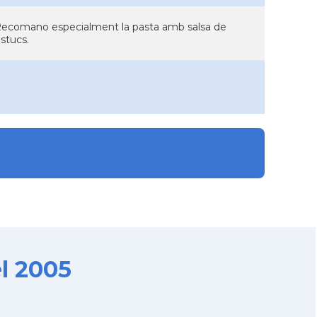
na. Recomano especialment la pasta amb salsa de
stucs.
l 2005