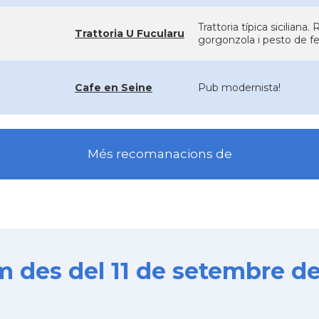
Trattoria típica sicilia
Trattoria U Fucularu
gorgonzola i pesto de fe
Cafe en Seine
Pub modernista!
Més recomanacions de
es del 11 de setembre de