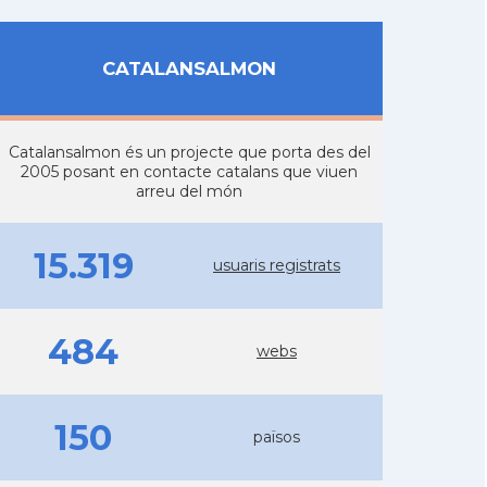
CATALANSALMON
Catalansalmon és un projecte que porta des del
2005 posant en contacte catalans que viuen
arreu del món
15.319
usuaris registrats
484
webs
150
països