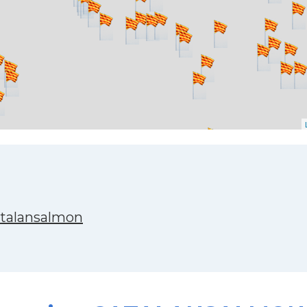
atalansalmon