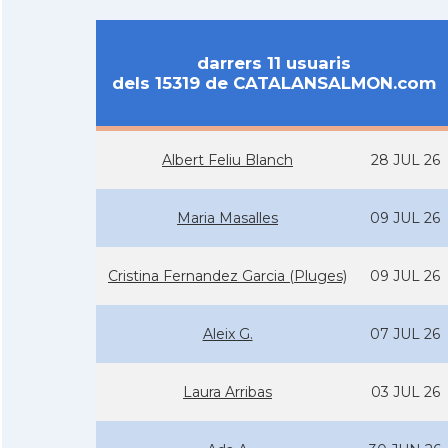
darrers 11 usuaris
dels 15319 de CATALANSALMON.com
Albert Feliu Blanch
28 JUL 26
Maria Masalles
09 JUL 26
Cristina Fernandez Garcia (Pluges)
09 JUL 26
Aleix G.
07 JUL 26
Laura Arribas
03 JUL 26