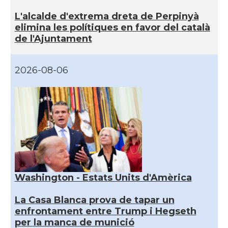
L'alcalde d'extrema dreta de Perpinyà
elimina les polítiques en favor del català
de l'Ajuntament
2026-08-06
Washington - Estats Units d'Amèrica
La Casa Blanca prova de tapar un
enfrontament entre Trump i Hegseth
per la manca de munició