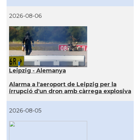
2026-08-06
Leipzig - Alemanya
Alarma a l'aeroport de Leipzig per la
irrupció d'un dron amb càrrega explosiva
2026-08-05