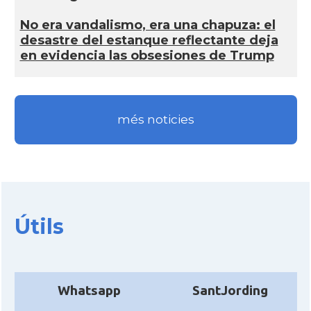
No era vandalismo, era una chapuza: el
desastre del estanque reflectante deja
en evidencia las obsesiones de Trump
més noticies
Útils
Whatsapp
SantJording