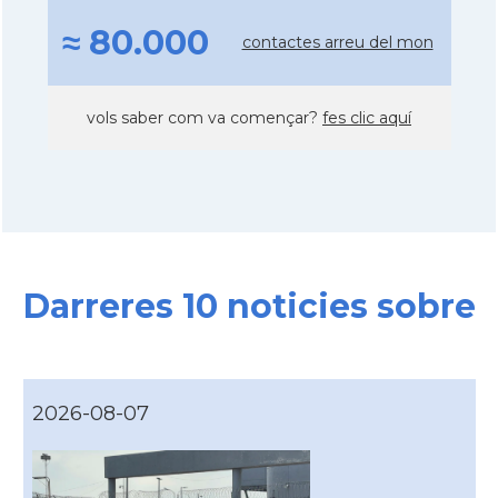
≈ 80.000
contactes arreu del mon
vols saber com va començar?
fes clic aquí
Darreres 10 noticies sobre
2026-08-07