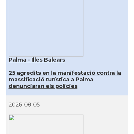
Palma - Illes Balears
25 agredits en la manifestació contra la
massificació turística a Palma
denunciaran els policies
2026-08-05