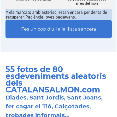
arreu del món
* els marcats amb asterisc, estan encara pendents de
recuperar. Paciència joves padawans...
Fes un cop d'ull a la llista sencera
55 fotos de 80
esdeveniments aleatoris
dels
CATALANSALMON.com
Diades, Sant Jordis, Sant Joans,
fer cagar el Tió, Calçotades,
trobades informals...