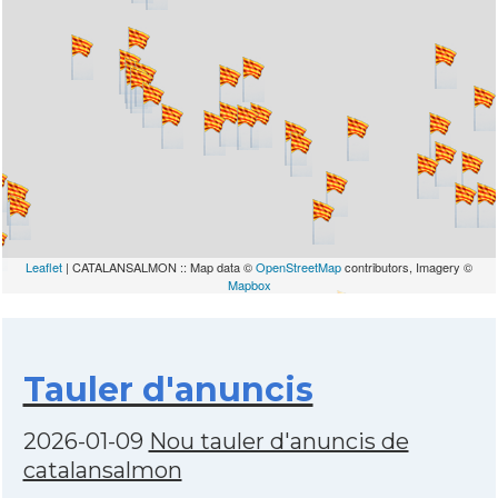
Leaflet
| CATALANSALMON :: Map data ©
OpenStreetMap
contributors, Imagery ©
Mapbox
Tauler d'anuncis
2026-01-09
Nou tauler d'anuncis de
catalansalmon