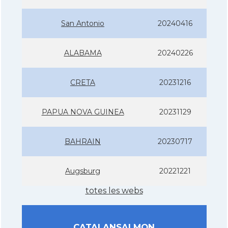
San Antonio
20240416
ALABAMA
20240226
CRETA
20231216
PAPUA NOVA GUINEA
20231129
BAHRAIN
20230717
Augsburg
20221221
totes les webs
CATALANSALMON