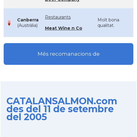
Restaurants
Canberra
Molt bona
(Austràlia)
qualitat.
Meat Wine n Co
Més recomanacions de
CATALANSALMON.com
des del 11 de setembre
del 2005