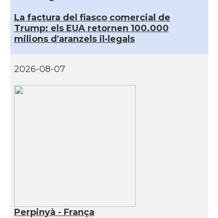
La factura del fiasco comercial de
Trump: els EUA retornen 100.000
milions d'aranzels il·legals
2026-08-07
Perpinyà - França