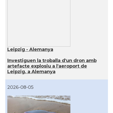
Leipzig - Alemanya
Investiguen la troballa d'un dron amb
artefacte explosiu a l'aeroport de
Leipzig, a Alemanya
2026-08-05