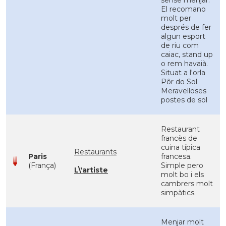
sense menjar.
El recomano
molt per
després de fer
algun esport
de riu com
caiac, stand up
o rem havaià.
Situat a l'orla
Pôr do Sol.
Meravelloses
postes de sol
Restaurant
francès de
cuina típica
Restaurants
Paris
francesa.
(França)
Simple pero
L\'artiste
molt bo i els
cambrers molt
simpàtics.
Menjar molt