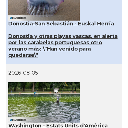
Donostia-San Sebastián - Euskal Herria
Donostia y otras playas vascas, en alerta
por las carabelas portuguesas otro
verano más: \"Han venido para
quedarse\"
2026-08-05
Washington - Estats Units d'Amèrica