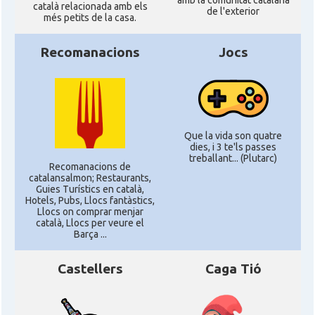
amb la comunitat catalana
català relacionada amb els
de l'exterior
més petits de la casa.
Recomanacions
Jocs
Que la vida son quatre
dies, i 3 te'ls passes
treballant... (Plutarc)
Recomanacions de
catalansalmon; Restaurants,
Guies Turístics en català,
Hotels, Pubs, Llocs fantàstics,
Llocs on comprar menjar
català, Llocs per veure el
Barça ...
Castellers
Caga Tió