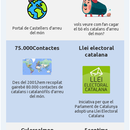
vols veure com fan cagar
Portal de Castellers d'arreu
el tió els catalans d'arreu
del món
del mon?
75.000Contactes
Llei electoral
catalana
Des del 2005,hem recopilat
gairebé 80.000 contactes de
catalans i catalanòfils d'arreu
del món.
Iniciativa per que el
Parlament de Catalunya
adopti una Llei Electoral
Catalana