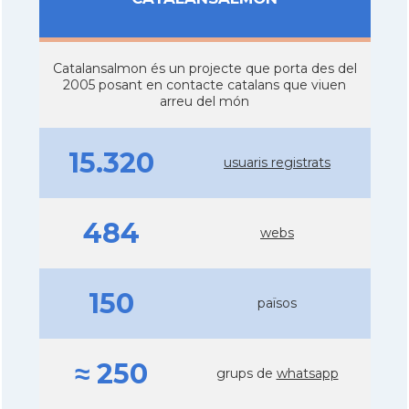
Catalansalmon és un projecte que porta des del
2005 posant en contacte catalans que viuen
arreu del món
15.320
usuaris registrats
484
webs
150
països
≈ 250
grups de
whatsapp