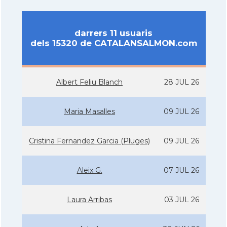
darrers 11 usuaris
dels 15320 de CATALANSALMON.com
Albert Feliu Blanch
28 JUL 26
Maria Masalles
09 JUL 26
Cristina Fernandez Garcia (Pluges)
09 JUL 26
Aleix G.
07 JUL 26
Laura Arribas
03 JUL 26