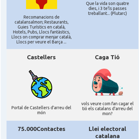
Que la vida son quatre
dies, i 3 te'ls passes
treballant... (Plutarc)
Recomanacions de
catalansalmon; Restaurants,
Guies Turístics en català,
Hotels, Pubs, Llocs fantàstics,
Llocs on comprar menjar català,
Llocs per veure el Barça ...
Castellers
Caga Tió
vols veure com fan cagar el
Portal de Castellers d'arreu del
tió els catalans d'arreu del
món
mon?
75.000Contactes
Llei electoral
catalana