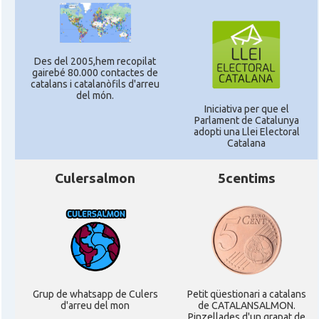
Des del 2005,hem recopilat
gairebé 80.000 contactes de
catalans i catalanòfils d'arreu
del món.
Iniciativa per que el
Parlament de Catalunya
adopti una Llei Electoral
Catalana
Culersalmon
5centims
Grup de whatsapp de Culers
Petit qüestionari a catalans
d'arreu del mon
de CATALANSALMON.
Pinzellades d'un grapat de