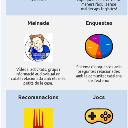
manera fàcil i sense
maldecaps logí­stics!
Mainada
Enquestes
Sistema d'enquestes amb
Ví­deos, activitats, grups i
preguntes relacionades
informació audiovisual en
amb la comunitat catalana
català relacionada amb els més
de l'exterior
petits de la casa.
Recomanacions
Jocs