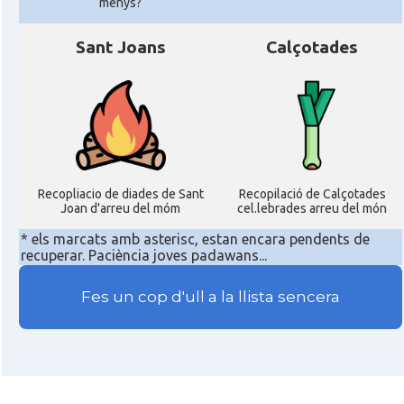
menys?
Sant Joans
Calçotades
Recopliacio de diades de Sant
Recopilació de Calçotades
Joan d'arreu del móm
cel.lebrades arreu del món
* els marcats amb asterisc, estan encara pendents de
recuperar. Paciència joves padawans...
Fes un cop d'ull a la llista sencera