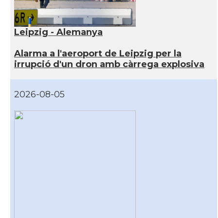
Leipzig - Alemanya
Alarma a l'aeroport de Leipzig per la
irrupció d'un dron amb càrrega explosiva
2026-08-05