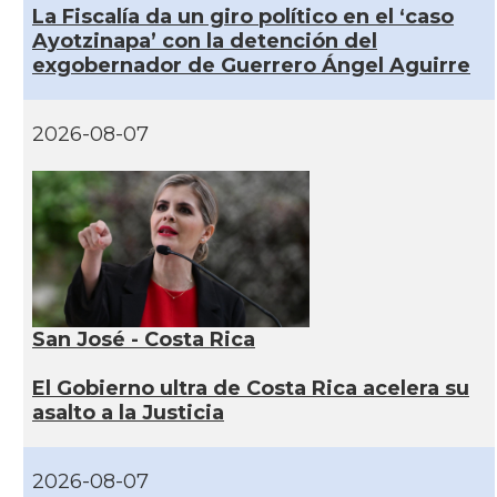
La Fiscalía da un giro político en el ‘caso
Ayotzinapa’ con la detención del
exgobernador de Guerrero Ángel Aguirre
2026-08-07
San José - Costa Rica
El Gobierno ultra de Costa Rica acelera su
asalto a la Justicia
2026-08-07