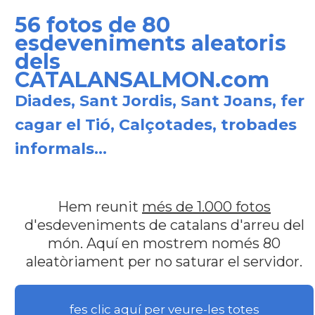
56 fotos de 80
esdeveniments aleatoris
dels
CATALANSALMON.com
Diades, Sant Jordis, Sant Joans, fer
cagar el Tió, Calçotades, trobades
informals...
Hem reunit
més de 1.000 fotos
d'esdeveniments de catalans d'arreu del
món. Aquí en mostrem només 80
aleatòriament per no saturar el servidor.
fes clic aquí per veure-les totes