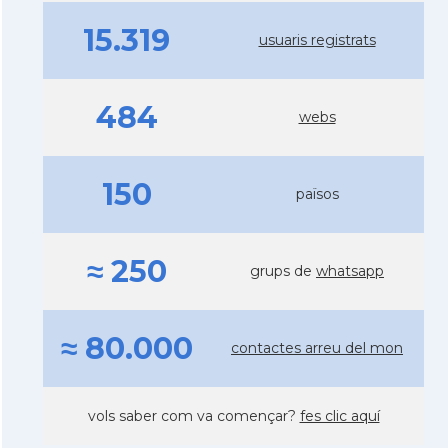
15.319
usuaris registrats
484
webs
150
països
≈ 250
grups de
whatsapp
≈ 80.000
contactes arreu del mon
vols saber com va començar?
fes clic aquí