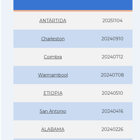
ANTÀRTIDA
20251104
Charleston
20240910
Coimbra
20240712
Warrnambool
20240708
ETIOPIA
20240510
San Antonio
20240416
ALABAMA
20240226