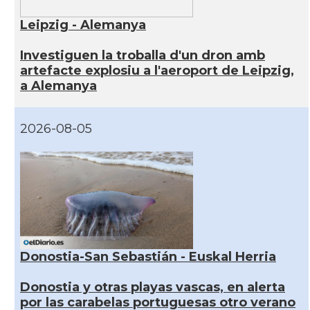
Leipzig - Alemanya
Investiguen la troballa d'un dron amb
artefacte explosiu a l'aeroport de Leipzig,
a Alemanya
2026-08-05
Donostia-San Sebastián - Euskal Herria
Donostia y otras playas vascas, en alerta
por las carabelas portuguesas otro verano