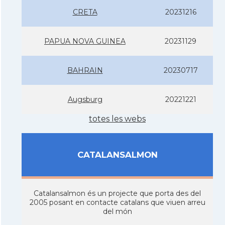
CRETA
20231216
PAPUA NOVA GUINEA
20231129
BAHRAIN
20230717
Augsburg
20221221
totes les webs
CATALANSALMON
Catalansalmon és un projecte que porta des del
2005 posant en contacte catalans que viuen arreu
del món