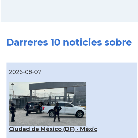
Darreres 10 noticies sobre
2026-08-07
Ciudad de México (DF) - Mèxic