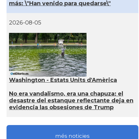
más: \"Han venido para quedarse\"
2026-08-05
Washington - Estats Units d'Amèrica
No era vandalismo, era una chapuza: el
desastre del estanque reflectante deja en
evidencia las obsesiones de Trump
més noticies