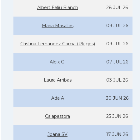
Albert Feliu Blanch
28 JUL 26
Maria Masalles
09 JUL 26
Cristina Fernandez Garcia (Pluges)
09 JUL 26
Aleix G.
07 JUL 26
Laura Arribas
03 JUL 26
Ada A
30 JUN 26
Calapastora
25 JUN 26
Joana SV
17 JUN 26