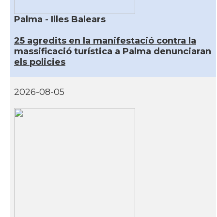
Palma - Illes Balears
25 agredits en la manifestació contra la
massificació turística a Palma denunciaran
els policies
2026-08-05