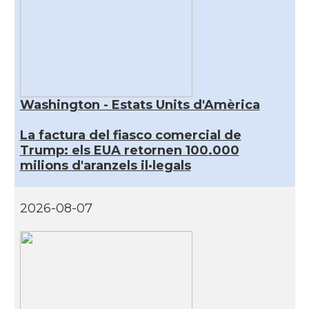
Washington - Estats Units d'Amèrica
La factura del fiasco comercial de
Trump: els EUA retornen 100.000
milions d'aranzels il·legals
2026-08-07