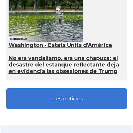
Washington - Estats Units d'Amèrica
No era vandalismo, era una chapuza: el
desastre del estanque reflectante deja
en evidencia las obsesiones de Trump
més noticies