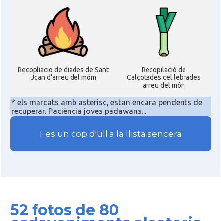
Recopliacio de diades de Sant
Recopilació de
Joan d'arreu del móm
Calçotades cel.lebrades
arreu del món
* els marcats amb asterisc, estan encara pendents de
recuperar. Paciència joves padawans...
Fes un cop d'ull a la llista sencera
52 fotos de 80