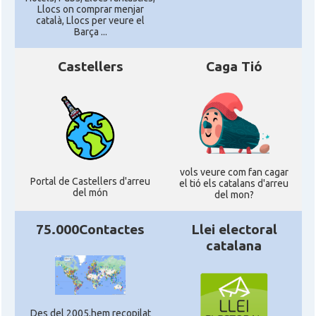
Llocs on comprar menjar
català, Llocs per veure el
Barça ...
Castellers
Caga Tió
vols veure com fan cagar
Portal de Castellers d'arreu
el tió els catalans d'arreu
del món
del mon?
75.000Contactes
Llei electoral
catalana
Des del 2005,hem recopilat