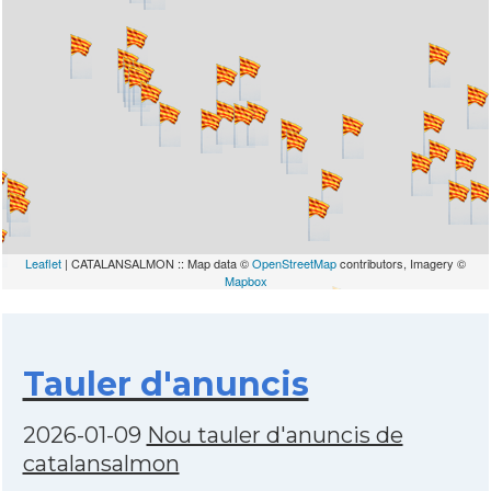
Leaflet
| CATALANSALMON :: Map data ©
OpenStreetMap
contributors, Imagery ©
Mapbox
Tauler d'anuncis
2026-01-09
Nou tauler d'anuncis de
catalansalmon