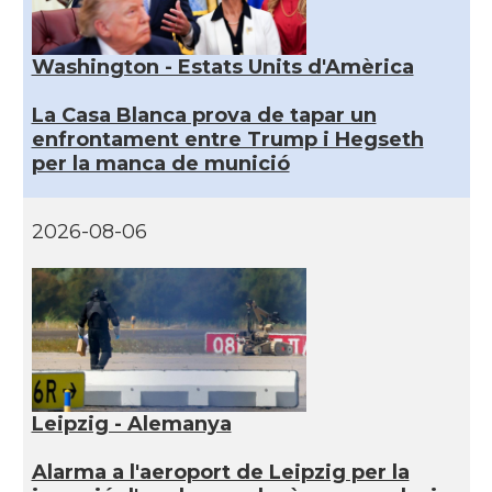
Washington - Estats Units d'Amèrica
La Casa Blanca prova de tapar un
enfrontament entre Trump i Hegseth
per la manca de munició
2026-08-06
Leipzig - Alemanya
Alarma a l'aeroport de Leipzig per la