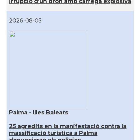
irrupció d'un dron amb càrrega explosiva
2026-08-05
Palma - Illes Balears
25 agredits en la manifestació contra la
massificació turística a Palma