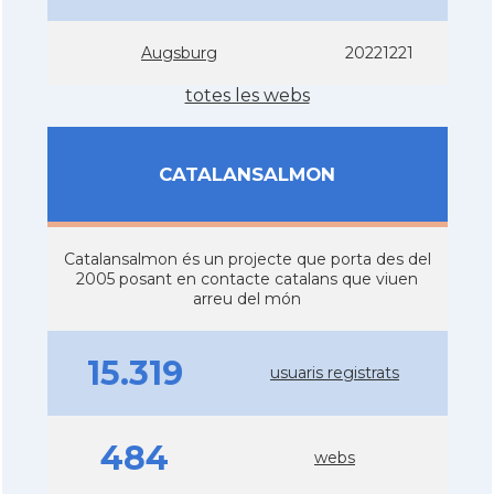
Augsburg
20221221
totes les webs
CATALANSALMON
Catalansalmon és un projecte que porta des del
2005 posant en contacte catalans que viuen
arreu del món
15.319
usuaris registrats
484
webs