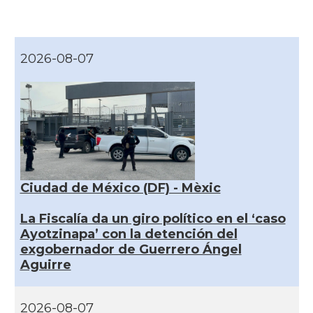
2026-08-07
Ciudad de México (DF) - Mèxic
La Fiscalía da un giro político en el ‘caso
Ayotzinapa’ con la detención del
exgobernador de Guerrero Ángel
Aguirre
2026-08-07