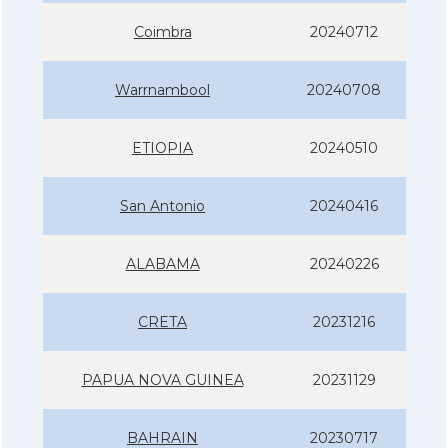
Coimbra
20240712
Warrnambool
20240708
ETIOPIA
20240510
San Antonio
20240416
ALABAMA
20240226
CRETA
20231216
PAPUA NOVA GUINEA
20231129
BAHRAIN
20230717