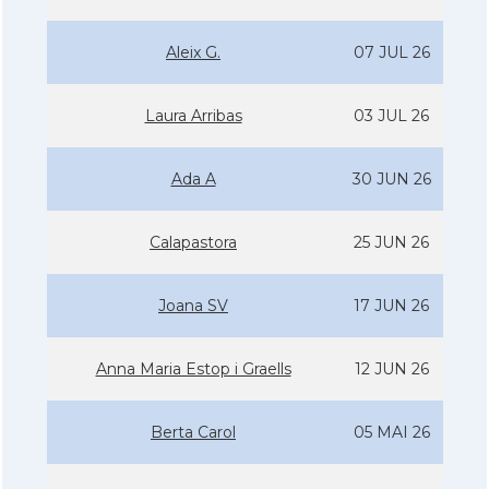
Aleix G.
07 JUL 26
Laura Arribas
03 JUL 26
Ada A
30 JUN 26
Calapastora
25 JUN 26
Joana SV
17 JUN 26
Anna Maria Estop i Graells
12 JUN 26
Berta Carol
05 MAI 26