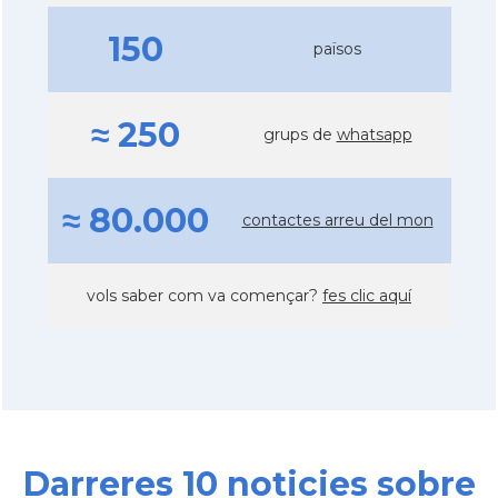
150
països
≈ 250
grups de
whatsapp
≈ 80.000
contactes arreu del mon
vols saber com va començar?
fes clic aquí
Darreres 10 noticies sobre