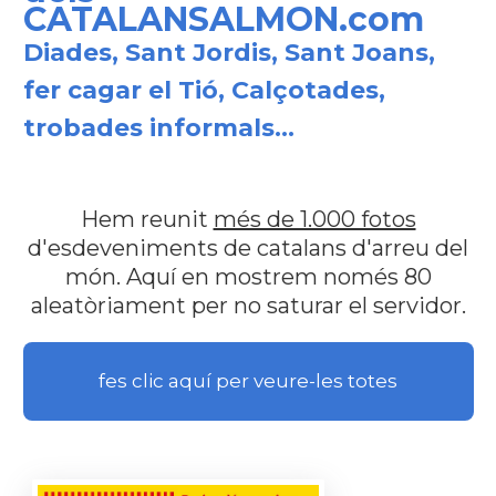
CATALANSALMON.com
Diades, Sant Jordis, Sant Joans,
fer cagar el Tió, Calçotades,
trobades informals...
Hem reunit
més de 1.000 fotos
d'esdeveniments de catalans d'arreu del
món. Aquí en mostrem només 80
aleatòriament per no saturar el servidor.
fes clic aquí per veure-les totes