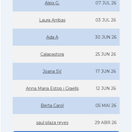
Aleix G.
07 JUL 26
Laura Arribas
03 JUL 26
Ada A
30 JUN 26
Calapastora
25 JUN 26
Joana SV
17 JUN 26
Anna Maria Estop i Graells
12 JUN 26
Berta Carol
05 MAI 26
saul plaza reyes
29 ABR 26