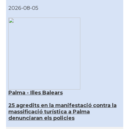
2026-08-05
Palma - Illes Balears
25 agredits en la manifestació contra la
massificació turística a Palma
denunciaran els policies