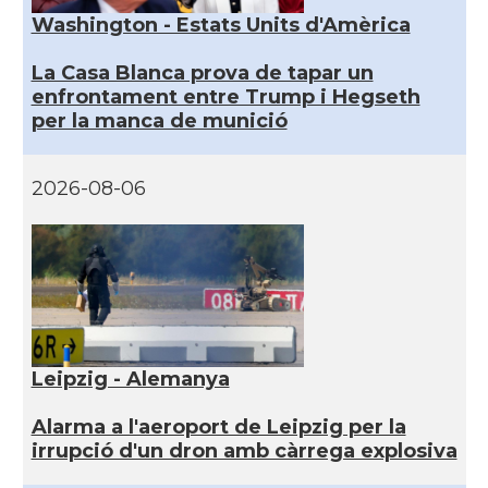
Washington - Estats Units d'Amèrica
La Casa Blanca prova de tapar un
enfrontament entre Trump i Hegseth
per la manca de munició
2026-08-06
Leipzig - Alemanya
Alarma a l'aeroport de Leipzig per la
irrupció d'un dron amb càrrega explosiva