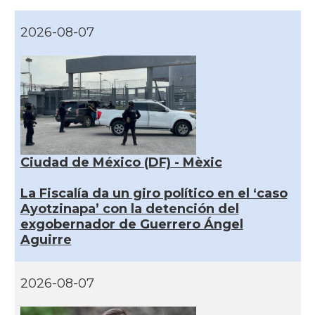
2026-08-07
Ciudad de México (DF) - Mèxic
La Fiscalía da un giro político en el ‘caso
Ayotzinapa’ con la detención del
exgobernador de Guerrero Ángel
Aguirre
2026-08-07