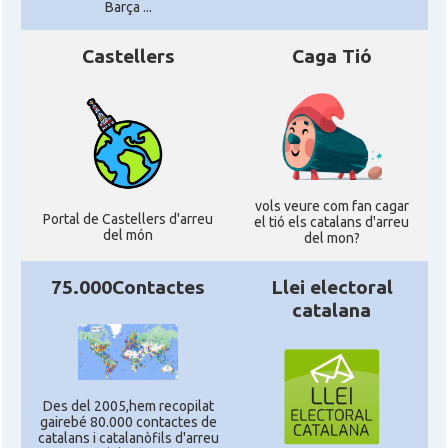
Barça ...
Castellers
Caga Tió
vols veure com fan cagar
Portal de Castellers d'arreu
el tió els catalans d'arreu
del món
del mon?
75.000Contactes
Llei electoral
catalana
Des del 2005,hem recopilat
gairebé 80.000 contactes de
catalans i catalanòfils d'arreu