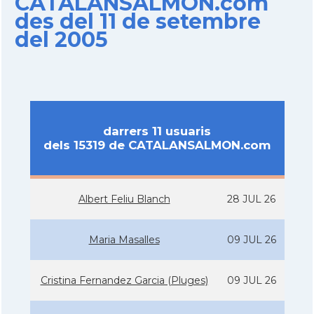
CATALANSALMON.com
des del 11 de setembre
del 2005
darrers 11 usuaris
dels 15319 de CATALANSALMON.com
Albert Feliu Blanch
28 JUL 26
Maria Masalles
09 JUL 26
Cristina Fernandez Garcia (Pluges)
09 JUL 26