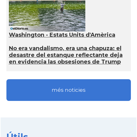
Washington - Estats Units d'Amèrica
No era vandalismo, era una chapuza: el
desastre del estanque reflectante deja
en evidencia las obsesiones de Trump
més noticies