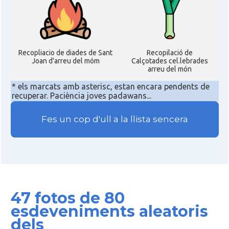
Recopliacio de diades de Sant
Recopilació de
Joan d'arreu del móm
Calçotades cel.lebrades
arreu del món
* els marcats amb asterisc, estan encara pendents de
recuperar. Paciència joves padawans...
Fes un cop d'ull a la llista sencera
47 fotos de 80
esdeveniments aleatoris
dels