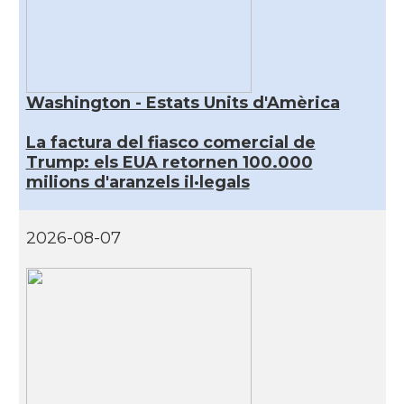
Washington - Estats Units d'Amèrica
La factura del fiasco comercial de
Trump: els EUA retornen 100.000
milions d'aranzels il·legals
2026-08-07