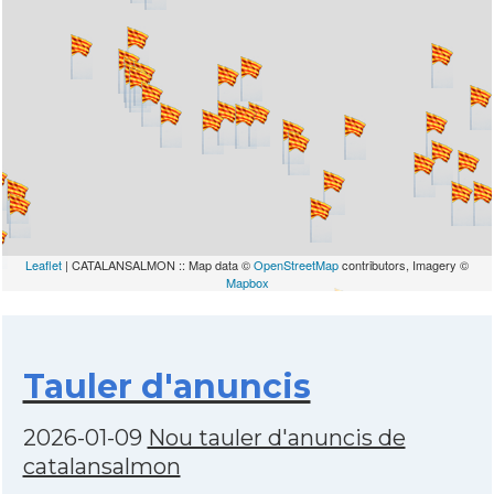
Leaflet
| CATALANSALMON :: Map data ©
OpenStreetMap
contributors, Imagery ©
Mapbox
Tauler d'anuncis
2026-01-09
Nou tauler d'anuncis de
catalansalmon