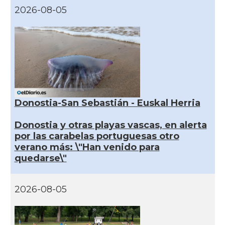
2026-08-05
Donostia-San Sebastián - Euskal Herria
Donostia y otras playas vascas, en alerta
por las carabelas portuguesas otro
verano más: \"Han venido para
quedarse\"
2026-08-05