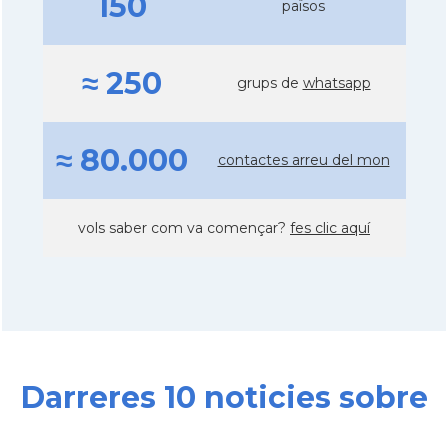
150
països
≈ 250
grups de
whatsapp
≈ 80.000
contactes arreu del mon
vols saber com va començar?
fes clic aquí
Darreres 10 noticies sobre