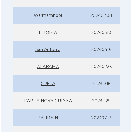
Warrnambool
20240708
ETIOPIA
20240510
San Antonio
20240416
ALABAMA
20240226
CRETA
20231216
PAPUA NOVA GUINEA
20231129
BAHRAIN
20230717