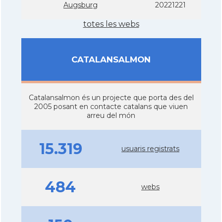
Augsburg
20221221
totes les webs
CATALANSALMON
Catalansalmon és un projecte que porta des del
2005 posant en contacte catalans que viuen
arreu del món
15.319
usuaris registrats
484
webs