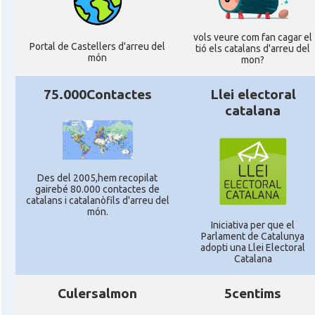
vols veure com fan cagar el
Portal de Castellers d'arreu del
tió els catalans d'arreu del
món
mon?
75.000Contactes
Llei electoral
catalana
Des del 2005,hem recopilat
gairebé 80.000 contactes de
catalans i catalanòfils d'arreu del
món.
Iniciativa per que el
Parlament de Catalunya
adopti una Llei Electoral
Catalana
Culersalmon
5centims