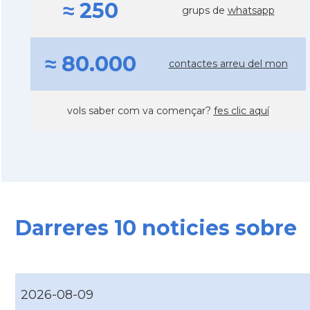
≈ 250
grups de
whatsapp
≈ 80.000
contactes arreu del mon
vols saber com va començar?
fes clic aquí
Darreres 10 noticies sobre
2026-08-09