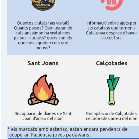
Quantes ciutats has visitat?
informació sobre ajuts per
Quants paisos? Quin usuari de
als catalans que tornen a
catalansalmon ha visitat més
Catalunya despres d'haver
països i cuutats? quins son els
viscut fora
que mes agraden i els que
menys?
Sant Joans
Calçotades
Recopliacio de diades de Sant
Recopilació de Calçotades
Joan d'arreu del móm
cel.lebrades arreu del món
* els marcats amb asterisc, estan encara pendents de
recuperar. Paciència joves padawans...