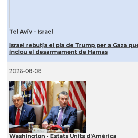
Tel Aviv - Israel
Israel rebutja el pla de Trump per a Gaza qu
inclou el desarmament de Hamas
2026-08-08
Washington - Estats Units d'Amèrica