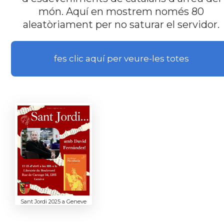
món. Aquí en mostrem només 80
aleatòriament per no saturar el servidor.
fes clic aquí per veure-les totes
Sant Jordi 2025 a Geneve