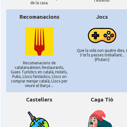
l'exterior
de la casa.
Recomanacions
Jocs
Que la vida son quatre dies, i
3 te'ls passes treballant...
(Plutarc)
Recomanacions de
catalansalmon; Restaurants,
Guies Turístics en català, Hotels,
Pubs, Llocs fantàstics, Llocs on
comprar menjar català, Llocs per
veure el Barça ...
Castellers
Caga Tió