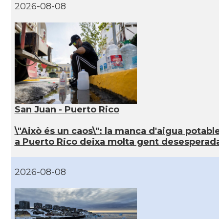
2026-08-08
San Juan - Puerto Rico
\"Això és un caos\": la manca d'aigua potabl
a Puerto Rico deixa molta gent desesperad
2026-08-08