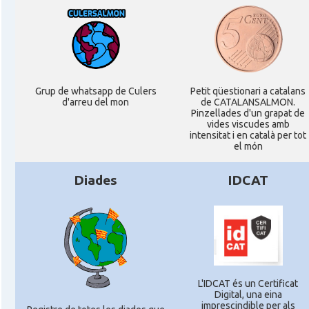
Grup de whatsapp de Culers
Petit qüestionari a catalans
d'arreu del mon
de CATALANSALMON.
Pinzellades d'un grapat de
vides viscudes amb
intensitat i en català per tot
el món
Diades
IDCAT
L'IDCAT és un Certificat
Digital, una eina
imprescindible per als