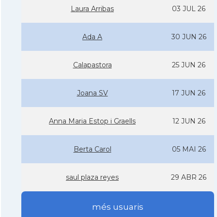
Laura Arribas
03 JUL 26
Ada A
30 JUN 26
Calapastora
25 JUN 26
Joana SV
17 JUN 26
Anna Maria Estop i Graells
12 JUN 26
Berta Carol
05 MAI 26
saul plaza reyes
29 ABR 26
més usuaris