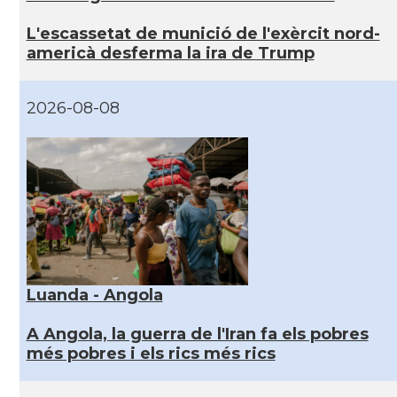
L'escassetat de munició de l'exèrcit nord-
americà desferma la ira de Trump
2026-08-08
Luanda - Angola
A Angola, la guerra de l'Iran fa els pobres
més pobres i els rics més rics