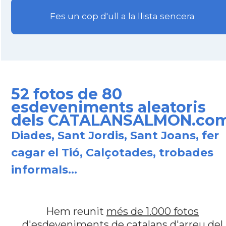
Fes un cop d'ull a la llista sencera
52 fotos de 80
esdeveniments aleatoris
dels CATALANSALMON.co
Diades, Sant Jordis, Sant Joans, fer
cagar el Tió, Calçotades, trobades
informals...
Hem reunit
més de 1.000 fotos
d'esdeveniments de catalans d'arreu del