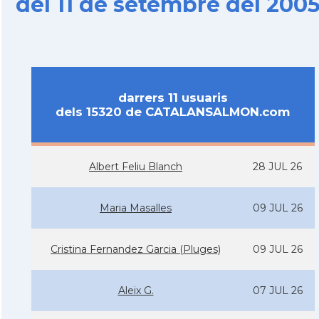
del 11 de setembre del 200
darrers 11 usuaris
dels 15320 de CATALANSALMON.com
Albert Feliu Blanch
28 JUL 26
Maria Masalles
09 JUL 26
Cristina Fernandez Garcia (Pluges)
09 JUL 26
Aleix G.
07 JUL 26