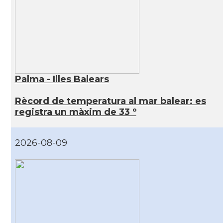
Palma - Illes Balears
Rècord de temperatura al mar balear: es
registra un màxim de 33 º
2026-08-09