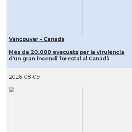
Vancouver - Canadà
Més de 20.000 evacuats per la virulència
d'un gran incendi forestal al Canadà
2026-08-09