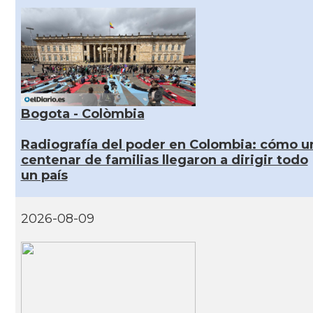
Bogota - Colòmbia
Radiografía del poder en Colombia: cómo u
centenar de familias llegaron a dirigir todo
un país
2026-08-09