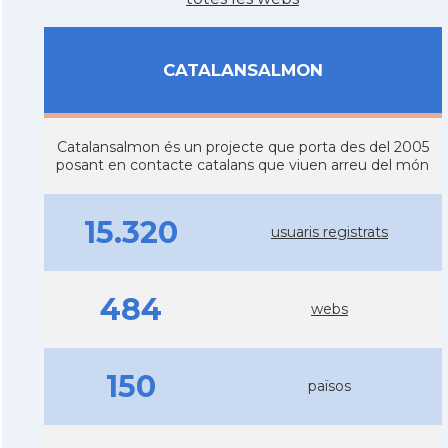
CATALANSALMON
Catalansalmon és un projecte que porta des del 2005
posant en contacte catalans que viuen arreu del món
15.320
usuaris registrats
484
webs
150
països