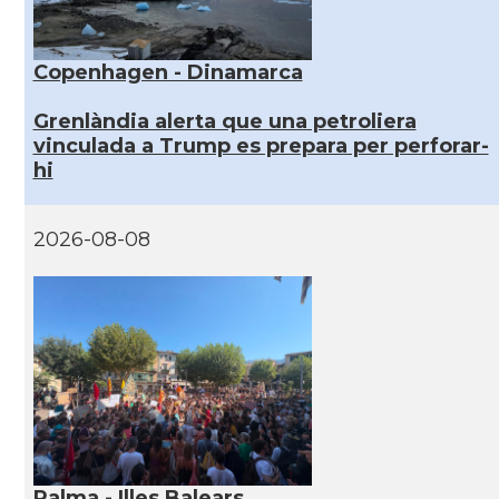
Copenhagen - Dinamarca
Grenlàndia alerta que una petroliera
vinculada a Trump es prepara per perforar-
hi
2026-08-08
Palma - Illes Balears