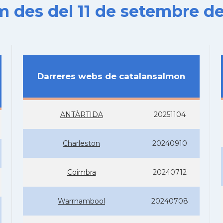
es del 11 de setembre de
Darreres webs de catalansalmon
ANTÀRTIDA
20251104
Charleston
20240910
Coimbra
20240712
Warrnambool
20240708