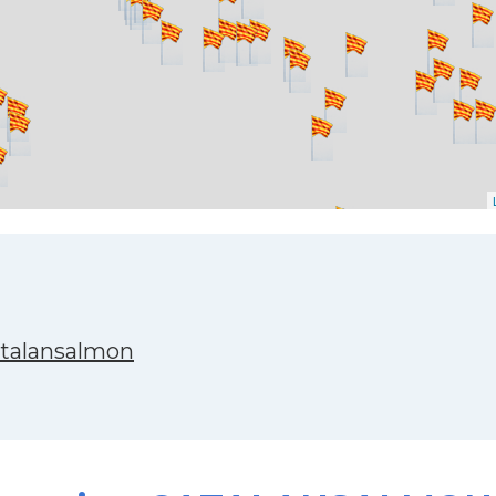
atalansalmon