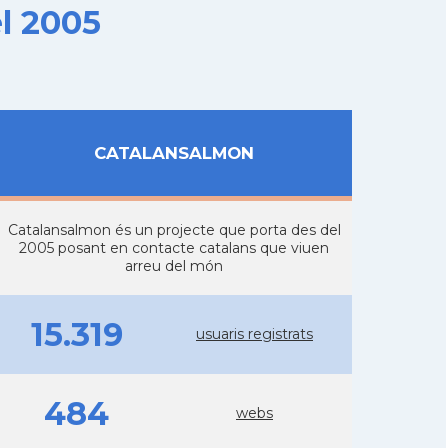
l 2005
CATALANSALMON
Catalansalmon és un projecte que porta des del
2005 posant en contacte catalans que viuen
arreu del món
15.319
usuaris registrats
484
webs