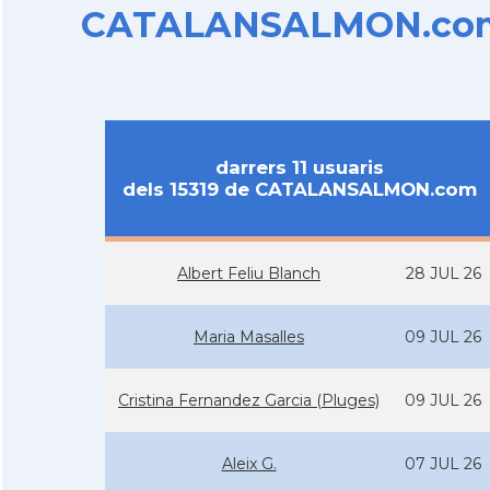
CATALANSALMON.com d
darrers 11 usuaris
dels 15319 de CATALANSALMON.com
Albert Feliu Blanch
28 JUL 26
Maria Masalles
09 JUL 26
Cristina Fernandez Garcia (Pluges)
09 JUL 26
Aleix G.
07 JUL 26