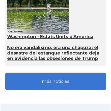
Washington - Estats Units d'Amèrica
No era vandalismo, era una chapuza: el
desastre del estanque reflectante deja
en evidencia las obsesiones de Trump
més noticies