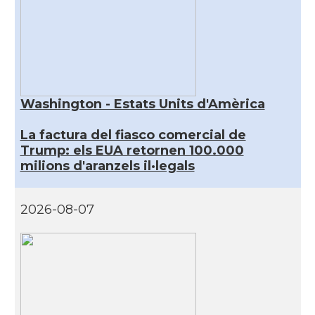
Washington - Estats Units d'Amèrica
La factura del fiasco comercial de
Trump: els EUA retornen 100.000
milions d'aranzels il·legals
2026-08-07