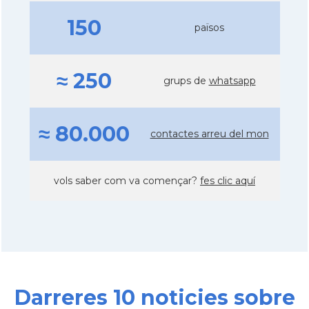
150
països
≈ 250
grups de
whatsapp
≈ 80.000
contactes arreu del mon
vols saber com va començar?
fes clic aquí
Darreres 10 noticies sobre