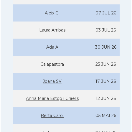
Aleix G.
07 JUL 26
Laura Arribas
03 JUL 26
Ada A
30 JUN 26
Calapastora
25 JUN 26
Joana SV
17 JUN 26
Anna Maria Estop i Graells
12 JUN 26
Berta Carol
05 MAI 26