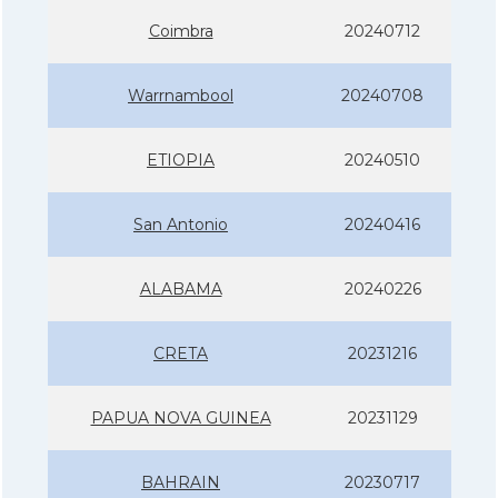
Coimbra
20240712
Warrnambool
20240708
ETIOPIA
20240510
San Antonio
20240416
ALABAMA
20240226
CRETA
20231216
PAPUA NOVA GUINEA
20231129
BAHRAIN
20230717