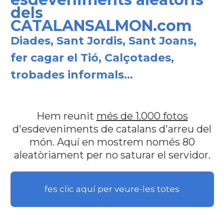
dels
CATALANSALMON.com
Diades, Sant Jordis, Sant Joans,
fer cagar el Tió, Calçotades,
trobades informals...
Hem reunit
més de 1.000 fotos
d'esdeveniments de catalans d'arreu del
món. Aquí en mostrem només 80
aleatòriament per no saturar el servidor.
fes clic aquí per veure-les totes