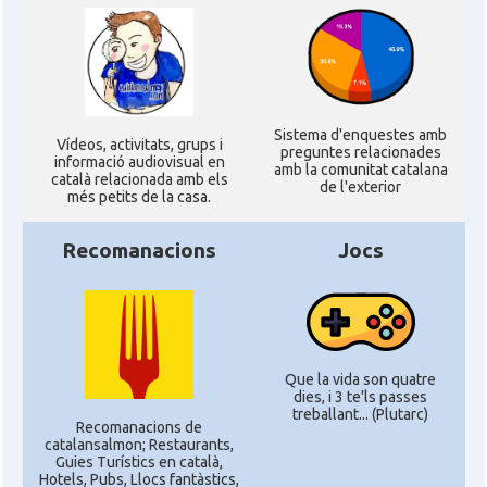
Sistema d'enquestes amb
Ví­deos, activitats, grups i
preguntes relacionades
informació audiovisual en
amb la comunitat catalana
català relacionada amb els
de l'exterior
més petits de la casa.
Recomanacions
Jocs
Que la vida son quatre
dies, i 3 te'ls passes
treballant... (Plutarc)
Recomanacions de
catalansalmon; Restaurants,
Guies Turístics en català,
Hotels, Pubs, Llocs fantàstics,