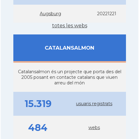
Augsburg
20221221
totes les webs
CATALANSALMON
Catalansalmon és un projecte que porta des del
2005 posant en contacte catalans que viuen
arreu del món
15.319
usuaris registrats
484
webs