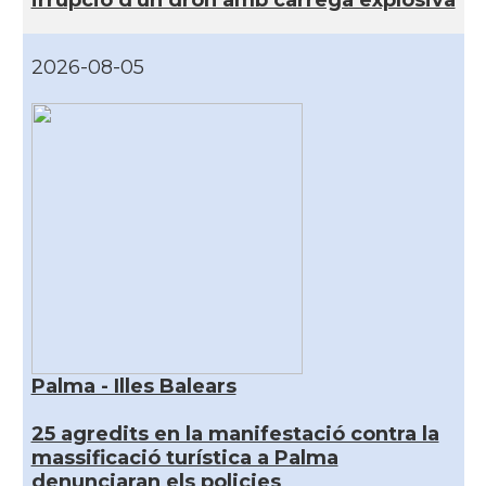
2026-08-05
Palma - Illes Balears
25 agredits en la manifestació contra la
massificació turística a Palma
denunciaran els policies