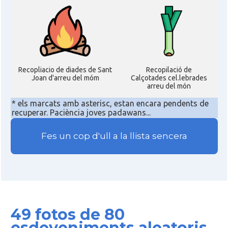
Recopliacio de diades de Sant
Recopilació de
Joan d'arreu del móm
Calçotades cel.lebrades
arreu del món
* els marcats amb asterisc, estan encara pendents de
recuperar. Paciència joves padawans...
Fes un cop d'ull a la llista sencera
49 fotos de 80
esdeveniments aleatoris