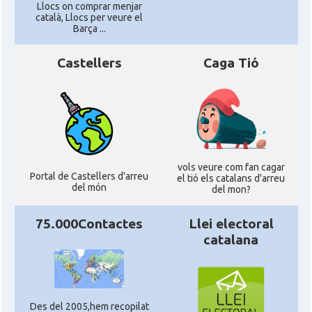
Llocs on comprar menjar
català, Llocs per veure el
Barça ...
Castellers
Caga Tió
vols veure com fan cagar
Portal de Castellers d'arreu
el tió els catalans d'arreu
del món
del mon?
75.000Contactes
Llei electoral
catalana
Des del 2005,hem recopilat