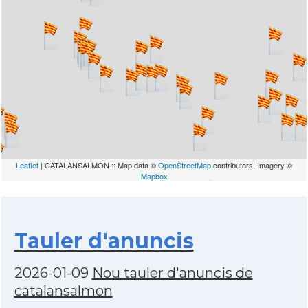
Leaflet
| CATALANSALMON :: Map data ©
OpenStreetMap
contributors, Imagery ©
Mapbox
Tauler d'anuncis
2026-01-09
Nou tauler d'anuncis de
catalansalmon