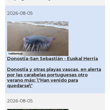
2026-08-05
Donostia-San Sebastián - Euskal Herria
Donostia y otras playas vascas, en alerta
por las carabelas portuguesas otro
verano más: \"Han venido para
quedarse\"
2026-08-05