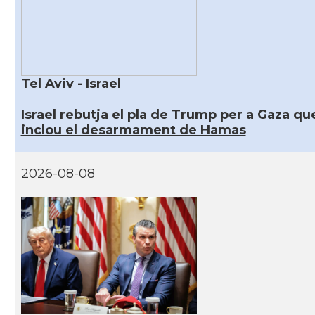
Tel Aviv - Israel
Israel rebutja el pla de Trump per a Gaza qu
inclou el desarmament de Hamas
2026-08-08