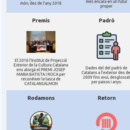
més encara en un futur
món, des de l'any 2018
proper
Premis
Padró
El 2016 l'Institut de Projecció
Exterior de la Cultura Catalana
Dades del del padró de
ens atorgà el PREMI JOSEP
Catalans a l'exterior des de
MARIA BATISTA I ROCA per
2009 fins avui, desglossat
reconéixer la tasca de
per paisos i anys.
CATALANSALMON
Rodamons
Retorn