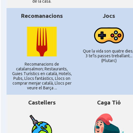
de la casa.
Recomanacions
Jocs
Que la vida son quatre dies,
3 te'ls passes treballant...
(Plutarc)
Recomanacions de
catalansalmon; Restaurants,
Guies Turístics en català, Hotels,
Pubs, Llocs fantàstics, Llocs on
comprar menjar català, Llocs per
veure el Barça ...
Castellers
Caga Tió