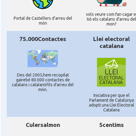
vols veure com fan cagar e
Portal de Castellers d'arreu del
tió els catalans d'arreu de
món
mon?
75.000Contactes
Llei electoral
catalana
Des del 2005,hem recopilat
gairebé 80.000 contactes de
catalans i catalanòfils d'arreu del
món.
Iniciativa per que el
Parlament de Catalunya
adopti una Llei Electoral
Catalana
Culersalmon
5centims