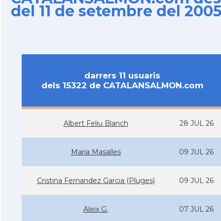
del 11 de setembre del 200
darrers 11 usuaris
dels 15322 de CATALANSALMON.com
Albert Feliu Blanch
28 JUL 26
Maria Masalles
09 JUL 26
Cristina Fernandez Garcia (Pluges)
09 JUL 26
Aleix G.
07 JUL 26