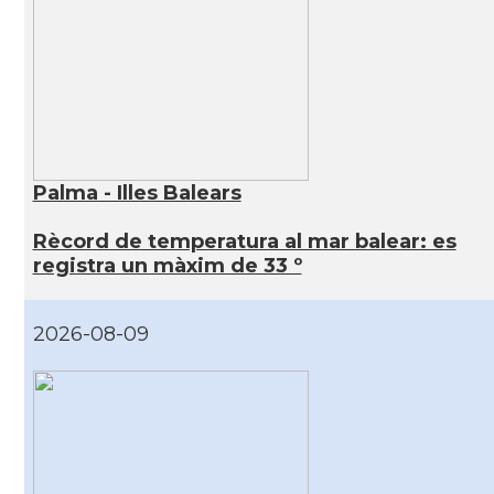
Palma - Illes Balears
Rècord de temperatura al mar balear: es
registra un màxim de 33 º
2026-08-09