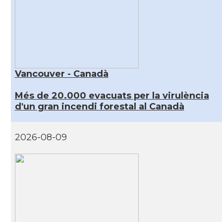
Vancouver - Canadà
Més de 20.000 evacuats per la virulència
d'un gran incendi forestal al Canadà
2026-08-09