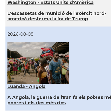
Washington - Estats Units d'Amèrica
L'escassetat de munició de l'exèrcit nord-
americà desferma la ira de Trump
2026-08-08
Luanda - Angola
A Angola, la guerra de l'Iran fa els pobres m
pobres i els rics més rics