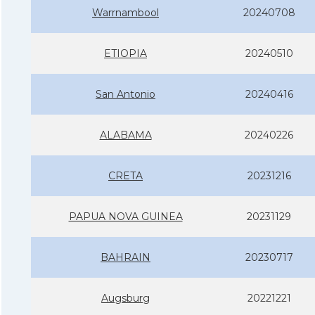
Warrnambool
20240708
ETIOPIA
20240510
San Antonio
20240416
ALABAMA
20240226
CRETA
20231216
PAPUA NOVA GUINEA
20231129
BAHRAIN
20230717
Augsburg
20221221