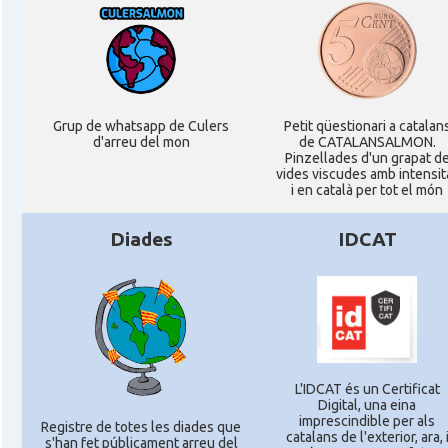
Grup de whatsapp de Culers
Petit qüestionari a catalan
d'arreu del mon
de CATALANSALMON.
Pinzellades d'un grapat d
vides viscudes amb intensit
i en català per tot el món
Diades
IDCAT
L'IDCAT és un Certificat
Digital, una eina
imprescindible per als
Registre de totes les diades que
catalans de l'exterior, ara, 
s'han fet públicament arreu del