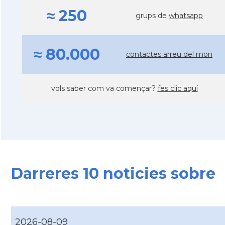
≈ 250
grups de
whatsapp
≈ 80.000
contactes arreu del mon
vols saber com va començar?
fes clic aquí
Darreres 10 noticies sobre
2026-08-09