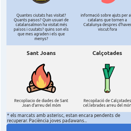
Quantes ciutats has visitat?
informació sobre ajuts per a
Quants paisos? Quin usuari de
catalans que tornen a
catalansalmon ha visitat més
Catalunya despres d'have
països i cuutats? quins son els
viscut fora
que mes agraden i els que
menys?
Sant Joans
Calçotades
Recopliacio de diades de Sant
Recopilació de Calçotade
Joan d'arreu del móm
cel.lebrades arreu del mó
* els marcats amb asterisc, estan encara pendents de
recuperar. Paciència joves padawans...