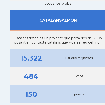
totes les webs
CATALANSALMON
Catalansalmon és un projecte que porta des del 2005
posant en contacte catalans que viuen arreu del món
15.322
usuaris registrats
484
webs
150
països