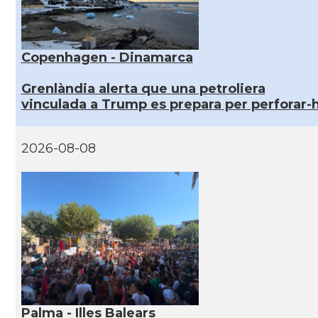
Copenhagen - Dinamarca
Grenlàndia alerta que una petroliera
vinculada a Trump es prepara per perforar-h
2026-08-08
Palma - Illes Balears