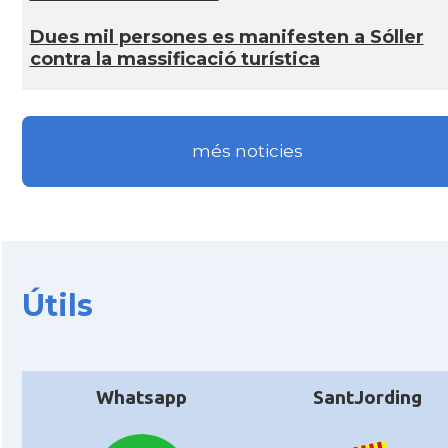
Dues mil persones es manifesten a Sóller
contra la massificació turística
més noticies
Útils
Whatsapp
SantJording