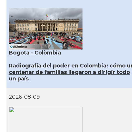
Bogota - Colòmbia
Radiografía del poder en Colombia: cómo u
centenar de familias llegaron a dirigir todo
un país
2026-08-09