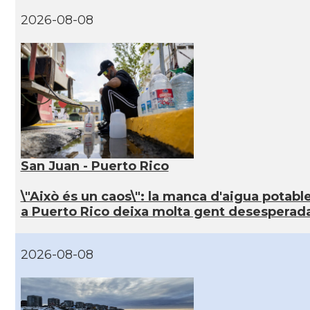
2026-08-08
San Juan - Puerto Rico
\"Això és un caos\": la manca d'aigua potabl
a Puerto Rico deixa molta gent desesperad
2026-08-08