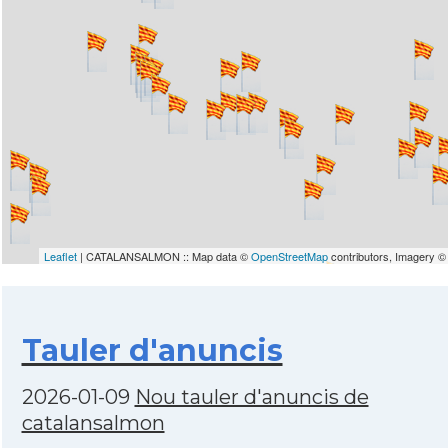
Leaflet
| CATALANSALMON :: Map data ©
OpenStreetMap
contributors, Imagery 
Tauler d'anuncis
2026-01-09
Nou tauler d'anuncis de
catalansalmon