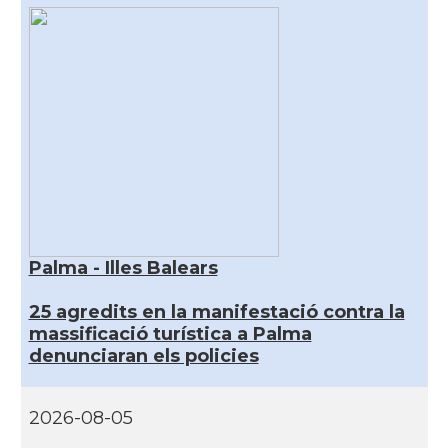
Palma - Illes Balears
25 agredits en la manifestació contra la
massificació turística a Palma
denunciaran els policies
2026-08-05