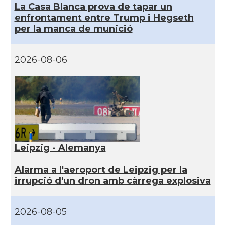
La Casa Blanca prova de tapar un
enfrontament entre Trump i Hegseth
per la manca de munició
2026-08-06
Leipzig - Alemanya
Alarma a l'aeroport de Leipzig per la
irrupció d'un dron amb càrrega explosiva
2026-08-05