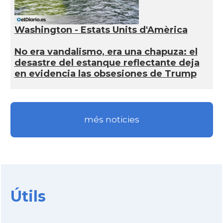
Washington - Estats Units d'Amèrica
No era vandalismo, era una chapuza: el
desastre del estanque reflectante deja
en evidencia las obsesiones de Trump
més noticies
Útils