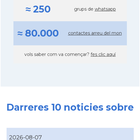
≈ 250
grups de
whatsapp
≈ 80.000
contactes arreu del mon
vols saber com va començar?
fes clic aquí
Darreres 10 noticies sobre
2026-08-07