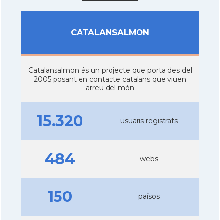
CATALANSALMON
Catalansalmon és un projecte que porta des del
2005 posant en contacte catalans que viuen
arreu del món
15.320
usuaris registrats
484
webs
150
països