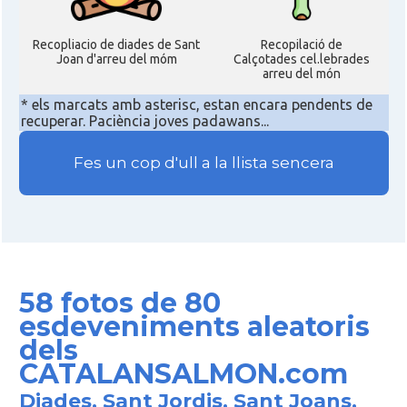
Recopliacio de diades de Sant
Recopilació de
Joan d'arreu del móm
Calçotades cel.lebrades
arreu del món
* els marcats amb asterisc, estan encara pendents de
recuperar. Paciència joves padawans...
Fes un cop d'ull a la llista sencera
58 fotos de 80
esdeveniments aleatoris
dels
CATALANSALMON.com
Diades, Sant Jordis, Sant Joans,