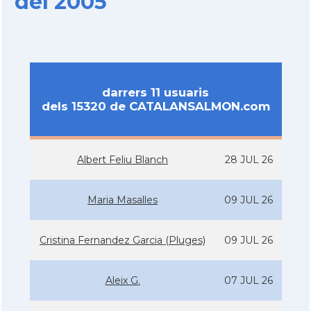
del 2005
darrers 11 usuaris
dels 15320 de CATALANSALMON.com
Albert Feliu Blanch
28 JUL 26
Maria Masalles
09 JUL 26
Cristina Fernandez Garcia (Pluges)
09 JUL 26
Aleix G.
07 JUL 26