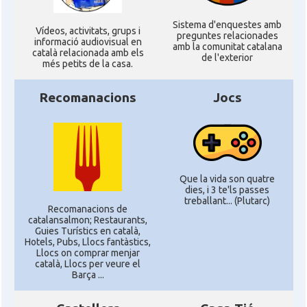
Sistema d'enquestes amb
Ví­deos, activitats, grups i
preguntes relacionades
informació audiovisual en
amb la comunitat catalana
català relacionada amb els
de l'exterior
més petits de la casa.
Recomanacions
Jocs
Que la vida son quatre
dies, i 3 te'ls passes
treballant... (Plutarc)
Recomanacions de
catalansalmon; Restaurants,
Guies Turístics en català,
Hotels, Pubs, Llocs fantàstics,
Llocs on comprar menjar
català, Llocs per veure el
Barça ...