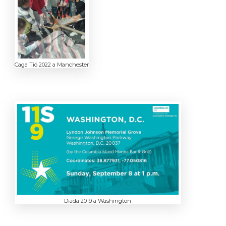
Caga Tió 2022 a Manchester
Diada 2019 a Washington