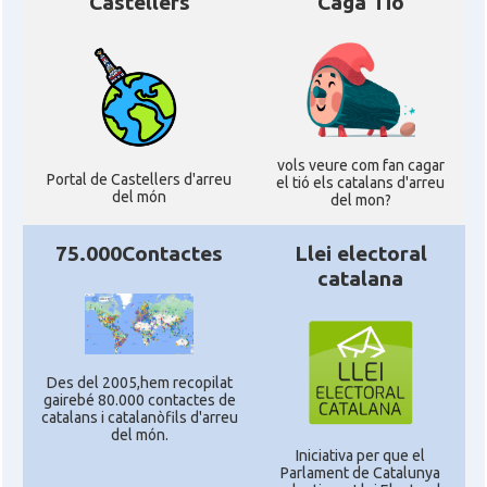
Castellers
Caga Tió
vols veure com fan cagar
Portal de Castellers d'arreu
el tió els catalans d'arreu
del món
del mon?
75.000Contactes
Llei electoral
catalana
Des del 2005,hem recopilat
gairebé 80.000 contactes de
catalans i catalanòfils d'arreu
del món.
Iniciativa per que el
Parlament de Catalunya