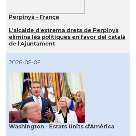
Perpinyà - França
L'alcalde d'extrema dreta de Perpinyà
elimina les polítiques en favor del català
de l'Ajuntament
2026-08-06
Washington - Estats Units d'Amèrica