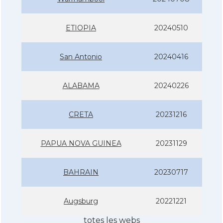
ETIOPIA
20240510
San Antonio
20240416
ALABAMA
20240226
CRETA
20231216
PAPUA NOVA GUINEA
20231129
BAHRAIN
20230717
Augsburg
20221221
totes les webs