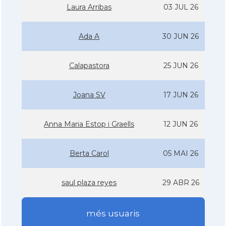
Laura Arribas
03 JUL 26
Ada A
30 JUN 26
Calapastora
25 JUN 26
Joana SV
17 JUN 26
Anna Maria Estop i Graells
12 JUN 26
Berta Carol
05 MAI 26
saul plaza reyes
29 ABR 26
més usuaris