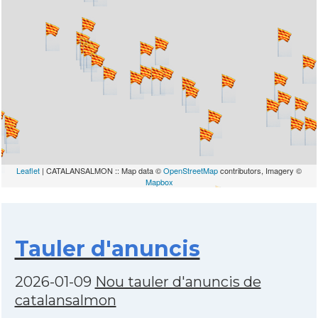
Leaflet
| CATALANSALMON :: Map data ©
OpenStreetMap
contributors, Imagery ©
Mapbox
Tauler d'anuncis
2026-01-09
Nou tauler d'anuncis de
catalansalmon