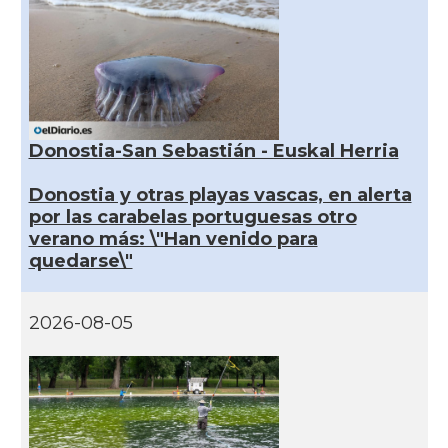
Donostia-San Sebastián - Euskal Herria
Donostia y otras playas vascas, en alerta
por las carabelas portuguesas otro
verano más: \"Han venido para
quedarse\"
2026-08-05