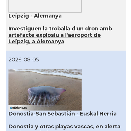
Leipzig - Alemanya
Investiguen la troballa d'un dron amb
artefacte explosiu a l'aeroport de
Leipzig, a Alemanya
2026-08-05
Donostia-San Sebastián - Euskal Herria
Donostia y otras playas vascas, en alerta