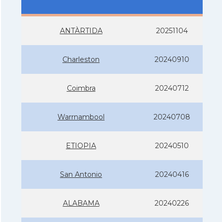
ANTÀRTIDA
20251104
Charleston
20240910
Coimbra
20240712
Warrnambool
20240708
ETIOPIA
20240510
San Antonio
20240416
ALABAMA
20240226