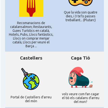
Que la vida son quatre
dies, i 3 te'ls passes
treballant... (Plutarc)
Recomanacions de
catalansalmon; Restaurants,
Guies Turístics en català,
Hotels, Pubs, Llocs fantàstics,
Llocs on comprar menjar
català, Llocs per veure el
Barça ...
Castellers
Caga Tió
vols veure com fan cagar
Portal de Castellers d'arreu
el tió els catalans d'arreu
del món
del mon?