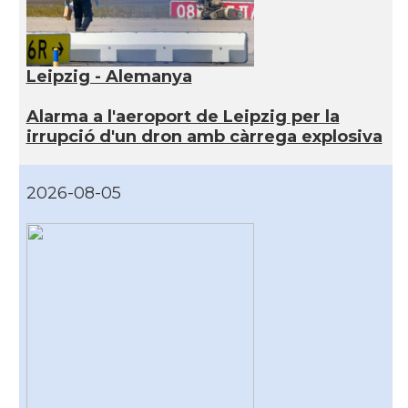
Leipzig - Alemanya
Alarma a l'aeroport de Leipzig per la
irrupció d'un dron amb càrrega explosiva
2026-08-05