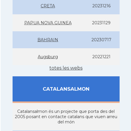
CRETA
20231216
PAPUA NOVA GUINEA
20231129
BAHRAIN
20230717
Augsburg
20221221
totes les webs
CATALANSALMON
Catalansalmon és un projecte que porta des del
2005 posant en contacte catalans que viuen arreu
del món