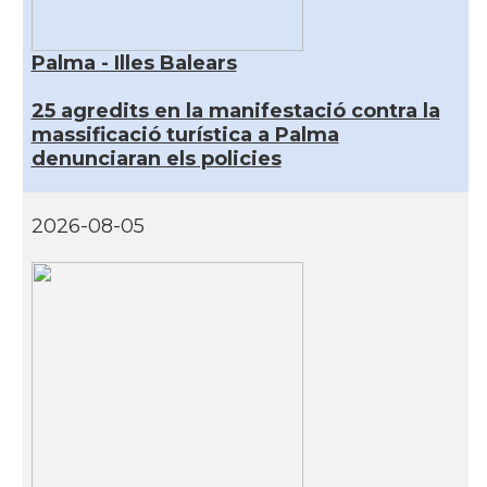
Palma - Illes Balears
25 agredits en la manifestació contra la
massificació turística a Palma
denunciaran els policies
2026-08-05