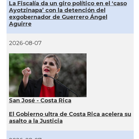
La Fiscalía da un giro político en el ‘caso
Ayotzinapa’ con la detención del
exgobernador de Guerrero Ángel
Aguirre
2026-08-07
San José - Costa Rica
El Gobierno ultra de Costa Rica acelera su
asalto a la Justicia