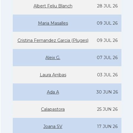
Albert Feliu Blanch
28 JUL 26
Maria Masalles
09 JUL 26
Cristina Fernandez Garcia (Pluges)
09 JUL 26
Aleix G.
07 JUL 26
Laura Arribas
03 JUL 26
Ada A
30 JUN 26
Calapastora
25 JUN 26
Joana SV
17 JUN 26