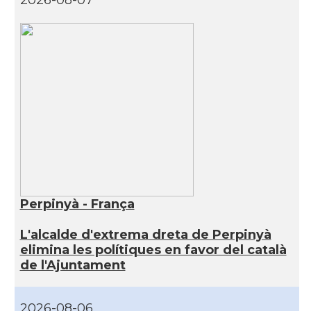
2026-08-07
Perpinyà - França
L'alcalde d'extrema dreta de Perpinyà
elimina les polítiques en favor del català
de l'Ajuntament
2026-08-06