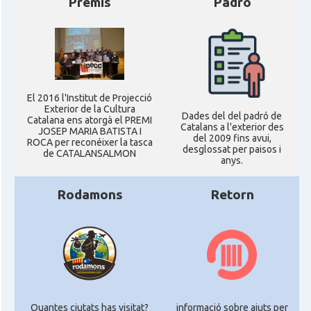
Premis
Padró
El 2016 l'Institut de Projecció
Exterior de la Cultura
Dades del del padró de
Catalana ens atorgà el PREMI
Catalans a l'exterior des
JOSEP MARIA BATISTA I
del 2009 fins avui,
ROCA per reconéixer la tasca
desglossat per paisos i
de CATALANSALMON
anys.
Rodamons
Retorn
Quantes ciutats has visitat?
informació sobre ajuts per