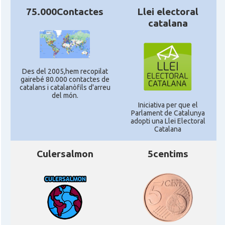
75.000Contactes
Llei electoral
catalana
Des del 2005,hem recopilat
gairebé 80.000 contactes de
catalans i catalanòfils d'arreu
del món.
Iniciativa per que el
Parlament de Catalunya
adopti una Llei Electoral
Catalana
Culersalmon
5centims