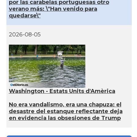
por las carabelas portuguesas otro
verano más: \"Han venido para
quedarse\"
2026-08-05
Washington - Estats Units d'Amèrica
No era vandalismo, era una chapuza: el
desastre del estanque reflectante deja
en evidencia las obsesiones de Trump