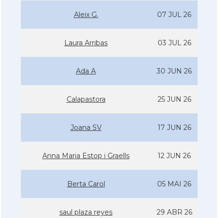
Aleix G.
07 JUL 26
Laura Arribas
03 JUL 26
Ada A
30 JUN 26
Calapastora
25 JUN 26
Joana SV
17 JUN 26
Anna Maria Estop i Graells
12 JUN 26
Berta Carol
05 MAI 26
saul plaza reyes
29 ABR 26