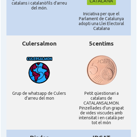
catalans i catalanòfils d'arreu
del món.
Iniciativa per que el
Parlament de Catalunya
adopti una Llei Electoral
Catalana
Culersalmon
5centims
Grup de whatsapp de Culers
Petit qüestionari a
d'arreu del mon
catalans de
CATALANSALMON.
Pinzellades d'un grapat
de vides viscudes amb
intensitat i en català per
tot el món