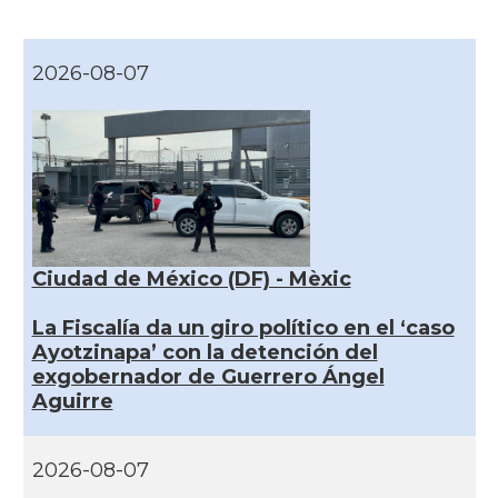
2026-08-07
Ciudad de México (DF) - Mèxic
La Fiscalía da un giro político en el ‘caso
Ayotzinapa’ con la detención del
exgobernador de Guerrero Ángel
Aguirre
2026-08-07