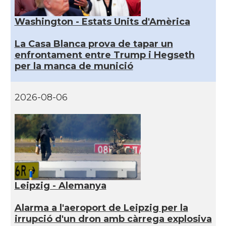
Washington - Estats Units d'Amèrica
La Casa Blanca prova de tapar un
enfrontament entre Trump i Hegseth
per la manca de munició
2026-08-06
Leipzig - Alemanya
Alarma a l'aeroport de Leipzig per la
irrupció d'un dron amb càrrega explosiva