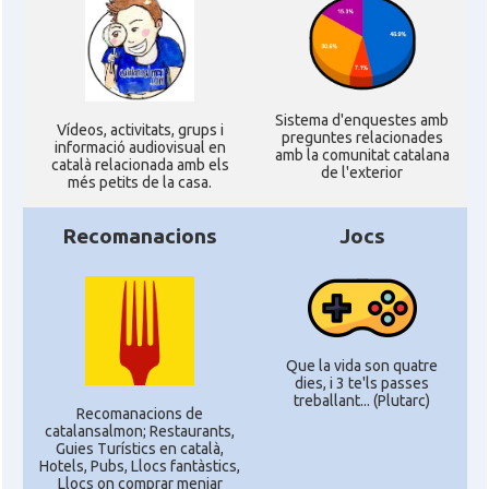
Sistema d'enquestes amb
Ví­deos, activitats, grups i
preguntes relacionades
informació audiovisual en
amb la comunitat catalana
català relacionada amb els
de l'exterior
més petits de la casa.
Recomanacions
Jocs
Que la vida son quatre
dies, i 3 te'ls passes
treballant... (Plutarc)
Recomanacions de
catalansalmon; Restaurants,
Guies Turístics en català,
Hotels, Pubs, Llocs fantàstics,
Llocs on comprar menjar