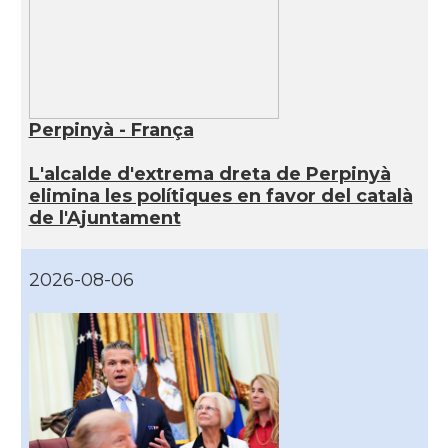
Perpinyà - França
L'alcalde d'extrema dreta de Perpinyà
elimina les polítiques en favor del català
de l'Ajuntament
2026-08-06