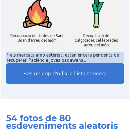
Recopliacio de diades de Sant
Recopilació de
Joan d'arreu del móm
Calçotades cel.lebrades
arreu del món
* els marcats amb asterisc, estan encara pendents de
recuperar. Paciència joves padawans...
Fes un cop d'ull a la llista sencera
54 fotos de 80
esdeveniments aleatoris