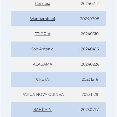
Coimbra
20240712
Warrnambool
20240708
ETIOPIA
20240510
San Antonio
20240416
ALABAMA
20240226
CRETA
20231216
PAPUA NOVA GUINEA
20231129
BAHRAIN
20230717