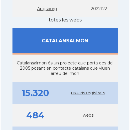
Augsburg
20221221
totes les webs
CATALANSALMON
Catalansalmon és un projecte que porta des del
2005 posant en contacte catalans que viuen
arreu del món
15.320
usuaris registrats
484
webs