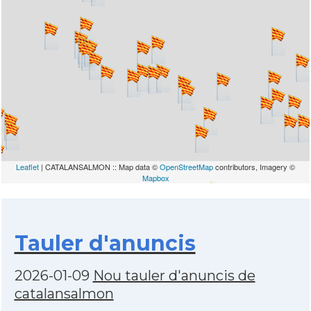
Leaflet
| CATALANSALMON :: Map data ©
OpenStreetMap
contributors, Imagery ©
Mapbox
Tauler d'anuncis
2026-01-09
Nou tauler d'anuncis de
catalansalmon