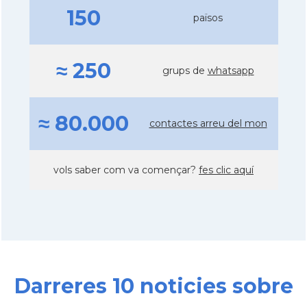
150
països
≈ 250
grups de
whatsapp
≈ 80.000
contactes arreu del mon
vols saber com va començar?
fes clic aquí
Darreres 10 noticies sobre