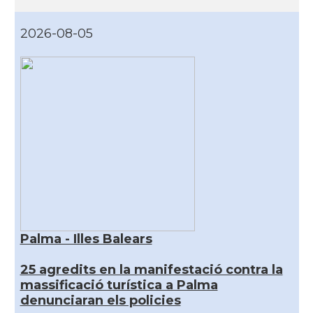
2026-08-05
Palma - Illes Balears
25 agredits en la manifestació contra la
massificació turística a Palma
denunciaran els policies