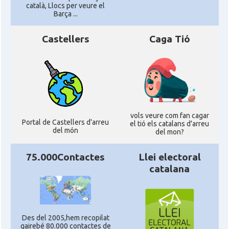
català, Llocs per veure el
Barça ...
Castellers
Caga Tió
vols veure com fan cagar
Portal de Castellers d'arreu
el tió els catalans d'arreu
del món
del mon?
75.000Contactes
Llei electoral
catalana
Des del 2005,hem recopilat
gairebé 80.000 contactes de