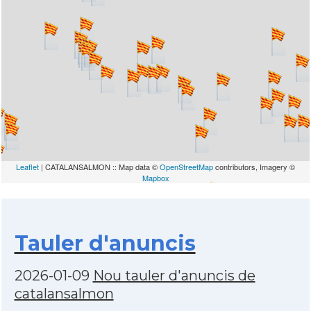
Leaflet
| CATALANSALMON :: Map data ©
OpenStreetMap
contributors, Imagery ©
Mapbox
Tauler d'anuncis
2026-01-09
Nou tauler d'anuncis de
catalansalmon