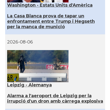
Washington - Estats Units d'Amèrica
La Casa Blanca prova de tapar un
enfrontament entre Trump i Hegseth
per la manca de munició
2026-08-06
Leipzig - Alemanya
Alarma a l'aeroport de Leipzig per la
irrupció d'un dron amb càrrega explosiva