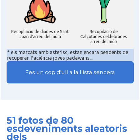
Recopliacio de diades de Sant
Recopilació de
Joan d'arreu del móm
Calçotades cel.lebrades
arreu del món
* els marcats amb asterisc, estan encara pendents de
recuperar. Paciència joves padawans...
Fes un cop d'ull a la llista sencera
51 fotos de 80
esdeveniments aleatoris
dels