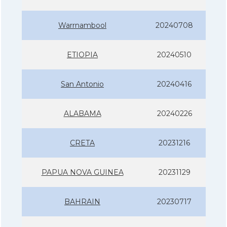
Warrnambool
20240708
ETIOPIA
20240510
San Antonio
20240416
ALABAMA
20240226
CRETA
20231216
PAPUA NOVA GUINEA
20231129
BAHRAIN
20230717