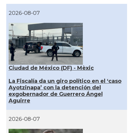
2026-08-07
Ciudad de México (DF) - Mèxic
La Fiscalía da un giro político en el ‘caso
Ayotzinapa’ con la detención del
exgobernador de Guerrero Ángel
Aguirre
2026-08-07