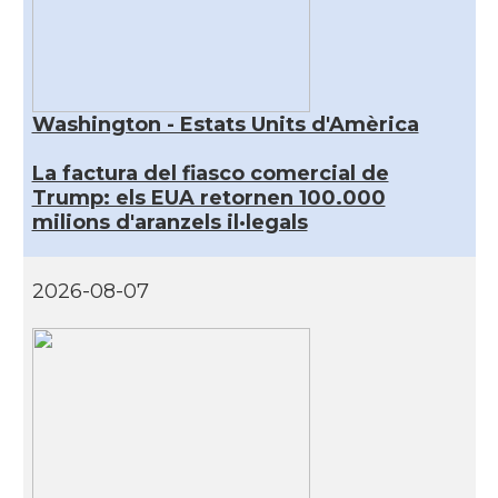
Washington - Estats Units d'Amèrica
La factura del fiasco comercial de
Trump: els EUA retornen 100.000
milions d'aranzels il·legals
2026-08-07