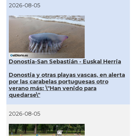
2026-08-05
Donostia-San Sebastián - Euskal Herria
Donostia y otras playas vascas, en alerta
por las carabelas portuguesas otro
verano más: \"Han venido para
quedarse\"
2026-08-05