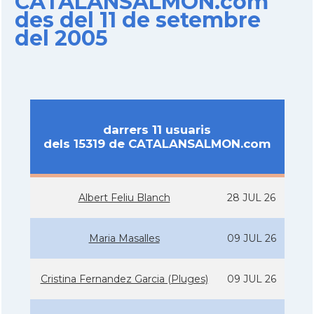
CATALANSALMON.com
des del 11 de setembre
del 2005
darrers 11 usuaris
dels 15319 de CATALANSALMON.com
Albert Feliu Blanch
28 JUL 26
Maria Masalles
09 JUL 26
Cristina Fernandez Garcia (Pluges)
09 JUL 26