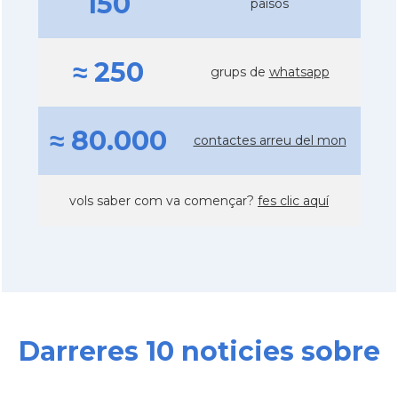
150
països
≈ 250
grups de
whatsapp
≈ 80.000
contactes arreu del mon
vols saber com va començar?
fes clic aquí
Darreres 10 noticies sobre