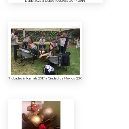
Diada 2022 a Lisboa (deprecated -> 2914)
Trobades informals 2017 a Ciudad de México (DF)