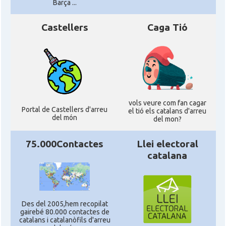
Barça ...
Castellers
Caga Tió
vols veure com fan cagar
Portal de Castellers d'arreu
el tió els catalans d'arreu
del món
del mon?
75.000Contactes
Llei electoral
catalana
Des del 2005,hem recopilat
gairebé 80.000 contactes de
catalans i catalanòfils d'arreu