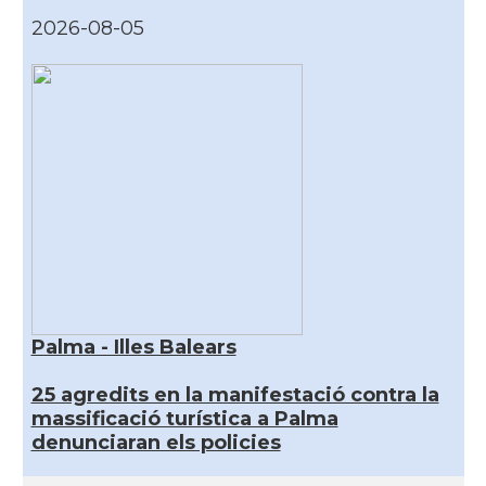
2026-08-05
Palma - Illes Balears
25 agredits en la manifestació contra la
massificació turística a Palma
denunciaran els policies