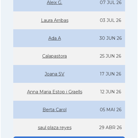
Aleix G.
07 JUL 26
Laura Arribas
03 JUL 26
Ada A
30 JUN 26
Calapastora
25 JUN 26
Joana SV
17 JUN 26
Anna Maria Estop i Graells
12 JUN 26
Berta Carol
05 MAI 26
saul plaza reyes
29 ABR 26