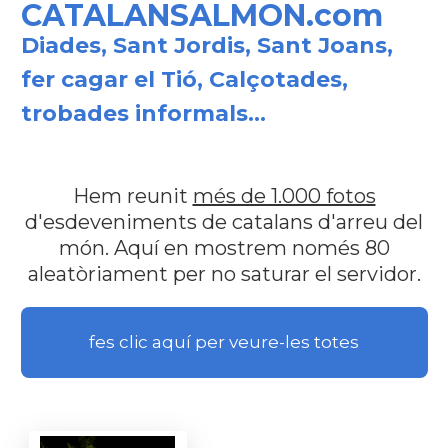
CATALANSALMON.com
Diades, Sant Jordis, Sant Joans,
fer cagar el Tió, Calçotades,
trobades informals...
Hem reunit
més de 1.000 fotos
d'esdeveniments de catalans d'arreu del
món. Aquí en mostrem només 80
aleatòriament per no saturar el servidor.
fes clic aquí per veure-les totes