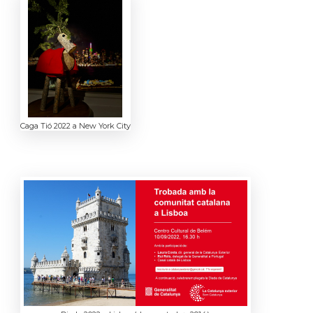
Caga Tió 2022 a New York City