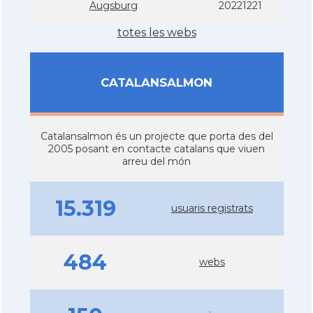
Augsburg
20221221
totes les webs
CATALANSALMON
Catalansalmon és un projecte que porta des del
2005 posant en contacte catalans que viuen
arreu del món
15.319
usuaris registrats
484
webs