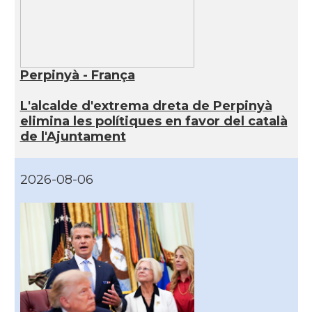
Perpinyà - França
L'alcalde d'extrema dreta de Perpinyà
elimina les polítiques en favor del català
de l'Ajuntament
2026-08-06