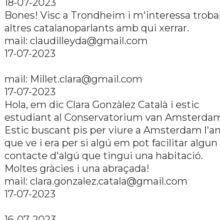
18-07-2023
Bones! Visc a Trondheim i m'interessa troba
altres catalanoparlants amb qui xerrar.
mail: claudilleyda@gmail.com
17-07-2023
mail: Millet.clara@gmail.com
17-07-2023
Hola, em dic Clara Gonzàlez Català i estic
estudiant al Conservatorium van Amsterda
Estic buscant pis per viure a Amsterdam l'a
que ve i era per si algú em pot facilitar algun
contacte d'algú que tingui una habitació.
Moltes gràcies i una abraçada!
mail: clara.gonzalez.catala@gmail.com
17-07-2023
16-07-2023