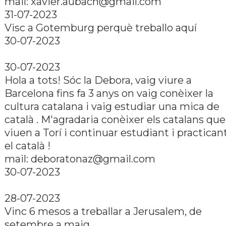
mail: xavier.aubach@gmail.com
31-07-2023
Visc a Gotemburg perquè treballo aquí­
30-07-2023
30-07-2023
Hola a tots! Sóc la Debora, vaig viure a
Barcelona fins fa 3 anys on vaig conèixer la
cultura catalana i vaig estudiar una mica de
català . M'agradaria conèixer els catalans que
viuen a Torí­ i continuar estudiant i practican
el català !
mail: deboratonaz@gmail.com
30-07-2023
28-07-2023
Vinc 6 mesos a treballar a Jerusalem, de
setembre a maig.