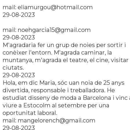
mail: eliamurgou@hotmail.com
29-08-2023
mail: noehgarcia15@gmail.com
29-08-2023
M'agradaria fer un grup de noies per sortir i
conèixer l'entorn. M'agrada caminar, la
muntanya, m'agrada el teatre, el cine, visitar
ciutats.
29-08-2023
Hola, em dic Maria, sóc uan noia de 25 anys
divertida, responsable i treballadora. He
estudiat disseny de moda a Barcelona i vinc 
viure a Estocolm al setembre per una
oportunitat laboral.
mail: mangelorench@gmail.com
29-08-2023