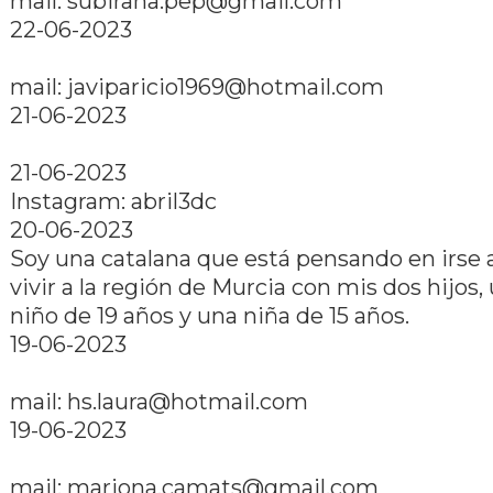
mail: subirana.pep@gmail.com
22-06-2023
mail: javiparicio1969@hotmail.com
21-06-2023
21-06-2023
Instagram: abril3dc
20-06-2023
Soy una catalana que está pensando en irse 
vivir a la región de Murcia con mis dos hijos,
niño de 19 años y una niña de 15 años.
19-06-2023
mail: hs.laura@hotmail.com
19-06-2023
mail: mariona.camats@gmail.com