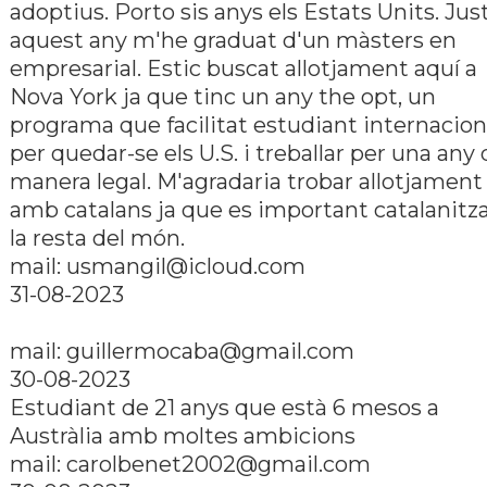
adoptius. Porto sis anys els Estats Units. Jus
aquest any m'he graduat d'un màsters en
empresarial. Estic buscat allotjament aquí­ a
Nova York ja que tinc un any the opt, un
programa que facilitat estudiant internacion
per quedar-se els U.S. i treballar per una any
manera legal. M'agradaria trobar allotjament
amb catalans ja que es important catalanitz
la resta del món.
mail: usmangil@icloud.com
31-08-2023
mail: guillermocaba@gmail.com
30-08-2023
Estudiant de 21 anys que està 6 mesos a
Austràlia amb moltes ambicions
mail: carolbenet2002@gmail.com