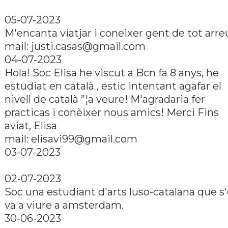
05-07-2023
M'encanta viatjar i coneixer gent de tot arre
mail: justi.casas@gmail.com
04-07-2023
Hola! Soc Elisa he viscut a Bcn fa 8 anys, he
estudiat en català , estic intentant agafar el
nivell de català ”¦a veure! M'agradaria fer
practicas i conèixer nous amics! Merci Fins
aviat, Elisa
mail: elisavi99@gmail.com
03-07-2023
02-07-2023
Soc una estudiant d'arts luso-catalana que s
va a viure a amsterdam.
30-06-2023