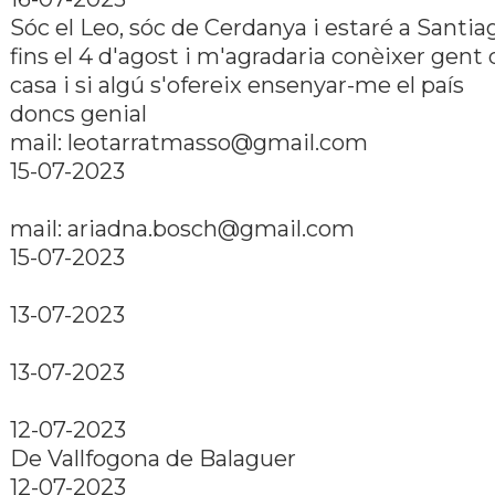
Sóc el Leo, sóc de Cerdanya i estaré a Santia
fins el 4 d'agost i m'agradaria conèixer gent 
casa i si algú s'ofereix ensenyar-me el paí­s
doncs genial
mail: leotarratmasso@gmail.com
15-07-2023
mail: ariadna.bosch@gmail.com
15-07-2023
13-07-2023
13-07-2023
12-07-2023
De Vallfogona de Balaguer
12-07-2023