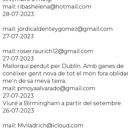
mail: ribashelena@hotmail.com
28-07-2023
mail: jordicaldenteygomez@gmail.com
27-07-2023
mail: roser.raurich12@gmail.com
27-07-2023
Mallorquí­ perdut per Dublí­n. Amb ganes de
conèixer gent nova de tot el món fora oblida
me'n de sa meva terra.
mail: pmoyaalvarado@gmail.com
27-07-2023
Viuré a Birmingham a partir del setembre
26-07-2023
mail: Mviladrich@icloud.com