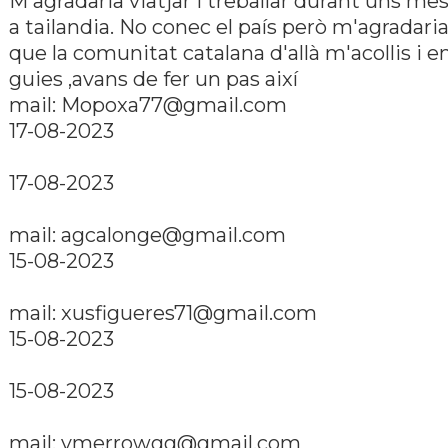
M'agradaria viatjar i treballar durant uns me
a tailandia. No conec el paí­s però m'agradari
que la comunitat catalana d'allà m'acollis i 
guies ,avans de fer un pas així­
mail: Mopoxa77@gmail.com
17-08-2023
17-08-2023
mail: agcalonge@gmail.com
15-08-2023
mail: xusfigueres71@gmail.com
15-08-2023
15-08-2023
mail: vmerrowgg@gmail.com