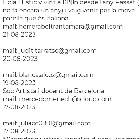
Hola ! Estic vivint a Kí¶ln desde l.any Passat (
no fa encara un any) i vaig venir per la meva
parella que és italiana.
mail: herrerabeltrantamara@gmail.com
21-08-2023
mail: judit.tarratsc@gmail.com
20-08-2023
mail: blanca.alcoz@gmail.com
19-08-2023
Soc Artista i docent de Barcelona
mail: mercedomenech@icloud.com
17-08-2023
mail: juliacc0901@gmail.com
17-08-2023