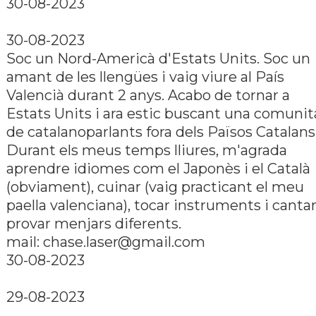
30-08-2023
30-08-2023
Soc un Nord-Americà d'Estats Units. Soc un
amant de les llengües i vaig viure al Paí­s
Valencià durant 2 anys. Acabo de tornar a
Estats Units i ara estic buscant una comunit
de catalanoparlants fora dels Països Catalans
Durant els meus temps lliures, m'agrada
aprendre idiomes com el Japonès i el Català
(obviament), cuinar (vaig practicant el meu
paella valenciana), tocar instruments i cantar,
provar menjars diferents.
mail: chase.laser@gmail.com
30-08-2023
29-08-2023