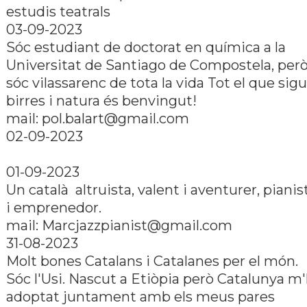
estudis teatrals
03-09-2023
Sóc estudiant de doctorat en quí­mica a la
Universitat de Santiago de Compostela, per
sóc vilassarenc de tota la vida Tot el que sig
birres i natura és benvingut!
mail: pol.balart@gmail.com
02-09-2023
01-09-2023
Un català altruista, valent i aventurer, pianis
i emprenedor.
mail: Marcjazzpianist@gmail.com
31-08-2023
Molt bones Catalans i Catalanes per el món.
Sóc l'Usi. Nascut a Etiòpia però Catalunya m
adoptat juntament amb els meus pares