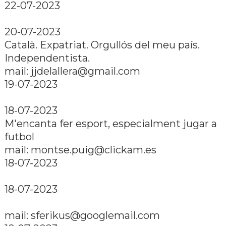
22-07-2023
20-07-2023
Català. Expatriat. Orgullós del meu paí­s.
Independentista.
mail: jjdelallera@gmail.com
19-07-2023
18-07-2023
M'encanta fer esport, especialment jugar a
futbol
mail: montse.puig@clickam.es
18-07-2023
18-07-2023
mail: sferikus@googlemail.com