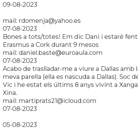
09-08-2023
mail: rdomenja@yahoo.es
07-08-2023
Bones a tots/totes! Em dic Dani i estaré fent
Erasmus a Cork durant 9 mesos
mail: daniel.baste@euroaula.com
07-08-2023
Acabo de traslladar-me a viure a Dallas amb l
meva parella (ella es nascuda a Dallas). Soc d
Vic i he estat els últims 8 anys vivint a Xanga
Xina.
mail: martiprats21@icloud.com
07-08-2023
05-08-2023