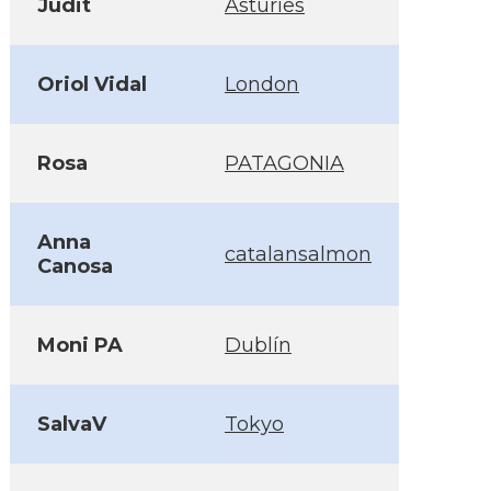
Judit
Asturies
Oriol Vidal
London
Rosa
PATAGONIA
Anna
catalansalmon
Canosa
Moni PA
Dublín
SalvaV
Tokyo