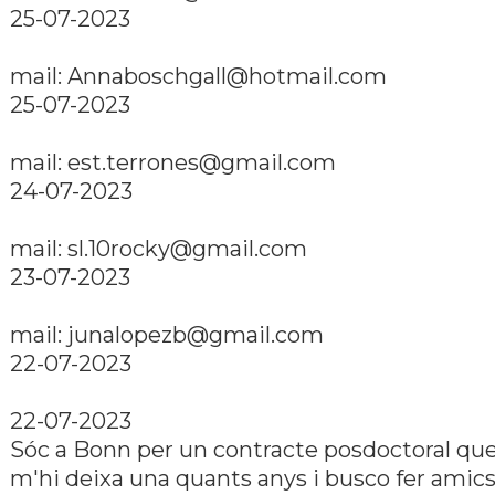
25-07-2023
mail: Annaboschgall@hotmail.com
25-07-2023
mail: est.terrones@gmail.com
24-07-2023
mail: sl.10rocky@gmail.com
23-07-2023
mail: junalopezb@gmail.com
22-07-2023
22-07-2023
Sóc a Bonn per un contracte posdoctoral qu
m'hi deixa una quants anys i busco fer amic