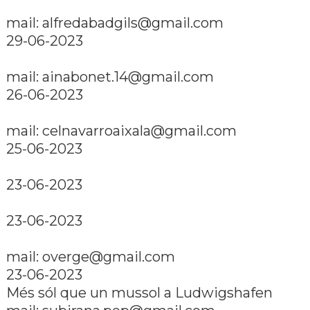
mail: alfredabadgils@gmail.com
29-06-2023
mail: ainabonet.14@gmail.com
26-06-2023
mail: celnavarroaixala@gmail.com
25-06-2023
23-06-2023
23-06-2023
mail: overge@gmail.com
23-06-2023
Més sól que un mussol a Ludwigshafen