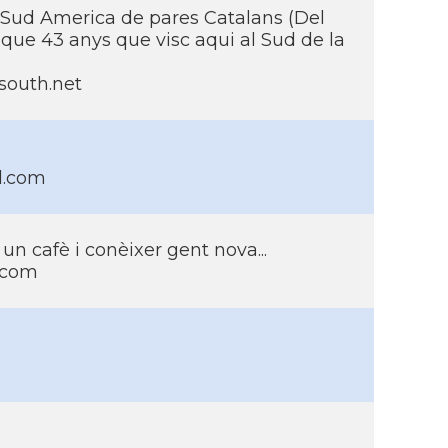
 Sud America de pares Catalans (Del
 que 43 anys que visc aqui al Sud de la
south.net
l.com
un cafè i conèixer gent nova...
.com