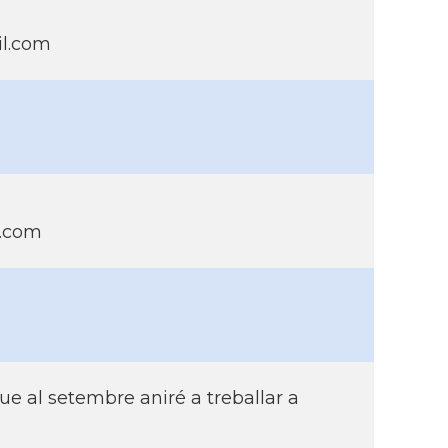
l.com
l.com
e al setembre aniré a treballar a