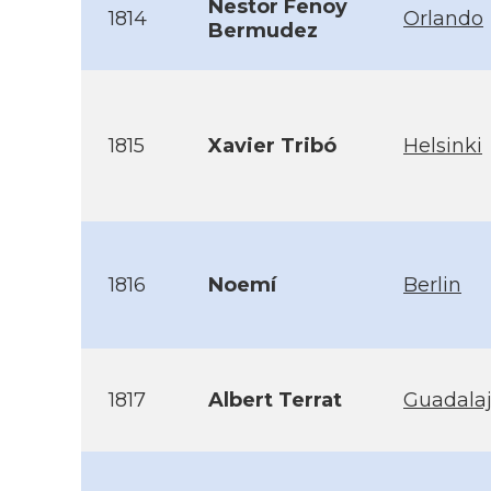
Nestor Fenoy
1814
Orlando
Bermudez
1815
Xavier Tribó
Helsinki
1816
Noemí­
Berlin
1817
Albert Terrat
Guadalaj