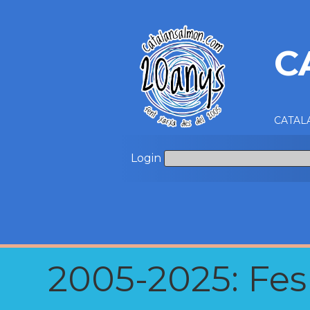
C
CATALA
Login
2005-2025: Fes u