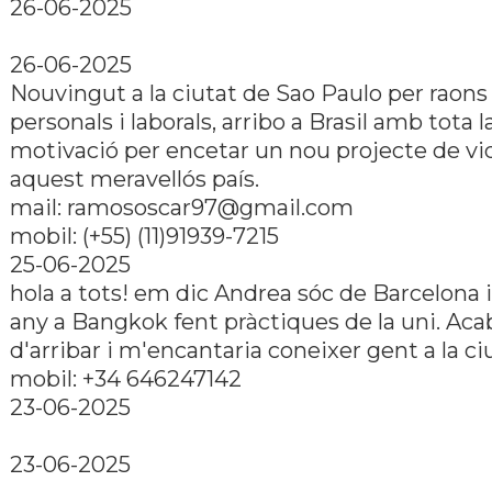
26-06-2025
26-06-2025
Nouvingut a la ciutat de Sao Paulo per raons
personals i laborals, arribo a Brasil amb tota l
motivació per encetar un nou projecte de vi
aquest meravellós país.
mail: ramososcar97@gmail.com
mobil: (+55) (11)91939-7215
25-06-2025
hola a tots! em dic Andrea sóc de Barcelona i
any a Bangkok fent pràctiques de la uni. Aca
d'arribar i m'encantaria coneixer gent a la ci
mobil: +34 646247142
23-06-2025
23-06-2025