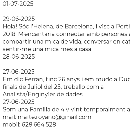
01-07-2025
29-06-2025
Hola! Sóc l’Helena, de Barcelona, i visc a Pert
2018. M’encantaria connectar amb persones
compartir una mica de vida, conversar en cat
sentir-me una mica més a casa.
28-06-2025
27-06-2025
Em dic Ferran, tinc 26 anys i em mudo a Dub
finals de Juliol del 25, treballo com a
Analista/Enginyier de dades
27-06-2025
Som una Família de 4 vivint temporalment a
mail: maite.royano@gmail.com
mobil: 628 664 528