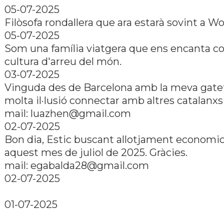
05-07-2025
Filòsofa rondallera que ara estarà sovint a Wo
05-07-2025
Som una família viatgera que ens encanta co
cultura d'arreu del món.
03-07-2025
Vinguda des de Barcelona amb la meva gatet
molta il·lusió connectar amb altres catalanxs
mail: luazhen@gmail.com
02-07-2025
Bon dia, Estic buscant allotjament economic
aquest mes de juliol de 2025. Gràcies.
mail: egabalda28@gmail.com
02-07-2025
01-07-2025