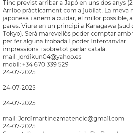
Tinc previst arribar a Japó en uns dos anys (2
Arribo pràcticament com a jubilat. La meva 
japonesa i anem a cuidar, el millor possible, a
pares. Viure en un principi a Kanagawa (sud 
Tokyo). Serà marevellòs poder comptar amb 
per fer alguna trobada i poder intercanviar
impressions i sobretot parlar català.
mail: jordikun04@yahoo.es
mobil: +34 670 339 529
24-07-2025
24-07-2025
24-07-2025
mail: Jordimartinezmatencio@gmail.com
24-07-2025