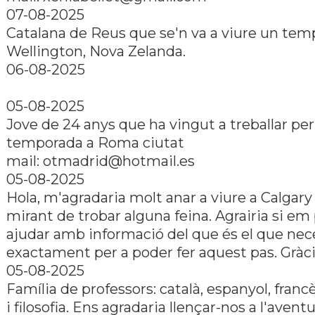
07-08-2025
Catalana de Reus que se'n va a viure un tem
Wellington, Nova Zelanda.
06-08-2025
05-08-2025
Jove de 24 anys que ha vingut a treballar pe
temporada a Roma ciutat
mail: otmadrid@hotmail.es
05-08-2025
Hola, m'agradaria molt anar a viure a Calgary 
mirant de trobar alguna feina. Agrairia si e
ajudar amb informació del que és el que nec
exactament per a poder fer aquest pas. Gràc
05-08-2025
Família de professors: català, espanyol, franc
i filosofia. Ens agradaria llençar-nos a l'avent