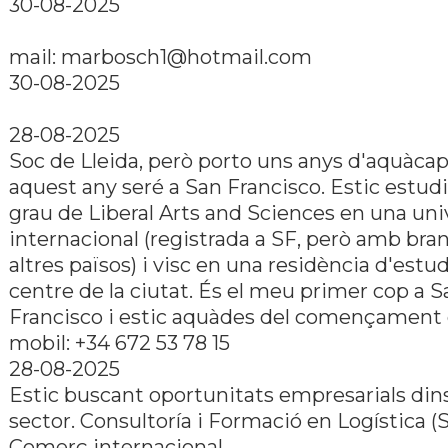
30-08-2025
mail: marbosch1@hotmail.com
30-08-2025
28-08-2025
Soc de Lleida, però porto uns anys d'aquàcap 
aquest any seré a San Francisco. Estic estud
grau de Liberal Arts and Sciences en una uni
internacional (registrada a SF, però amb bra
altres països) i visc en una residència d'estud
centre de la ciutat. És el meu primer cop a S
Francisco i estic aquàdes del començament 
mobil: +34 672 53 78 15
28-08-2025
Estic buscant oportunitats empresarials din
sector. Consultoría i Formació en Logística (
Comerç internacional