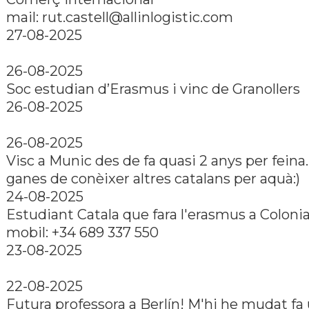
mail: rut.castell@allinlogistic.com
27-08-2025
26-08-2025
Soc estudian d’Erasmus i vinc de Granollers
26-08-2025
26-08-2025
Visc a Munic des de fa quasi 2 anys per fein
ganes de conèixer altres catalans per aquà:)
24-08-2025
Estudiant Catala que fara l'erasmus a Coloni
mobil: +34 689 337 550
23-08-2025
22-08-2025
Futura professora a Berlín! M'hi he mudat fa 