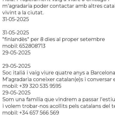
m'agradaria poder contactar amb altres cata
vivint a la ciutat.
31-05-2025
31-05-2025
"finlandès" per 8 dies al proper setembre
mobil: 652808713
29-05-2025
29-05-2025
Soc italiá i vaig viure quatre anys a Barcelona
M'agradaria coneixer catalan(e)s i conversar e
mobil: +39 320 535 9595
29-05-2025
Som una família que vindrem a passar l'estiu
i volem trobar-nos acollits pels catalans del te
mobil: +34 657 566 569