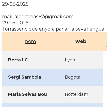
29-05-2025
mail: albertmas87@gmail.com
29-05-2025
Terrassenc que enyora parlar la seva llengua
nom
web
Berta LC
Lyon
Sergi Sambola
Bogota
Maria Selvas Bou
Rotterdam