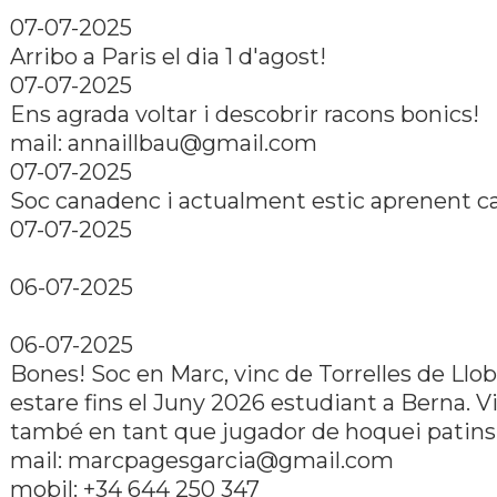
07-07-2025
Arribo a Paris el dia 1 d'agost!
07-07-2025
Ens agrada voltar i descobrir racons bonics!
mail: annaillbau@gmail.com
07-07-2025
Soc canadenc i actualment estic aprenent ca
07-07-2025
06-07-2025
06-07-2025
Bones! Soc en Marc, vinc de Torrelles de Llob
estare fins el Juny 2026 estudiant a Berna. V
també en tant que jugador de hoquei patins
mail: marcpagesgarcia@gmail.com
mobil: +34 644 250 347