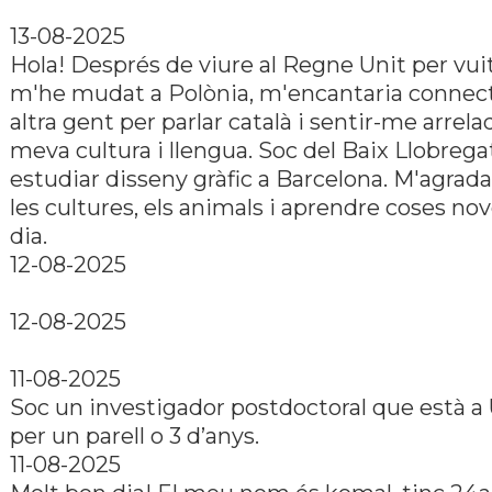
13-08-2025
Hola! Després de viure al Regne Unit per vuit
m'he mudat a Polònia, m'encantaria connec
altra gent per parlar català i sentir-me arrelad
meva cultura i llengua. Soc del Baix Llobregat
estudiar disseny gràfic a Barcelona. M'agrada 
les cultures, els animals i aprendre coses no
dia.
12-08-2025
12-08-2025
11-08-2025
Soc un investigador postdoctoral que està 
per un parell o 3 d’anys.
11-08-2025