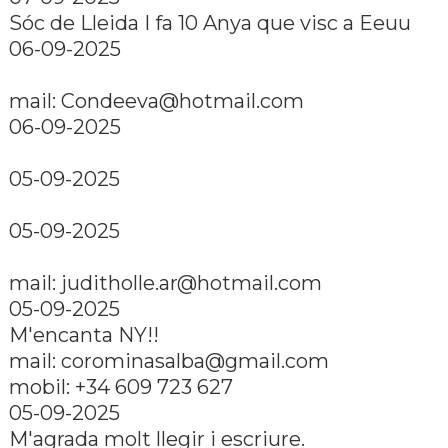
Sóc de Lleida I fa 10 Anya que visc a Eeuu
06-09-2025
mail: Condeeva@hotmail.com
06-09-2025
05-09-2025
05-09-2025
mail: juditholle.ar@hotmail.com
05-09-2025
M'encanta NY!!
mail: corominasalba@gmail.com
mobil: +34 609 723 627
05-09-2025
M'agrada molt llegir i escriure.