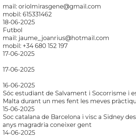
mail: oriolmirasgene@gmail.com
mobil: 615331462
18-06-2025
Futbol
mail: jaume_joanrius@hotmail.com
mobil: +34 680 152 197
17-06-2025
17-06-2025
16-06-2025
Sóc estudiant de Salvament i Socorrisme i es
Malta durant un mes fent les meves pràctiqu
15-06-2025
Soc catalana de Barcelona i visc a Sidney des
anys magradria coneixer gent
14-06-2025