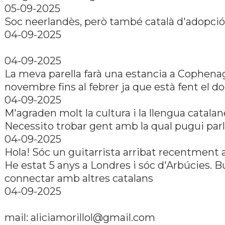
05-09-2025
Soc neerlandès, però també català d'adopció
04-09-2025
04-09-2025
La meva parella farà una estancia a Cophena
novembre fins al febrer ja que està fent el do
04-09-2025
M'agraden molt la cultura i la llengua catalan
Necessito trobar gent amb la qual pugui parl
04-09-2025
Hola! Sóc un guitarrista arribat recentment 
He estat 5 anys a Londres i sóc d'Arbúcies. 
connectar amb altres catalans
04-09-2025
mail: aliciamorillol@gmail.com