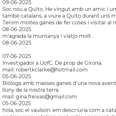
09-06-2025
Soc nou a Quito. He vingut amb un amic i u
també catalans, a viure a Quito durant uns 
Tenim moltes ganes de fer coses i visitar al
08-06-2025
m'agrada la muntanya i viatjo molt
08-06-2025
07-06-2025
Investigador a UofC. De prop de Girona.
mail: robertkclarke@hotmail.com
05-06-2025
Biòloga amb masses ganes d'una nova aven
lluny de la nostra terra.
mail: gina.freixas@gmail.com
05-06-2025
hola, soc el vaulson. em descriuria com a catal