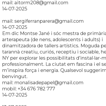
mail: aitorm208@gmail.com
14-07-2025
mail: sergiferranparera@gmail.com
14-07-2025
Em dic Montse Jané i sóc mestra de primària
arterapeuta (de nens, adolescents i adults) i
dinamitzadora de tallers artístics. Moguda p
tarannà creatiu, curiós, receptiu i sociable, h
NY per explorar les possibilitats d’instal·lar-
professionalment. La ciutat em fascina i el s
m’inspira força i energia. Qualsevol suggeri
benvingut.
mail: monalisadepapel@gmail.com
mobil: +34 676 782 777
14-07-2025