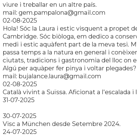
viure i treballar en un altre país.
mail: gem.pampalona@gmail.com
02-08-2025
Hola! Sóc la Laura i estic visquent a propet d
Cambridge. Sóc biòloga, em dedico a conserv
medi i estic aquàfent part de la meva tesi. 
passa temps a la natura en general i conèixer
ciutats, tradicions i gastronomia del lloc on 
Algú per aquàper fer pinya i voltar plegades?
mail: bujalance.laura@gmail.com
02-08-2025
Català vivint a Suïssa. Aficionat a l'escalada i 
31-07-2025
30-07-2025
Visc a München desde Setembre 2024.
24-07-2025