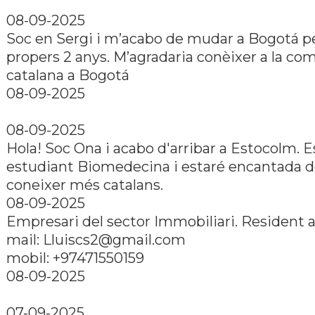
08-09-2025
Soc en Sergi i m’acabo de mudar a Bogotá p
propers 2 anys. M’agradaria conèixer a la co
catalana a Bogotá
08-09-2025
08-09-2025
Hola! Soc Ona i acabo d'arribar a Estocolm. E
estudiant Biomedecina i estaré encantada 
coneixer més catalans.
08-09-2025
Empresari del sector Immobiliari. Resident 
mail: Lluiscs2@gmail.com
mobil: +97471550159
08-09-2025
07-09-2025