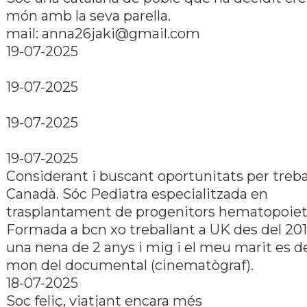
món amb la seva parella.
mail: anna26jaki@gmail.com
19-07-2025
19-07-2025
19-07-2025
19-07-2025
Considerant i buscant oportunitats per trebal
Canadà. Sóc Pediatra especialitzada en
trasplantament de progenitors hematopoiet
Formada a bcn xo treballant a UK des del 201
una nena de 2 anys i mig i el meu marit es de
mon del documental (cinematògraf).
18-07-2025
Soc feliç, viatjant encara més