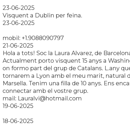
23-06-2025
Visquent a Dublin per feina.
23-06-2025
mobil: +1.9088090797
21-06-2025
Hola a tots! Soc la Laura Alvarez, de Barcelon
Actualment porto visquent 15 anys a Washi
on formo part del grup de Catalans. L.any qu
tornarem a Lyon amb el meu marit, natural 
Marsella. Tenim una filla de 10 anys. Ens enca
connectar amb el vostre grup.
mail: Lauralvi@hotmail.com
19-06-2025
18-06-2025