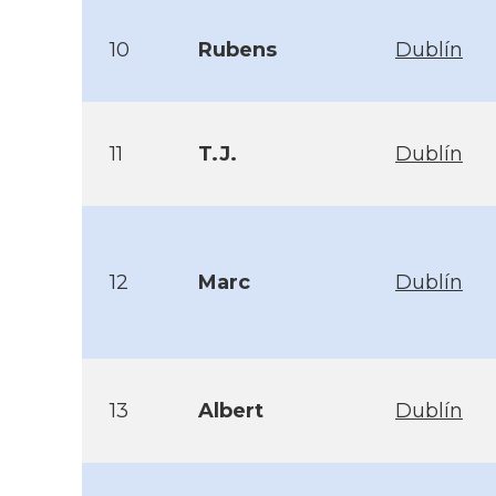
10
Rubens
Dublín
11
T.J.
Dublín
12
Marc
Dublín
13
Albert
Dublín