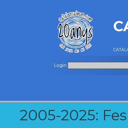
C
CATALA
Login
2005-2025: Fes u