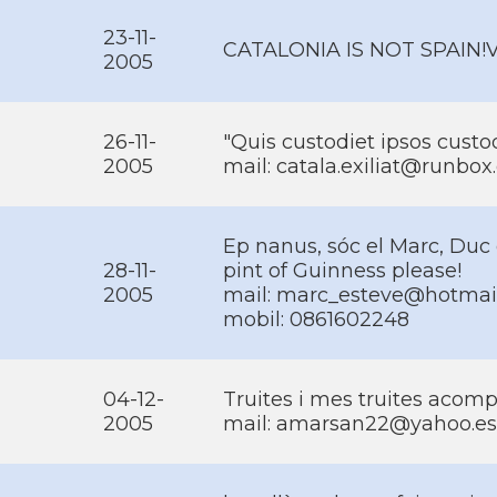
23-11-
CATALONIA IS NOT SPAIN!Vi
2005
26-11-
"Quis custodiet ipsos custod
2005
mail: catala.exiliat@runbo
Ep nanus, sóc el Marc, Duc
28-11-
pint of Guinness please!
2005
mail: marc_esteve@hotmai
mobil: 0861602248
04-12-
Truites i mes truites acom
2005
mail: amarsan22@yahoo.es