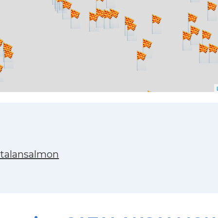
atalansalmon