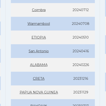
Coimbra
20240712
Warrnambool
20240708
ETIOPIA
20240510
San Antonio
20240416
ALABAMA
20240226
CRETA
20231216
PAPUA NOVA GUINEA
20231129