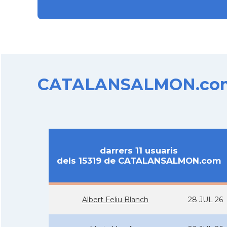
CATALANSALMON.com d
darrers 11 usuaris
dels 15319 de CATALANSALMON.com
Albert Feliu Blanch
28 JUL 26