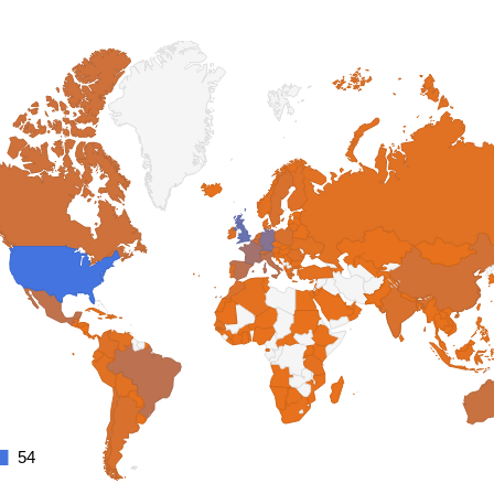
54
54