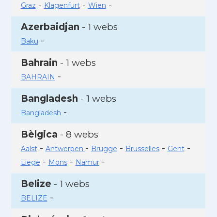
-
-
-
Graz
Klagenfurt
Wien
Azerbaidjan
- 1 webs
-
Baku
Bahrain
- 1 webs
-
BAHRAIN
Bangladesh
- 1 webs
-
Bangladesh
Bèlgica
- 8 webs
-
-
-
-
-
Aalst
Antwerpen
Brugge
Brusselles
Gent
-
-
-
Liege
Mons
Namur
Belize
- 1 webs
-
BELIZE