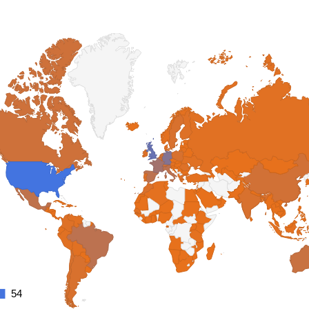
54
54