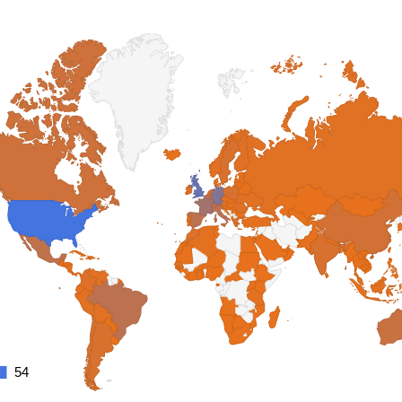
54
54