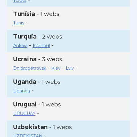
TOGO
Tunísia
- 1 webs
-
Tunis
Turquia
- 2 webs
-
-
Ankara
Istanbul
Ucraïna
- 3 webs
-
-
-
Dnipropetrovsk
Kiev
Lviv
Uganda
- 1 webs
-
Uganda
Uruguai
- 1 webs
-
URUGUAY
Uzbekistan
- 1 webs
-
UZBEKISTAN