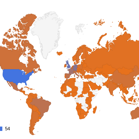
54
54