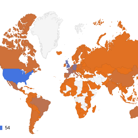
54
54