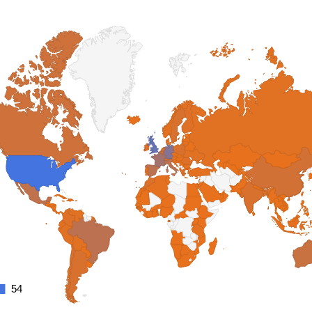
54
54