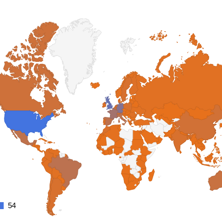
54
54