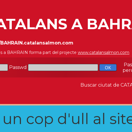
ATALANS A BAHR
//BAHRAIN.catalansalmon.com
ns a BAHRAIN forma part del projecte
www.catalansalmon.com
Pa
Passwd
per
Buscar ciutat de C
n cop d'ull al site