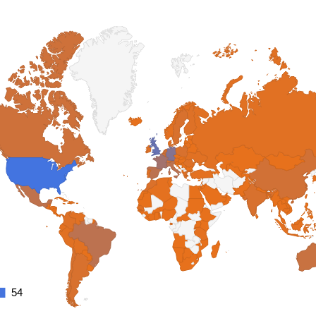
54
54