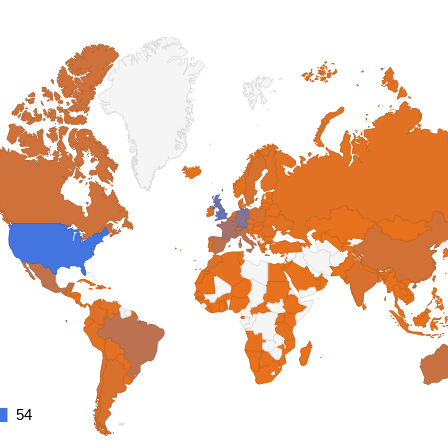
54
54